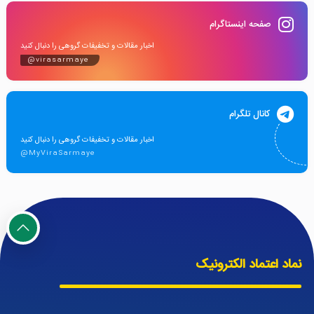
صفحه اینستاگرام
اخبار مقالات و تخفیفات گروهی را دنبال کنید
@virasarmaye
کانال تلگرام
اخبار مقالات و تخفیفات گروهی را دنبال کنید
@MyViraSarmaye
نماد اعتماد الکترونیک