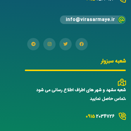
info@virasarmaye.ir
شعبه سبزوار
شعبه مشهد و شهر های اطراف اطلاع رسانی می شود
،تماس حاصل نمایید
0915
2034726