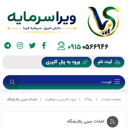
0915
0566946
ثبت نام
ورود به پنل کاربری
فهرست
صفحه نخست
وبلاگ
ثروت آفرینی و موفقیت
احداث مینی پالایشگاه
احداث مینی پالایشگاه