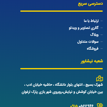
دسترسی سریع
ارتباط با ما
گالری تصاویر و ویدئو
وبلاگ
سوالات متداول
فروشگاه
شعبه نیشابور
شهرک بسیج ، انتهای بلوار دانشگاه ، حاشیه خیابان ادب ،
بین خیابان کوشش و نیایش،روبروی شهر بازی پارک ارغوان
0915
0566946