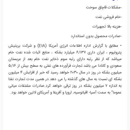
-مشکلات قاچاق سوخت
-خام فروشی نفت
-هزینه بالا تجهیزات
-صادرات محصول بدون استاندارد
• مطابق با گزارش اداره اطلاعات انرژی آمریکا (EIA) و شرکت بریتیش
پترولیوم ، ایران داری ۶/۱۳۷ میلیارد بشکه ، منابع اثبات شده نفت خام
میباشد که از نظر رتبه دارای رتبه سوم ذخایر نفت خام بعد از عربستان
سعودی و کانادا می باشد.تجارت فرآورده های نفتی به سطح بیش از ۵/۱۶
میلیون بشکه در روز در سال ۲۰۳۰ خواهد رسید که خبر از افزایش ۴ میلیون
بشکه ای نسبت به سال های گذشته را می دهد.در همین مدت تجارت نفتا
به اندازه ۷ میلیون بشکه در روز ترقی خواهد کرد.صادرات مشتقات میانی
عموما” به سمت آسیا- اقیانوسیه، اروپا و آفریقا و آمریکای لاتین خواهد بود.