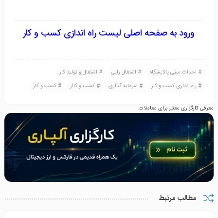
ورود به صفحه اصلی لیست راه اندازی کسب و
کا
ر
احداث مینی پالایشگاه
اشتغال زایی
اشتغال و تولید کار
راه انداری کسب و کار
سرمایه گذاری
کسب و کاار
کسب و کار
معرفی کارگزاری معتبر برای معاملات
مطالب مرتبط