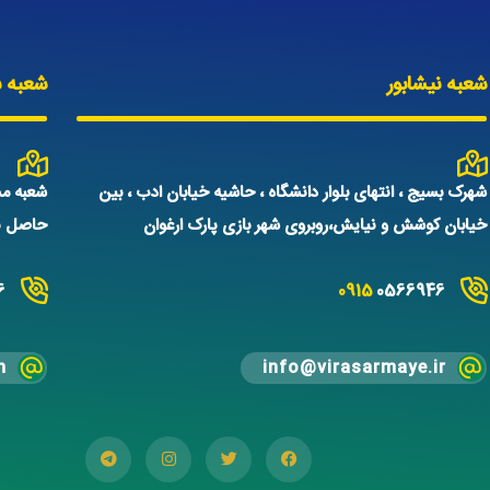
شعبه نیشابور
شعبه س
شهرک بسیج ، انتهای بلوار دانشگاه ، حاشیه خیابان ادب ، بین
شعبه مش
خیابان کوشش و نیایش،روبروی شهر بازی پارک ارغوان
حاصل نم
6
0915
0566946
m
info@virasarmaye.ir