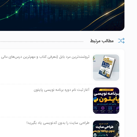
مطالب مرتبط
ثروتمندترین مرد بابل (معرفی کتاب و مهم‌ترین درس‌های مالی 
آغاز ثبت نام دوره برنامه نویسی پایتون
طراحی سایت را بدون کدنویسی یاد بگیرید!