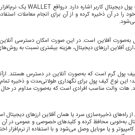
د را در آن ذخیره کرده و از آن برای انجام معاملات استفاده 
ل به‌صورت آفلاین است. در این صورت امکان دسترسی آنلاین 
گهداری آفلاین ارزهای دیجیتال، هزینه بیشتری نسبت به روش‌های
کیف پول گرم است که به‌صورت آنلاین در دسترس هستند. ازآنج
؛ این نوع کیف پول برای نگهداری طولانی‌مدت و ذخیره تمام 
ند. هات والت مناسب افرادی است که به‌صورت مداوم در حال ت
ز راه‌های ذخیره‌سازی سرد یا همان آفلاین ارزهای دیجیتال ا
جیتال به‌خوبی محافظ کرده و کلیدهای خصوصی و عمومی در آن
مپیوتر و یا موبایل وصل می‌شود و با استفاده از نرم‌افزار ا