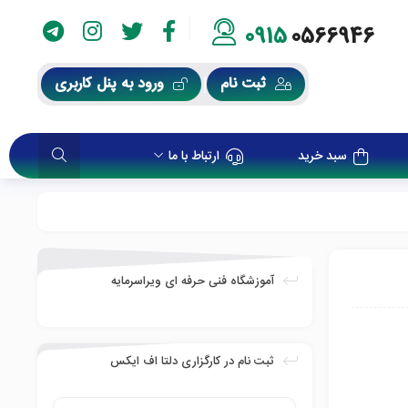
0915
0566946
ثبت نام
ورود به پنل کاربری
سبد خرید
ارتباط با ما
آموزشگاه فنی حرفه ای ویراسرمایه
ثبت نام در کارگزاری دلتا اف ایکس