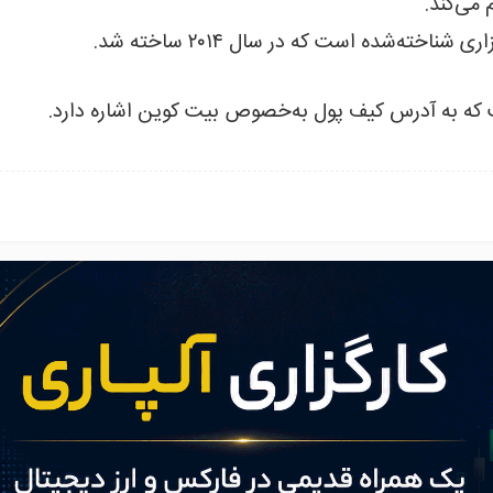
می‌کند.
اخته‌شده است که در سال ۲۰۱۴ ساخته شد.
 که به آدرس کیف پول به‌خصوص بیت کوین اشاره دارد.