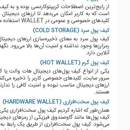
است که به کاربر امکان می‌دهد تا ارزهای دیجیتال خو
کلیدهای خصوصی و عمومی در WALLET استفاده می‌شود.
کیف پول سرد (COLD STORAGE)
کیف پول سرد به معنای ذخیره‌سازی ارزهای دیجیتا
رمزارزها وجود نداشته و امنیت آن‌ها بالا می‌رود. ن
آنلاین دارد.
کیف پول گرم (HOT WALLET)
یکی از انواع کیف‌ پول‌های دیجیتال هات والت یا 
سرور سایت، کلیدهای خصوصی کاربر را ذخیره می‌کنند
ارزهای دیجیتال مناسب نبوده و امنیت کافی را ندار
هستند.
کیف پول سخت‌افزاری (HARDWARE WALLET)
همان‌طور که اشاره کردیم کیف پول سخت‌افزاری یکی ا
کیف پول‌ها مانند گاوصندوق فیزیکی از رمزهای دی
می‌شود. کیف پول سخت‌افزاری از طریق یک رابط به کا