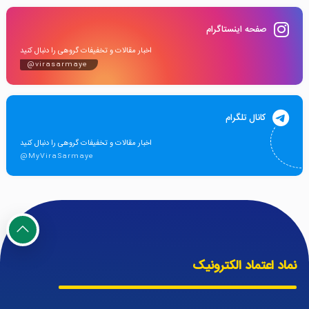
صفحه اینستاگرام
اخبار مقالات و تخفیفات گروهی را دنبال کنید
@virasarmaye
کانال تلگرام
اخبار مقالات و تخفیفات گروهی را دنبال کنید
@MyViraSarmaye
نماد اعتماد الکترونیک