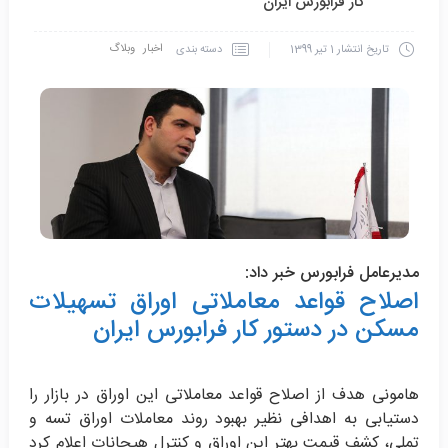
کار فرابورس ایران
اخبار
وبلاگ
دسته بندی
تاریخ انتشار
1 تیر 1399
مدیرعامل فرابورس خبر داد:
اصلاح قواعد معاملاتی اوراق تسهیلات
مسکن در دستور کار فرابورس ایران
هامونی هدف از اصلاح قواعد معاملاتی این اوراق در بازار را
دستیابی به اهدافی نظیر بهبود روند معاملات اوراق تسه و
تملی، کشف قیمت بهتر این اوراق و کنترل هیجانات اعلام کرد