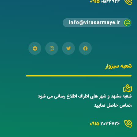
0915
0566946
info@virasarmaye.ir
شعبه سبزوار
شعبه مشهد و شهر های اطراف اطلاع رسانی می شود
،تماس حاصل نمایید
0915
2034726