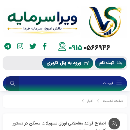
0915
0566946
ثبت نام
ورود به پنل کاربری
فهرست
صفحه نخست
اخبار
اصلاح قواعد معاملاتی اوراق تسهیلات مسکن در دستور کار فرابورس ایران
اصلاح قواعد معاملاتی اوراق تسهیلات مسکن در دستور