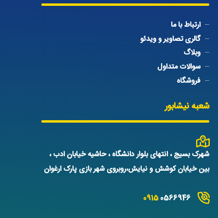
ارتباط با ما
گالری تصاویر و ویدئو
وبلاگ
سوالات متداول
فروشگاه
شعبه نیشابور
شهرک بسیج ، انتهای بلوار دانشگاه ، حاشیه خیابان ادب ،
بین خیابان کوشش و نیایش،روبروی شهر بازی پارک ارغوان
0915
0566946