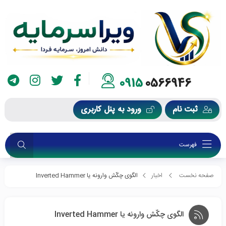
0915
0566946
ثبت نام
ورود به پنل کاربری
فهرست
صفحه نخست
اخبار
الگوی چکّش وارونه یا Inverted Hammer
الگوی چکّش وارونه یا Inverted Hammer