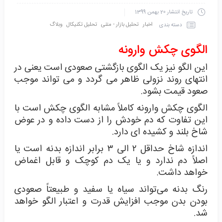
تاریخ انتشار
20 بهمن 1399
اخبار
تحلیل بازار - متنی
تحلیل تکنیکال
وبلاگ
دسته بندی
الگوی چکش وارونه
این الگو نیز یک الگوی بازگشتی صعودی است یعنی در
انتهای روند نزولی ظاهر می گردد و می تواند موجب
صعود قیمت بشود.
الگوی چکش وارونه کاملاً مشابه الگوی چکش است با
این تفاوت که دم خودش را از دست داده و در عوض
شاخ بلند و کشیده ای دارد.
اندازه شاخ حداقل ۲ الی ۳ برابر اندازه بدنه است یا
اصلاً دم ندارد و یا یک دم کوچک و قابل اغماض
خواهد داشت.
رنگ بدنه می‌تواند سیاه یا سفید و طبیعتاً صعودی
بودن بدن موجب افزایش قدرت و اعتبار الگو خواهد
شد.