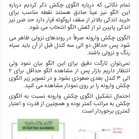
تمام نکاتی که درباره الگوی چکش ذکر کردیم درباره
این الگو نیز عیناً صادق هستند نقطه مناسب برای
خرید اندکی بالاتر از سقف اروگوئه قرار دارد حد ضرر نیز
اندکی پایین تر از کفش الگو انتخاب می شود.
الگوی چکش وارونه صرفاً در روندهای نزولی ظاهر می
شود پس حداقل دو الی سه کندل قبل از آن باید سیاه
رنگ و نزولی باشند.
نمی‌توان تارگت دقیق برای این الگو بیان نمود ولی
انتظار داریم بازار پس از مشاهده الگو حداقل برای ۲
الی ۳ کندل بعدی صعودی بشود و در تصویر زیر الگوی
چکش وارونه را بر روی نمودار مشاهده می کنید.
احتمال تشکیل الگوی چکش وارونه نسبت به الگوی
چکش به مراتب کمتر بوده و همچنین از قدرت و اعتبار
کمتری برخوردار است.