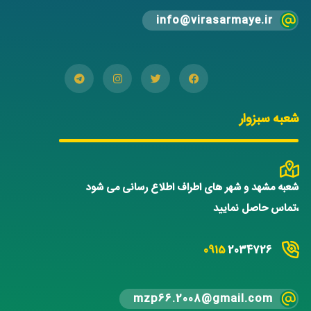
info@virasarmaye.ir
شعبه سبزوار
شعبه مشهد و شهر های اطراف اطلاع رسانی می شود
،تماس حاصل نمایید
0915
2034726
mzp66.2008@gmail.com