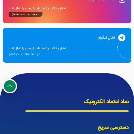
اخبار مقالات و تخفیفات گروهی را دنبال کنید
@virasarmaye
کانال تلگرام
اخبار مقالات و تخفیفات گروهی را دنبال کنید
@MyViraSarmaye
نماد اعتماد الکترونیک
دسترسی سریع