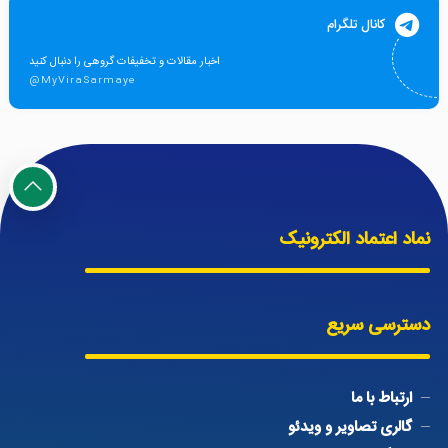
کانال تلگرام
اخبار مقالات و تخفیفات گروهی را دنبال کنید
@MyViraSarmaye
نماد اعتماد الکترونیک
دسترسی سریع
ارتباط با ما
گالری تصاویر و ویدئو