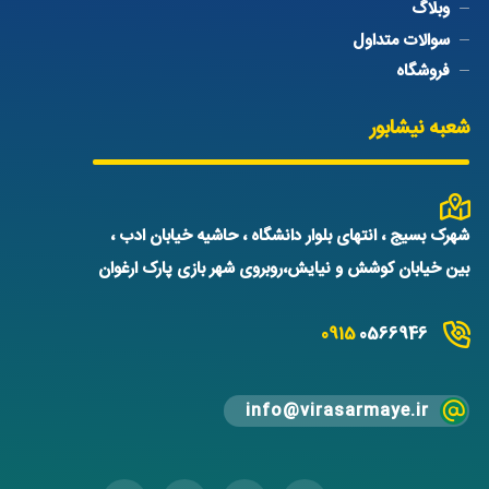
وبلاگ
سوالات متداول
فروشگاه
شعبه نیشابور
شهرک بسیج ، انتهای بلوار دانشگاه ، حاشیه خیابان ادب ،
بین خیابان کوشش و نیایش،روبروی شهر بازی پارک ارغوان
0915
0566946
info@virasarmaye.ir