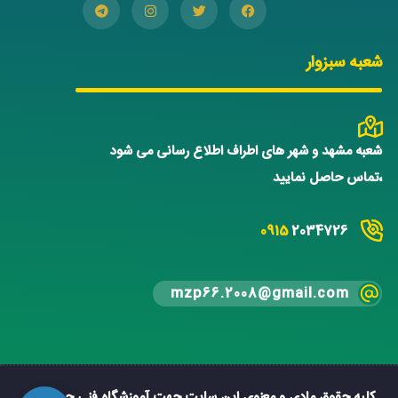
شعبه سبزوار
شعبه مشهد و شهر های اطراف اطلاع رسانی می شود
،تماس حاصل نمایید
0915
2034726
mzp66.2008@gmail.com
کلیه حقوق مادی و معنوی این سایت جهت آموزشگاه فنی حرفه ای