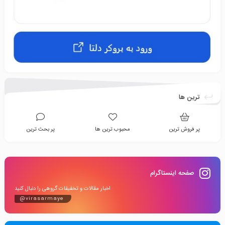
ترین ها
پر فروش ترین
محبوب ترین ها
پر بحث ترین
صفحه اینستاگرام
اخبار مقالات و تخفیفات گروهی را دنبال کنید
@virasarmaye