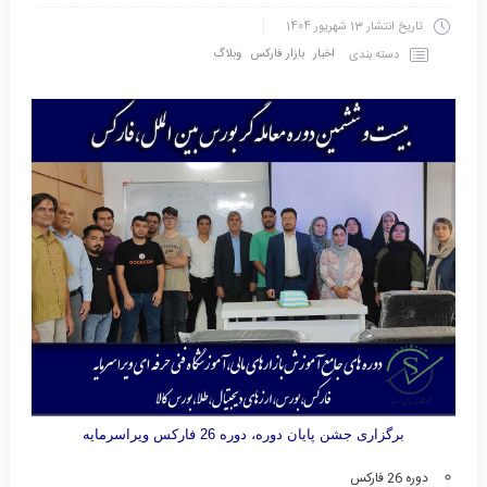
تاریخ انتشار
13 شهریور 1404
اخبار
بازار فارکس
وبلاگ
دسته بندی
برگزاری جشن پایان دوره، دوره 26 فارکس ویراسرمایه
دوره 26 فارکس