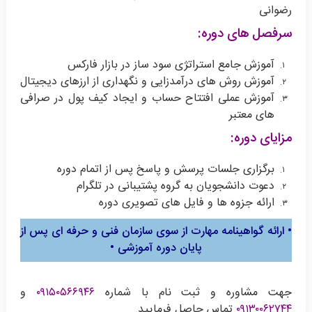
رضوانی
سرفصل های دوره:
آموزش جامع استراتژی سود ساز در بازار فارکس
آموزش روش های درآمدزایی و نگهداری از ارزهای دیجیتال
آموزش عملی افتتاح حساب و ایجاد کیف پول در صرافی
های معتبر
مزایای دوره:
برگزاری جلسات پرسش و پاسخ پس از اتمام دوره
دعوت دانشجویان به گروه پشتیبانی در تلگرام
ارائه جزوه ها و فایل های تصویری دوره
• ارائه گواهینامه مهارت از سوی سازمان فنی و حرفه ای پس از
پایان دوره آموزشی •
جهت مشاوره و ثبت نام با شماره
۰۹۱۵۰۵۶۶۹۴۶
و
۰۹۱۳۰۰۶۲۷۴۴
تماس حاصل فرمایید.