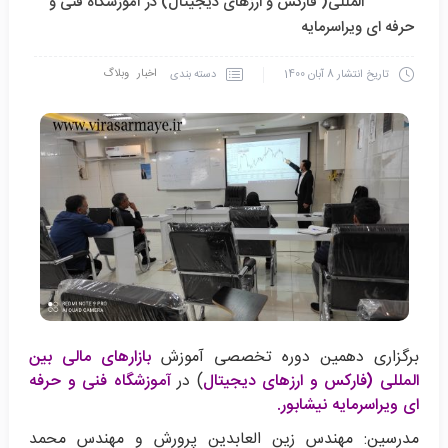
المللی( فارکس و ارزهای دیجیتال) در آموزشگاه فنی و
حرفه ای ویراسرمایه
اخبار
وبلاگ
دسته بندی
تاریخ انتشار
8 آبان 1400
برگزاری دهمین دوره تخصصی آموزش
بازارهای مالی بین
المللی (فارکس و ارزهای دیجیتال
) در
آموزشگاه فنی و حرفه
ای ویراسرمایه نیشابور.
مدرسین: مهندس زین العابدین پرورش و مهندس محمد