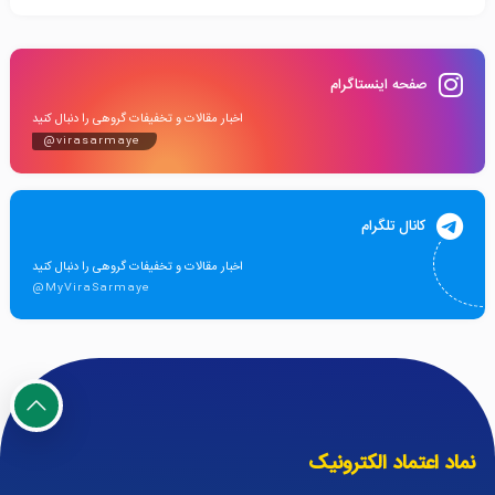
صفحه اینستاگرام
اخبار مقالات و تخفیفات گروهی را دنبال کنید
@virasarmaye
کانال تلگرام
اخبار مقالات و تخفیفات گروهی را دنبال کنید
@MyViraSarmaye
نماد اعتماد الکترونیک