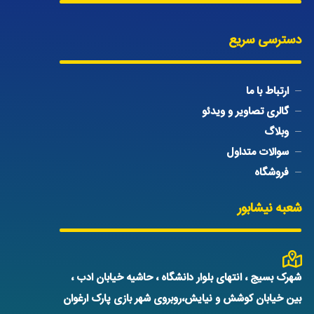
دسترسی سریع
ارتباط با ما
گالری تصاویر و ویدئو
وبلاگ
سوالات متداول
فروشگاه
شعبه نیشابور
شهرک بسیج ، انتهای بلوار دانشگاه ، حاشیه خیابان ادب ،
بین خیابان کوشش و نیایش،روبروی شهر بازی پارک ارغوان