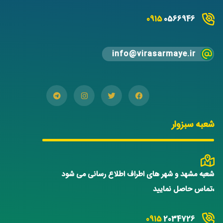
0915
0566946
info@virasarmaye.ir
شعبه سبزوار
شعبه مشهد و شهر های اطراف اطلاع رسانی می شود
،تماس حاصل نمایید
0915
2034726