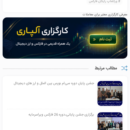
ورکشاپ رایگان فارکس
معرفی کارگزاری معتبر برای معاملات
مطالب مرتبط
جشن پایان دوره سی‌ام بورس بین الملل و ارز های دیجیتال
برگزاری جشن پایانی،دوره 26 فارکس ویراسرمایه