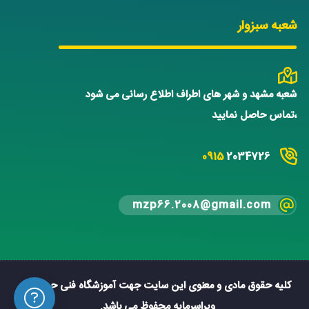
شعبه سبزوار
شعبه مشهد و شهر های اطراف اطلاع رسانی می شود
،تماس حاصل نمایید
0915
2034726
mzp66.2008@gmail.com
کلیه حقوق مادی و معنوی این سایت جهت آموزشگاه فنی حرفه ای
ویراسرمایه محفوظ می باشد.