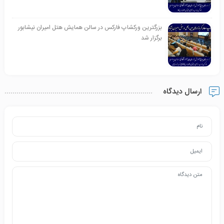
بزرگترین ورکشاپ فارکس در سالن همایش هتل امیران نیشابور
برگزار شد
ارسال دیدگاه