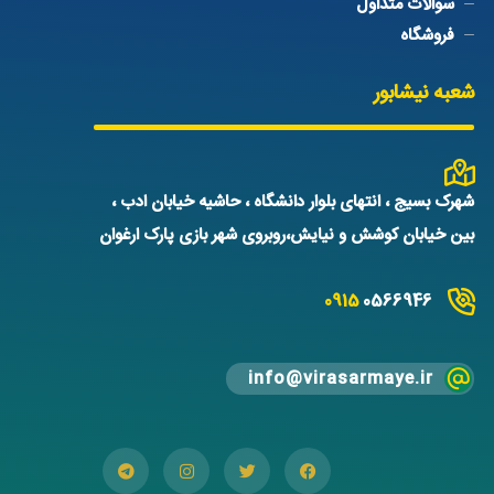
سوالات متداول
فروشگاه
شعبه نیشابور
شهرک بسیج ، انتهای بلوار دانشگاه ، حاشیه خیابان ادب ،
بین خیابان کوشش و نیایش،روبروی شهر بازی پارک ارغوان
0915
0566946
info@virasarmaye.ir