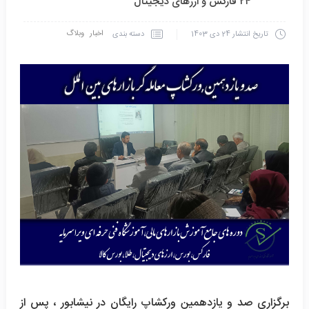
۲۴ فارکس و ارزهای دیجیتال
اخبار
وبلاگ
دسته بندی
تاریخ انتشار
24 دی 1403
برگزاری صد و یازدهمین ورکشاپ رایگان در نیشابور ، پس از