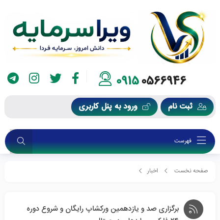
0915
0566946
ثبت نام
ورود به پنل کاربری
فهرست
صفحه نخست
اخبار
برگزاری صد و یازدهمین ورکشاپ رایگان و شروع دوره ۲۴ فارکس و ارزهای دیجیتال
برگزاری صد و یازدهمین ورکشاپ رایگان و شروع دوره