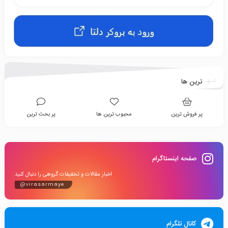
ترین ها
پر فروش ترین
محبوب ترین ها
پر بحث ترین
صفحه اینستاگرام
اخبار مقالات و تخفیفات گروهی را دنبال کنید
@virasarmaye
کانال تلگرام