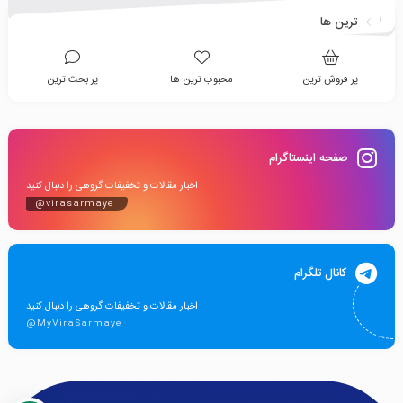
ترین ها
پر فروش ترین
محبوب ترین ها
پر بحث ترین
صفحه اینستاگرام
اخبار مقالات و تخفیفات گروهی را دنبال کنید
@virasarmaye
کانال تلگرام
اخبار مقالات و تخفیفات گروهی را دنبال کنید
@MyViraSarmaye