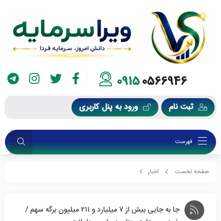
0915
0566946
ثبت نام
ورود به پنل کاربری
فهرست
صفحه نخست
اخبار
جا به جایی بیش از ۷ میلیارد و ۲۱۱ میلیون برگه سهم / خودرویی‌ها همچنان در راس
جا به جایی بیش از ۷ میلیارد و ۲۱۱ میلیون برگه سهم /
معاملات