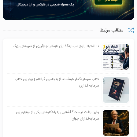
مطالب مرتبط
۱۰ اشتباه رایج سرمایه‌گذاران تازه‌کار؛ جلوگیری از ضررهای بزرگ
کتاب سرمایه‌گذار هوشمند از بنجامین گراهام | بهترین کتاب
سرمایه گذاری
وارن بافت کیست؟ آشنایی با راهکارهای یکی از موفق‌ترین
سرمایه‌گذاران جهان