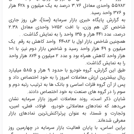
۵۵۷۸۲ واحدی معادل ۳.۷۶ درصد به یک میلیون و ۴۲۸ هزار
و ۳۷۶ واحد رسید.
به گزارش پایگاه خبری بازار سرمایه (سنا)، طی روز جاری
شاخص کل هم وزن، با افت ۱۰۷۵۲ واحدی معادل ۲.۳۸
درصد، عدد ۴۴۱ هزار و ۱۳۵ واحد را به نمایش گذاشت
.
.
همچنین شاخص بازار اول با ۴۴۰۸۲ واحد کاهش به رقم یک
میلیون و ۴۹ هزار واحد رسید و شاخص بازار دوم نیز، با ۱۰۱
هزار واحد کاهش همراه بود و عدد ۲ میلیون و ۸۷۴ هزار واحد
را به نمایش گذاشت
.
طبق این گزارش، گروه خودرو با حدود ۹ هزار و ۵۸۵ میلیارد
ریال بیشترین ارزش معاملات امروز را به خود اختصاص داد و
پس از آن گروه فلزات اساسی و بانک ها به ترتیب رتبه دوم و
سوم را در گروه های صنعت به خود اختصاص دادند
.
شایان ذکر است، روند معاملات امروز بازار سرمایه نشان
می‌دهد که نمادهای معاملاتی خودرو، فولاد، فملی، امین،
وتجارت و شستا، به عنوان پرتراکنش‌ترین نمادهای بازار
معرفی شده‌اند
.
براین اساس، با پایان فعالیت بازار سرمایه در چهارمین روز