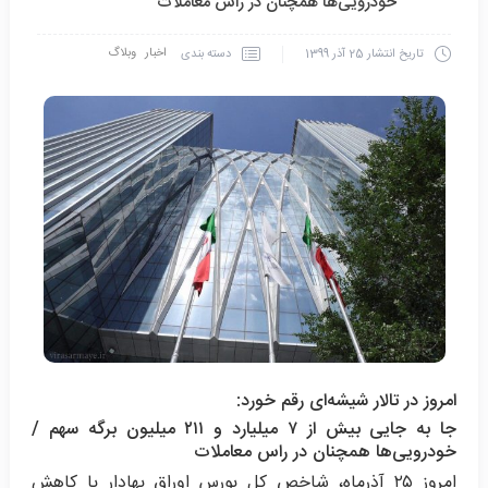
خودرویی‌ها همچنان در راس معاملات
اخبار
وبلاگ
دسته بندی
تاریخ انتشار
25 آذر 1399
امروز در تالار شیشه‌ای رقم خورد:
جا به جایی بیش از ۷ میلیارد و ۲۱۱ میلیون برگه سهم /
خودرویی‌ها همچنان در راس معاملات
امروز ۲۵ آذرماه، شاخص کل بورس اوراق بهادار با کاهش