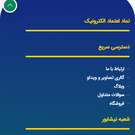
نماد اعتماد الکترونیک
دسترسی سریع
ارتباط با ما
گالری تصاویر و ویدئو
وبلاگ
سوالات متداول
فروشگاه
شعبه نیشابور