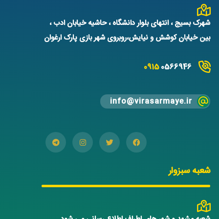
شهرک بسیج ، انتهای بلوار دانشگاه ، حاشیه خیابان ادب ،
بین خیابان کوشش و نیایش،روبروی شهر بازی پارک ارغوان
0915
0566946
info@virasarmaye.ir
شعبه سبزوار