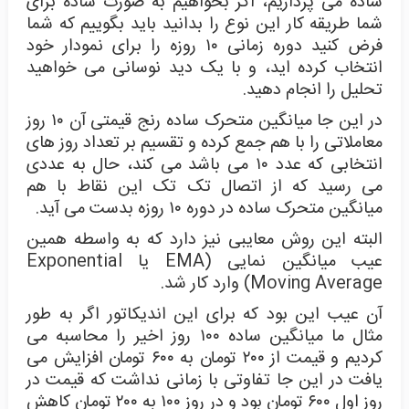
ساده می پردازیم، اگر بخواهیم به صورت ساده برای
شما طریقه کار این نوع را بدانید باید بگوییم که شما
فرض کنید دوره زمانی ۱۰ روزه را برای نمودار خود
انتخاب کرده اید، و با یک دید نوسانی می خواهید
تحلیل را انجام دهید.
در این جا میانگین متحرک ساده رنج قیمتی آن ۱۰ روز
معاملاتی را با هم جمع کرده و تقسیم بر تعداد روز های
انتخابی که عدد ۱۰ می باشد می کند، حال به عددی
می رسید که از اتصال تک تک این نقاط با هم
میانگین متحرک ساده در دوره ۱۰ روزه بدست می آید.
البته این روش معایبی نیز دارد که به واسطه همین
عیب میانگین نمایی (EMA یا Exponential
Moving Average) وارد کار شد.
آن عیب این بود که برای این اندیکاتور اگر به طور
مثال ما میانگین ساده ۱۰۰ روز اخیر را محاسبه می
کردیم و قیمت از ۲۰۰ تومان به ۶۰۰ تومان افزایش می
یافت در این جا تفاوتی با زمانی نداشت که قیمت در
روز اول ۶۰۰ تومان بود و در روز ۱۰۰ به ۲۰۰ تومان کاهش