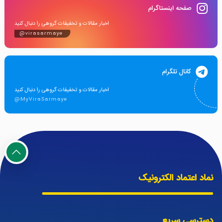
صفحه اینستاگرام
اخبار مقالات و تخفیفات گروهی را دنبال کنید
@virasarmaye
کانال تلگرام
اخبار مقالات و تخفیفات گروهی را دنبال کنید
@MyViraSarmaye
نماد اعتماد الکترونیک
دسترسی سریع