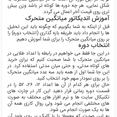
شکل نمایی، هر چه دوره ها کوتاه تر باشد وزن بیش
تری روی قیمت آخر اعمال می گردد.
آموزش اندیکاتور میانگین متحرک
قبل از اینکه به شما بگوییم که چگونه باید این تحلیل
ها را انجام داد باید طریقه بازه گذاری (انتخاب دوره) را
بر روی میانگین متحرک را برای شما آموزش دهیم:
انتخاب دوره
در این جا فقط می خواهیم در رابطه با اعداد طلایی در
میانگین متحرک با شما صحبت کنیم که برای خرید
های کوتاه مدتی، و حتی میان مدتی استفاده کرد. در
این جا شما اول از همه باید سه عدد میانگین متحرک
را بر روی نمودار سهم خود انتخاب کنید.
حال برای هر کدام از آن ها اعداد ۱۲، ۲۶، ۵۲ را در
قسمت دوره زمانی قرار دهید این کار در چارت های
تکنیکال سایت ها و نرم افزار های مختلف به صورت
های مختلفی انجام می شود ولی روال کاری همه آن
ها به یک صورت انجام می شود.
به این صورت که معمولا یا با کلیک بر روی خود آن