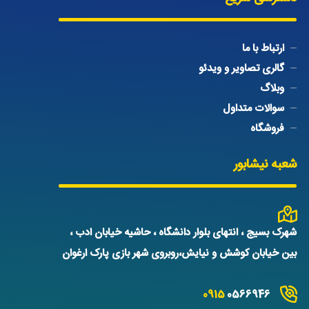
ارتباط با ما
گالری تصاویر و ویدئو
وبلاگ
سوالات متداول
فروشگاه
شعبه نیشابور
شهرک بسیج ، انتهای بلوار دانشگاه ، حاشیه خیابان ادب ،
بین خیابان کوشش و نیایش،روبروی شهر بازی پارک ارغوان
0915
0566946