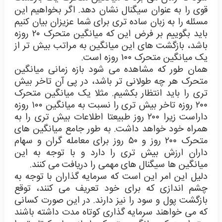
قوی را به عنوان سیگنال نشان دهد. اگر بخواهیم این
مسئله را به زبان ساده تری برای شما عزیزان بیان کنیم
باید بگوییم بر فرض این که میانگین متحرک ۲۰ روزه
باشد، بازگشت های این میانگین به مراتب بیش تر از
یک میانگین متحرک ۱۰۰ روزه است.
همان طور که مشاهده می شود بازه زمانی میانگین
متحرک هر چه طولانی تر باشد، در پی آن تاخر بیش
تری را باید انتظار بکشیم. مثلا یک میانگین متحرک
۲۰۰ روزه تاخر بیش تری را نسبت به میانگین ۱۰۰ روزه
داراست زیرا ۲۰۰ روز طبیعتا اطلاعات بیش تری را به
همراه خود خواهد داشت. به طور جامع میانگین های
متحرک ۲۰۰ روز و ۵۰ روز برای معامله گران و سهام
داران ارزش بیش تری را دارد و با توجه به این
میانگین ها سیگنال های مهمی را دریافت می کنند.
دلیل این امر این است که سرمایه گذاران با توجه به
چشم اندازی که برای خود تعریف می کنند، توقع
بازگشت پول و سود را نیز دارند. در این صورت کسانی
که می خواهند سرمایه گذاری کوتاه مدت داشته باشند