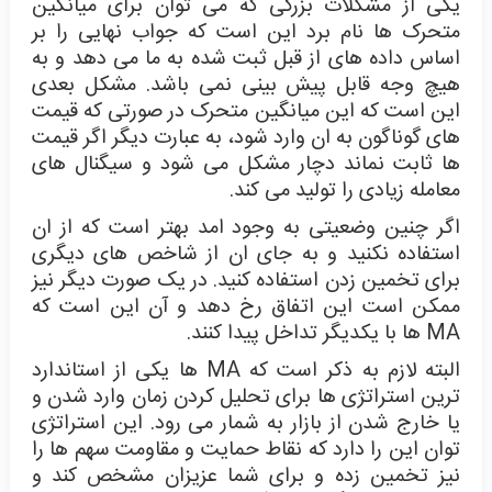
یکی از مشکلات بزرگی که می توان برای میانگین
متحرک ها نام برد این است که جواب نهایی را بر
اساس داده های از قبل ثبت شده به ما می دهد و به
هیچ وجه قابل پیش بینی نمی باشد. مشکل بعدی
این است که این میانگین متحرک در صورتی که قیمت
های گوناگون به ان وارد شود، به عبارت دیگر اگر قیمت
ها ثابت نماند دچار مشکل می شود و سیگنال های
معامله زیادی را تولید می کند.
اگر چنین وضعیتی به وجود امد بهتر است که از ان
استفاده نکنید و به جای ان از شاخص های دیگری
برای تخمین زدن استفاده کنید. در یک صورت دیگر نیز
ممکن است این اتفاق رخ دهد و آن این است که
MA ها با یکدیگر تداخل پیدا کنند.
البته لازم به ذکر است که MA ها یکی از استاندارد
ترین استراتژی ها برای تحلیل کردن زمان وارد شدن و
یا خارج شدن از بازار به شمار می رود. این استراتژی
توان این را دارد که نقاط حمایت و مقاومت سهم ها را
نیز تخمین زده و برای شما عزیزان مشخص کند و