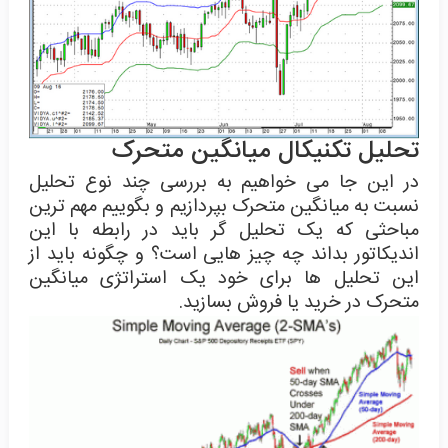
تحلیل تکنیکال میانگین متحرک
در این جا می خواهیم به بررسی چند نوع تحلیل
نسبت به میانگین متحرک بپردازیم و بگوییم مهم ترین
مباحثی که یک تحلیل گر باید در رابطه با این
اندیکاتور بداند چه چیز هایی است؟ و چگونه باید از
این تحلیل ها برای خود یک استراتژی میانگین
متحرک در خرید یا فروش بسازید.