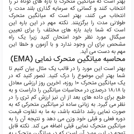
بهتر است که میانگین متحرک با بازه های کوتاه تر را
انتخاب کنند و کسانی که سرمایه گذاری بلند مدت را
انتخاب می کنند، بهتر است که میانگین متحرک
طولانی مدت را برگزینند. نکته مهم در این باره این
است که شما باید بازه های مختلف را برای تعیین
سیگنال مورد نظر خود امتحان کنید زیرا یک راه
مشحص برای ان وجود ندارد و با آزمون و خطا این
مهم به دست می آید.
محاسبه میانگین متحرک نمایی (EMA)
بهتر است این مورد را در قالب یک مثال بیان کنیم تا
شما بهتر این موضوع را درک کنید. تصور کنید که در
یک میانگین متحرک ۱۰ روزه، اخرین روز ارزشی معادل
با ۱۸٫۱۸ درصدی در محاسبات میانگین را داراست و به
طبع برای داده های بعد از ان نیز ارزش کم تری را در
نظر می گیرد. به زبانی ساده تر میانگین متحرکی که به
صورت نمایی رشد داشته باشد، به ما به تفاوت قیمت
دوره فعلی و قبلی خود وزن می دهد و نتیجه آن را به
میانگین متحرک نمایی قبلی اضافه می کند. نکته قابل
توجه در این مورد آن است که در میانگین متحرک به