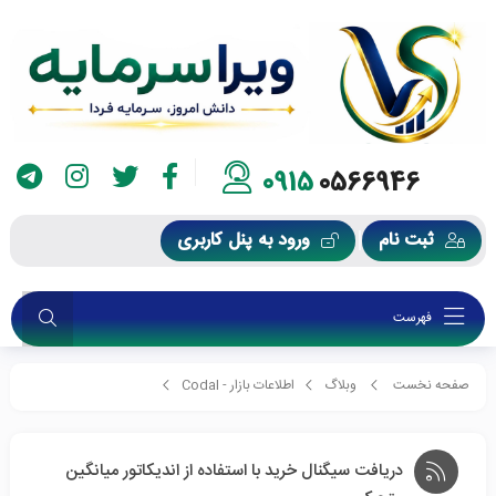
0915
0566946
ثبت نام
ورود به پنل کاربری
فهرست
صفحه نخست
وبلاگ
اطلاعات بازار - Codal
دریافت سیگنال خرید با استفاده از اندیکاتور میانگین متحرک
دریافت سیگنال خرید با استفاده از اندیکاتور میانگین