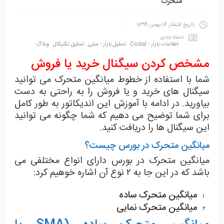
متحرک
تاریخ انتشار
16 بهمن 1399
دسته بندی
اطلاعات بازار - Codal
تحلیل بازار - متنی
تحلیل تکنیکال
وبلاگ
مشخص کردن سیگنال خرید یا فروش
شما با استفاده از خطوط میانگین متحرک می توانید
سیگنال های خرید و یا فروش را به راحتی به دست
بیاورید. در ادامه با آموزش این اندیکاتور به طور کامل
برای شما توضیح می دهیم که شما چگونه می توانید
این سیگنال ها را دریافت کنید.
میانگین متحرک در بورس چیست؟
میانگین متحرک در بورس دارای انواع مختلفی می
باشد که در این جا به ۲ نوع آن اشاره خوهیم کرد:
میانگین متحرک ساده
میانگین متحرک نمایی