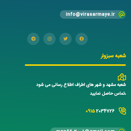
info@virasarmaye.ir
شعبه سبزوار
شعبه مشهد و شهر های اطراف اطلاع رسانی می شود
،تماس حاصل نمایید
0915
2034726