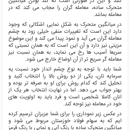
کنند و این در صورتی است که کند بودن میانگین
متحرک ساده، معامله گران را مجاب می کند که در
معامله بمانند.
در میانگین متحرک به شکل نمایی اشکالی که وجود
دارد این است که تغییرات منفی خیلی زود به چشم
معامله گران می آید و نمود پیدا می کند و این موضوع
مزیتی نیز دارد و آن این است که به همان نسبتی که
سریعا آسیب ها رخ می نماید، به همان نسبت نیز
معامله گر سریع تر از آن اوضاع خارج می شود.
شما باید با توجه به نوع چشم انداز خود نسبت یه
سرمایه تان، یکی از دو روش بالا را انتخاب کنید و
تحلیل کند که کدام روش برای او به صرفه تر بوده و
بهتر جواب می دهد. اما در نهایت انتخاب هر یک از
انان کاملا شخصی است و فرد باید به اولویت های
خود در معامله نیز توجه کند.
در عکس زیر نموداری را برای شما عزیزان ترسیم کرده
ایم که به سهام فولاد خوزستان مربوط می شود و
میانگین متحرک ساده با رنگ آبی و نمایی با رنگ قرمز