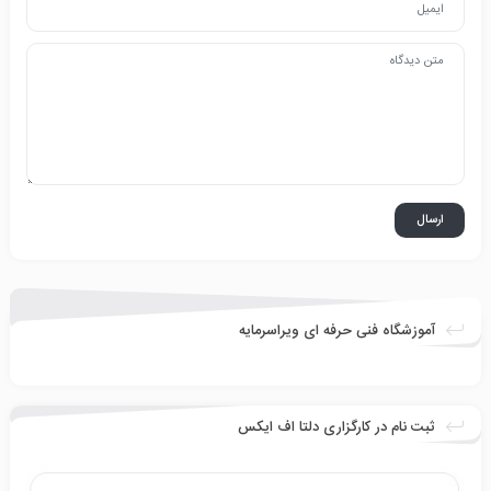
آموزشگاه فنی حرفه ای ویراسرمایه
ثبت نام در کارگزاری دلتا اف ایکس