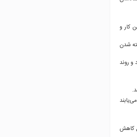
 کار و
ته شدن
ندارد و روند
.
ی‌یابند
ل کاهش