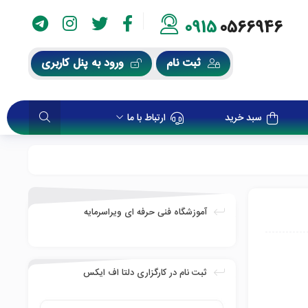
0915
0566946
ثبت نام
ورود به پنل کاربری
سبد خرید
ارتباط با ما
آموزشگاه فنی حرفه ای ویراسرمایه
ثبت نام در کارگزاری دلتا اف ایکس