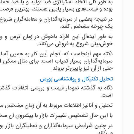
به طور کلی اتخاذ استراتژی ضد تولید و یا ضد حمله د
بوده و قیمت‌های بسیار پایین هستند، بهترین فرصت 
در نتیجه بعضی از سرمایه‌گذاران و معامله‌گران شروع
یک چرخه مشخص کنند.
به طور ایده‌آل این افراد باهوش در زمان ترس و 
خوش‌بینی شروع به فروش می‌کنند.
نکته مهم اینجاست که انجام این کار به همین آ
سرمایه‌گذاران بسیار کمیاب است؛ برای مثال ممکن
حتی از آن نیز پایین‌تر بروند.
تحلیل تکنیکال و روانشناسی بورس
نگاه به گذشته نمودار قیمت و بررسی اتفاقات گذشته
است.
تحلیل و آنالیز اطلاعات مربوط به آن زمان مشخص می‌
با این حال تشخیص تغییرات بازار با پیشروی آن س
در چنین شرایطی سرمایه‌گذاران و تحلیلگران بازار بو
می‌کنند.