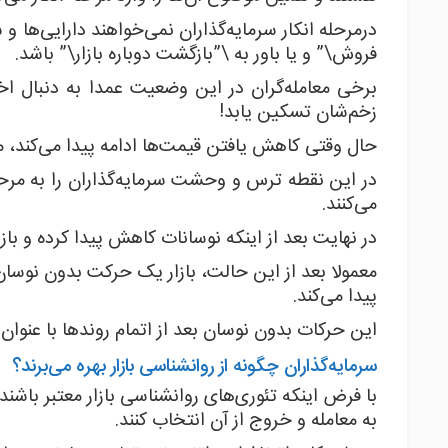
درمرحله انکار سرمایه‌گذاران نمی‌خواهند دارایی‌ها و 
فروش\” و یا باور به \”بازگشت دوباره بازار\” باشد.
برخی معامله‌گران در این وضعیت عمدا به دنبال اخ
زخم‌شان تسکین یابد!
حال وقتی کاهش یافتن قیمت‌ها ادامه پیدا می‌کند، 
در این نقطه ترس و وحشت سرمایه‌گذاران را به مرح
می‌کنند.
در نهایت بعد از اینکه نوسانات کاهش پیدا کرده و باز
معمولا بعد از این حالت، بازار یک حرکت بدون نوسان 
پیدا می‌کند.
این حرکات بدون نوسان بعد از اتمام روند‌ها با عنوان مرحله انباشت (cumulation
سرمایه‌گذاران چگونه از روانشناسی بازار بهره می‌برند؟
با فرض اینکه تئوری‌های روانشناسی بازار معتبر باشند، 
به معامله و خروج از آن انتخاب کنند.