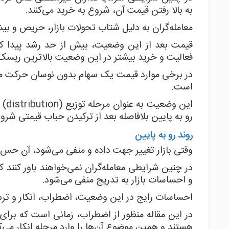
به بالا رفتن قیمت آن، شروع به خرید می‌کنند.
معامله‌گران به دلیل شتاب تحولات بازار، حریص و بیش
قیمت بعد از این وضعیت، بیش از حد رشد پیدا کر
فعالیت و خرید بیشتر در این وضعیت بالاترین ریسک ا
در برخی موارد قیمت یک سهام بدون نوسان حرکت می
است.
این
رو به پایین بلافاصله بعد از ترکیدن حباب قیمتی شرو
روند رو به پایین
وقتی بازار تغییر جهت داده و منفی می‌شود، آن ح
در چنین شرایطی معامله‌گران نمی‌خواهند باور کنند ک
و احساسات بازار به تدریج منفی می‌شود.
احساسات رایج در این وضعیت، اضطراب، انکار و ت
در این مقاله منظور از اضطراب، زمانی است که برای
هستند و همین موضوع آن‌ها را وارد مرحله انکار می‌کن