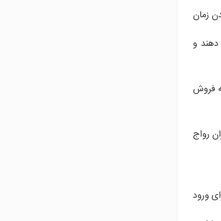
دن زمان
دهند و
ه فروش
ان رواج
ای ورود