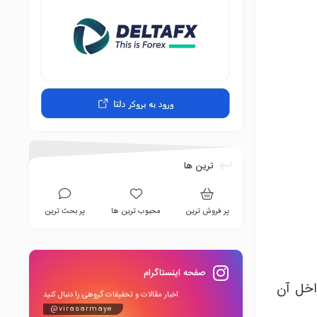
ترین ها
پر فروش ترین
محبوب ترین ها
پر بحث ترین
صفحه اینستاگرام
اخل آن
اخبار مقالات و تخفیفات گروهی را دنبال کنید
@virasarmaye