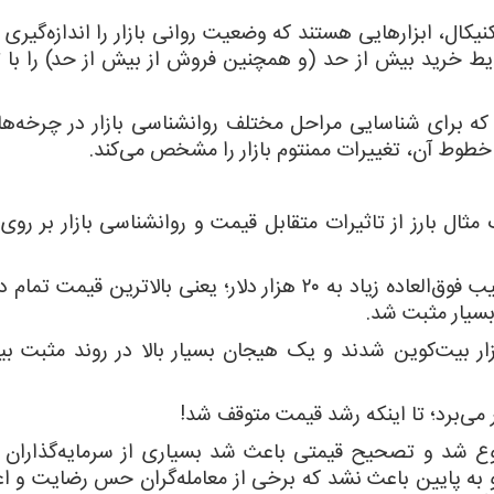
کال، ابزارهایی هستند که وضعیت روانی بازار را اندازه‌گیری م
قدرت نسبی) شرایط خرید بیش از حد (و همچنین فروش از بیش از حد) را با
رهایی است که برای شناسایی مراحل مختلف روانشناسی بازار در چرخه‌ه
ن خطوط آن، تغییرات ممنتوم بازار را مشخص می‌کند.
صعودی دیوانه‌کننده بیت‌کوین در سال ۲۰۱۷ یک مثال بارز از تاثیرات متقابل قیمت و روانشناسی بازار ب
از ژانویه تا دسامبر همان سال قیمت بیت‌کوین با شیب فوق‌العاده زیاد به ۲۰ هزار دلار؛ یعنی بالاتری
 بسیار مثبت شد.
زار بیت‌کوین شدند و یک هیجان بسیار بالا در روند مثبت بی
ر می‌برد؛ تا اینکه رشد قیمت متوقف شد!
ند در اواخر سال ۲۰۱۷ و اوایل ۲۰۱۸ شروع شد و تصحیح قیمتی باعث شد بسیاری از سرمایه‌گذارا
به پایین باعث نشد که برخی از معامله‌گران حس رضایت و اعت