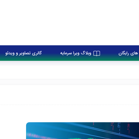
های رایگان
وبلاگ ویرا سرمایه
گالری تصاویر و ویدئو