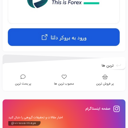
ترین ها
پر فروش ترین
محبوب ترین ها
پر بحث ترین
صفحه اینستاگرام
اخبار مقالات و تخفیفات گروهی را دنبال کنید
@virasarmaye