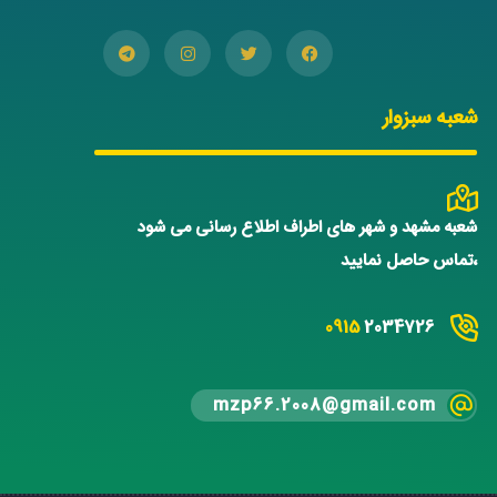
شعبه سبزوار
شعبه مشهد و شهر های اطراف اطلاع رسانی می شود
،تماس حاصل نمایید
0915
2034726
mzp66.2008@gmail.com