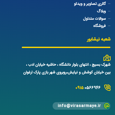
گالری تصاویر و ویدئو
وبلاگ
سوالات متداول
فروشگاه
شعبه نیشابور
شهرک بسیج ، انتهای بلوار دانشگاه ، حاشیه خیابان ادب ،
بین خیابان کوشش و نیایش،روبروی شهر بازی پارک ارغوان
0915
0566946
info@virasarmaye.ir