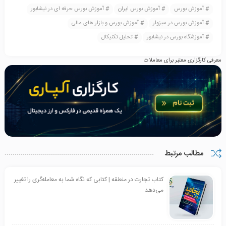
آموزش بورس
آموزش بورس ایران
آموزش بورس حرفه ای در نیشابور
آموزش بورس در سبزوار
آموزش بورس و بازار های مالی
آموزشگاه بورس در نیشابور
تحلیل تکنیکال
معرفی کارگزاری معتبر برای معاملات
مطالب مرتبط
کتاب تجارت در منطقه | کتابی که نگاه شما به معامله‌گری را تغییر
می‌دهد