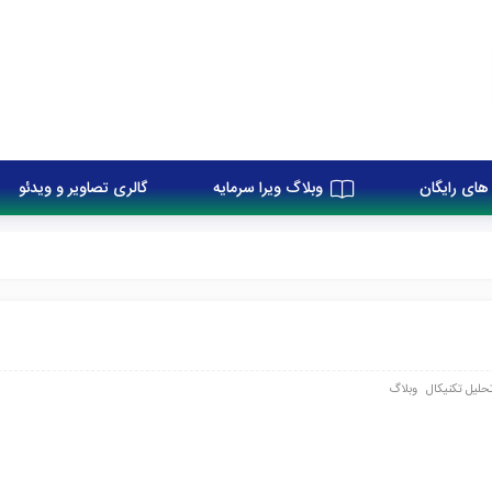
های رایگان
وبلاگ ویرا سرمایه
گالری تصاویر و ویدئو
حلیل تکنیکال
وبلاگ