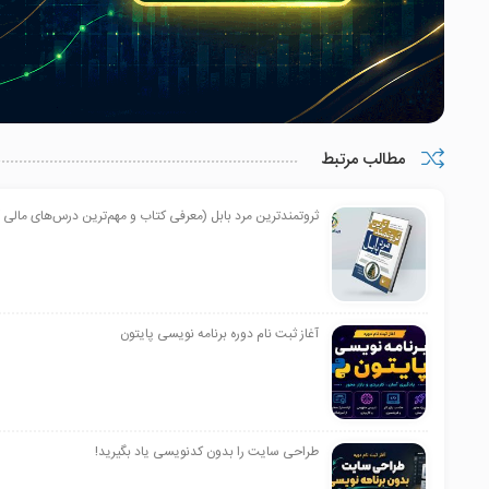
مطالب مرتبط
ثروتمندترین مرد بابل (معرفی کتاب و مهم‌ترین درس‌های مالی 
آغاز ثبت نام دوره برنامه نویسی پایتون
طراحی سایت را بدون کدنویسی یاد بگیرید!