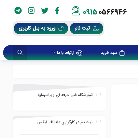
0915
0566946
ثبت نام
ورود به پنل کاربری
سبد خرید
ارتباط با ما
آموزشگاه فنی حرفه ای ویراسرمایه
ثبت نام در کارگزاری دلتا اف ایکس