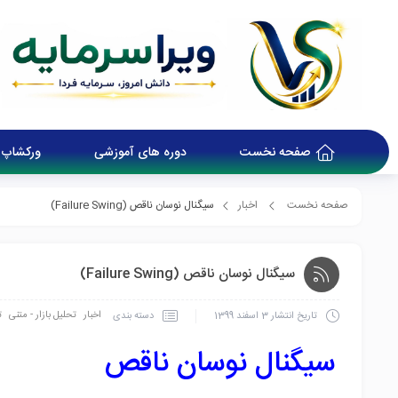
صفحه نخست
دوره های آموزشی
ورکشاپ 
صفحه نخست
اخبار
سیگنال نوسان ناقص (Failure Swing)
سیگنال نوسان ناقص (Failure Swing)
اخبار
تحلیل بازار - متنی
ت
دسته بندی
تاریخ انتشار
3 اسفند 1399
سیگنال نوسان ناقص