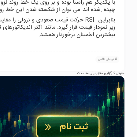
با یکدیگر هم راستا بوده و بر روی یک خط روند نز
چیده
ِ
شده اند. می توان از شکسته شدن این خط روند
بنابراین
RSI
حرکت قیمت صعودی و نزولی را مقایسه 
زیر نمودار قیمت قرار گیرد. مانند اکثر اندیکاتورهای
بیشترین اطمینان برخوردار هستند
.
نوسان ناقص
معرفی کارگزاری معتبر برای معاملات