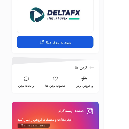
ترین ها
پر فروش ترین
محبوب ترین ها
پر بحث ترین
صفحه اینستاگرام
اخبار مقالات و تخفیفات گروهی را دنبال کنید
@virasarmaye