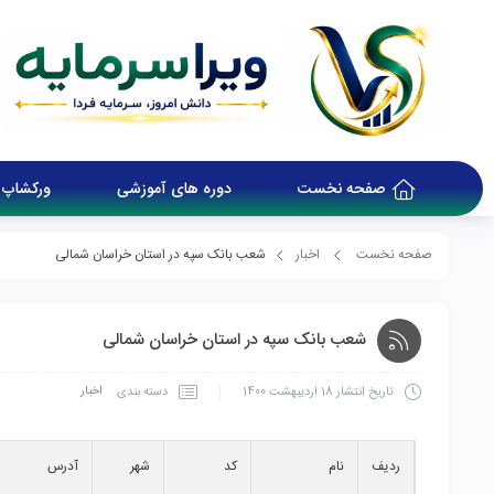
صفحه نخست
دوره های آموزشی
ورکشاپ 
صفحه نخست
اخبار
شعب بانک سپه در استان خراسان شمالی
شعب بانک سپه در استان خراسان شمالی
اخبار
دسته بندی
تاریخ انتشار
18 اردیبهشت 1400
ردیف
نام
کد
شهر
آدرس