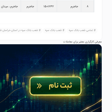
۸
جاجرم
۱۵۰۱۲۳۲
جاجرم
جاجرم ، میدان 
۹
ولی عصر
۱۵۰۱۵۶۹
اسفراین
اسفراین ، خیابا
اسفراین
تمامی شعب بانک سپه
شعب بانک سپه
شعب بانک سپه در استان خراسان ش
۱۰
امام رضا
۱۵۰۱۵۹۵
شیروان
شیروان ، بلوار ا
شیروان
معرفی کارگزاری معتبر برای معاملات
۱۱
فردوسی
۱۵۰۱۶۵۲
بجنورد
بجنورد ، خیابان
بجنورد
بسیج
۱۲
بلوار امام
۱۵۰۲۰۱۴
بجنورد
بجنورد ، بلوار 
خمینی غربی
سایپا
بجنورد
۱۳
طلای سفید
۱۵۰۲۰۳۹
بجنورد
بجنورد ، خیابا
بجنورد
پست ، مرکز خری
، طبقه همکف