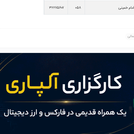
امام خمینی
۰۵۸
۳۲۲۷۵۶۰۷
ن ولیعصر ، میدان توحید
۰۵۸
۳۷۲۶۱۵۴۴
مالی
مام رضا ، چهارراه شفا
۰۵۸
۳۶۲۲۵۹۸۱
 امام خمینی غربی ، نبش سه راه
۰۵۸
۳۲۲۳۴۹۷۰
امام خمینی غربی ، روبروی شرکت
۰۵۸
۳۲۳۱۰۸۸۷
ن امام خمینی شرقی ، جنب اداره
۰۵۸
۳۲۲۴۵۱۵۰
د سرگرمی و اقامتی طلای سفید