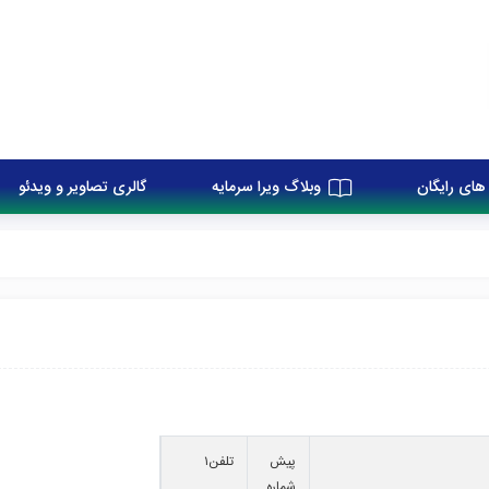
های رایگان
وبلاگ ویرا سرمایه
گالری تصاویر و ویدئو
پیش
تلفن۱
شماره