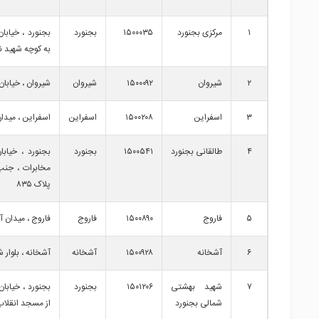
۱
مرکزی بجنورد
۱۵۰۰۰۳۵
بجنورد
بجنورد ، خیابا
به کوچه شهید ن
۲
شیروان
۱۵۰۰۰۹۲
شیروان
شیروان ، خیابان
۳
اسفراین
۱۵۰۰۲۰۸
اسفراین
اسفراین ، میدا
۴
طالقانی بجنورد
۱۵۰۰۵۴۱
بجنورد
بجنورد ، خیابا
مخابرات ، جنب
پلاک ۸۳۵
۵
فاروج
۱۵۰۰۸۹۰
فاروج
فاروج ، میدان آ
۶
آشخانه
۱۵۰۰۹۲۸
آشخانه
آشخانه ، بلوار
۷
شهید بهشتی
۱۵۰۱۲۰۶
بجنورد
بجنورد ، خیابا
شمالی بجنورد
از مسجد انقلاب