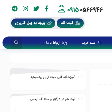
0915
0566946
ثبت نام
ورود به پنل کاربری
سبد خرید
ارتباط با ما
آموزشگاه فنی حرفه ای ویراسرمایه
ثبت نام در کارگزاری دلتا اف ایکس