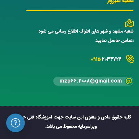
شعبه سبزوار
شعبه مشهد و شهر های اطراف اطلاع رسانی می شود
،تماس حاصل نمایید
0915
2034726
mzp66.2008@gmail.com
کلیه حقوق مادی و معنوی این سایت جهت آموزشگاه فنی حرفه ای
ویراسرمایه محفوظ می باشد.