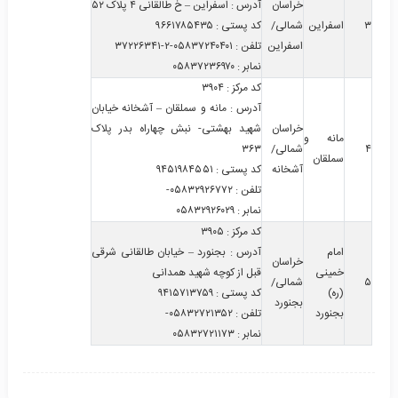
خراسان
آدرس
:
اسفراین – خ طالقانی ۴ پلاک ۵۲
۳
اسفراین
شمالی/
کد پستی
:
۹۶۶۱۷۸۵۴۳۵
اسفراین
تلفن
:
۰۵۸۳۷۲۴۰۴۰۱-۲-۳۷۲۲۶۳۴۱
نمابر
:
۰۵۸۳۷۲۳۶۹۷۰
کد مرکز
:
۳۹۰۴
آدرس
:
مانه و سملقان – آشخانه خیابان
خراسان
شهید بهشتی- نبش چهاراه بدر پلاک
مانه و
۴
شمالی/
۳۶۳
سملقان
آشخانه
کد پستی
:
۹۴۵۱۹۸۴۵۵۱
تلفن
:
۰۵۸۳۲۹۲۶۷۷۲-
نمابر
:
۰۵۸۳۲۹۲۶۰۲۹
کد مرکز
:
۳۹۰۵
امام
آدرس
:
بجنورد – خیابان طالقانی شرقی
خراسان
خمینی
قبل از کوچه شهید همدانی
۵
شمالی/
(ره)
کد پستی
:
۹۴۱۵۷۱۳۷۵۹
بجنورد
بجنورد
تلفن
:
۰۵۸۳۲۷۲۱۳۵۲-
نمابر
:
۰۵۸۳۲۷۲۱۱۷۳