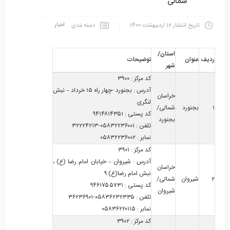
شمالی
اخبار
دسته بندی
تاریخ انتشار
12 اردیبهشت 1400
استان/
ردیف
عنوان
توضیحات
شهر
کد مرکز
:
۳۹۰۰
آدرس
:
بجنورد -چهار راه ۱۵ خرداد – نبش
خراسان
لنگری
۱
بجنورد
شمالی/
کد پستی
:
۹۴۱۴۸۱۴۳۵۱
بجنورد
تلفن
:
۰۵۸۳۲۲۳۶۰۰۱-۳۲۲۲۴۲۱۳
نمابر
:
۰۵۸۳۲۲۳۶۰۰۲
کد مرکز
:
۳۹۰۱
آدرس
:
شیروان – خیابان امام رضا (ع) ،
خراسان
نبش امام رضا(ع) ۹
۲
شیروان
شمالی/
کد پستی
:
۹۴۶۱۷۵۵۷۳۱
شیروان
تلفن
:
۰۵۸۳۶۲۳۲۳۳۵-۳۶۲۳۶۹۰۱
نمابر
:
۰۵۸۳۶۲۲۰۱۱۵
کد مرکز
:
۳۹۰۲