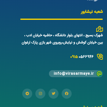
شعبه نیشابور
شهرک بسیج ، انتهای بلوار دانشگاه ، حاشیه خیابان ادب ،
بین خیابان کوشش و نیایش،روبروی شهر بازی پارک ارغوان
0915
0566946
info@virasarmaye.ir