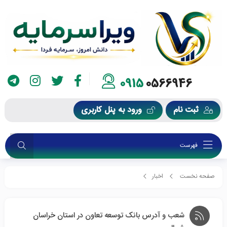
0915
0566946
ثبت نام
ورود به پنل کاربری
فهرست
صفحه نخست
اخبار
شعب و آدرس بانک توسعه تعاون در استان خراسان شمالی
شعب و آدرس بانک توسعه تعاون در استان خراسان