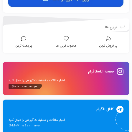
ترین ها
پر فروش ترین
محبوب ترین ها
پر بحث ترین
صفحه اینستاگرام
اخبار مقالات و تخفیفات گروهی را دنبال کنید
@virasarmaye
کانال تلگرام
اخبار مقالات و تخفیفات گروهی را دنبال کنید
@MyViraSarmaye