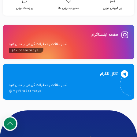
پر فروش ترین
محبوب ترین ها
پر بحث ترین
صفحه اینستاگرام
اخبار مقالات و تخفیفات گروهی را دنبال کنید
@virasarmaye
کانال تلگرام
اخبار مقالات و تخفیفات گروهی را دنبال کنید
@MyViraSarmaye