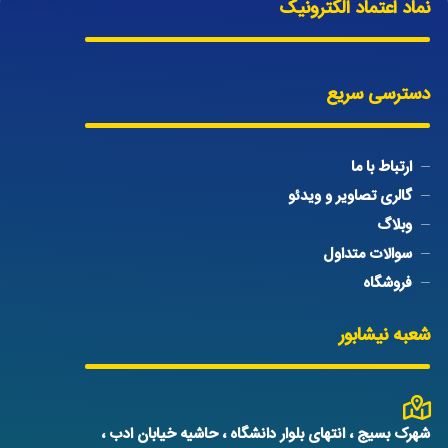
نماد اعتماد الکترونیک
دسترسی سریع
ارتباط با ما
گالری تصاویر و ویدئو
وبلاگ
سوالات متداول
فروشگاه
شعبه نیشابور
شهرک بسیج ، انتهای بلوار دانشگاه ، حاشیه خیابان ادب ،