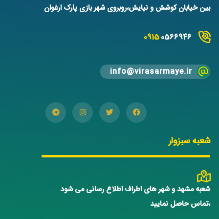
بین خیابان کوشش و نیایش،روبروی شهر بازی پارک ارغوان
0915
0566946
info@virasarmaye.ir
شعبه سبزوار
شعبه مشهد و شهر های اطراف اطلاع رسانی می شود
،تماس حاصل نمایید