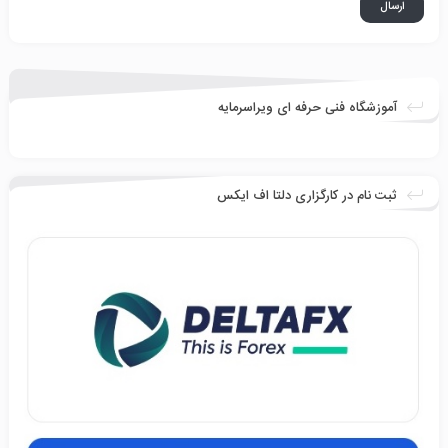
آموزشگاه فنی حرفه ای ویراسرمایه
ثبت نام در کارگزاری دلتا اف ایکس