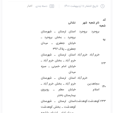
اخبار
دسته بندی
تاریخ انتشار
11 اردیبهشت 1400
کد
نام شعبه
شهر
نشانی
شعبه
بروجرد
بروجرد
استان لرستان ـ شهرستان
بروجرد ـ بخش بروجرد ـ
۹۷
خیابان جعفری ـ میدان
جعفری ـ پلاک ۳۹۶
خرم آباد
خرم آباد
استان لرستان ـ شهرستان
خرم آباد ـ بخش خرم آباد ـ
۱۲۳
خیابان امام خمینی ـ سبزه
میدان
خرم آباد
استان لرستان ـ شهرستان
مجاهدین
خرم آباد ـ بخش خرم آباد ـ
۱۴۰
اسلام
خیابان معلم ـ روبروی
بیمارستان باختر
۲۳۳
کوهدشت
کوهدشت
استان لرستان ـ شهرستان
کوهدشت ـ بخش کوهدشت
ـ میدان امام ـ ابتدای بازارچه