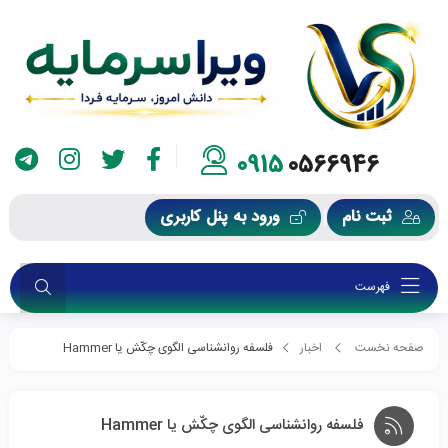
0915
0566946
ثبت نام
ورود به پنل کاربری
فهرست
صفحه نخست
اخبار
فلسفه روانشناسی الگوی چکّش یا Hammer
فلسفه روانشناسی الگوی چکّش یا Hammer