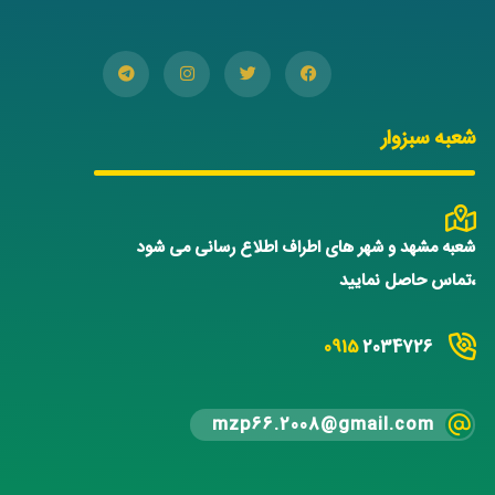
شعبه سبزوار
شعبه مشهد و شهر های اطراف اطلاع رسانی می شود
،تماس حاصل نمایید
0915
2034726
mzp66.2008@gmail.com