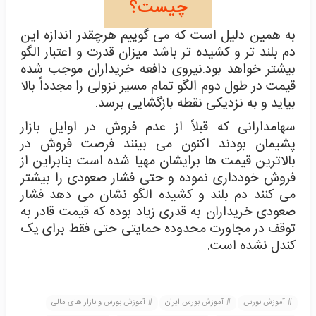
چیست؟
به همین دلیل است که می گوییم هرچقدر اندازه این
دم بلند تر و کشیده تر باشد میزان قدرت و اعتبار الگو
بیشتر خواهد بود.
نیروی دافعه خریداران موجب شده
قیمت در طول دوم الگو تمام مسیر نزولی را مجدداً بالا
بیاید و به نزدیکی نقطه بازگشایی برسد.
سهامدارانی که قبلاً از عدم فروش در اوایل بازار
پشیمان بودند اکنون می بینند فرصت فروش در
بالاترین قیمت ها برایشان مهیا شده است بنابراین از
فروش خودداری نموده و حتی فشار صعودی را بیشتر
می کنند دم بلند و کشیده الگو نشان می دهد فشار
صعودی خریداران به قدری زیاد بوده که قیمت قادر به
توقف در مجاورت محدوده حمایتی حتی فقط برای یک
کندل نشده است.
آموزش بورس
آموزش بورس ایران
آموزش بورس و بازار های مالی