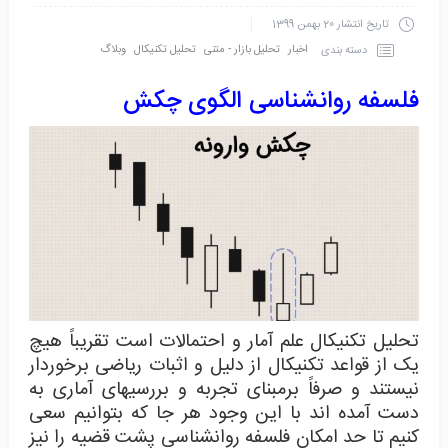
تاریخ انتشار
20 بهمن 1399
اخبار
تحلیل بازار - متنی
تحلیل تکنیکال
وبلاگ
دسته بندی
فلسفه روانشناسی الگوی چکش
تحلیل تکنیکال علم آمار و احتمالات است تقریباً هیچ
یک از قواعد تکنیکال از دلیل و اثبات ریاضی برخوردار
نیستند و صرفاً برمبنای تجربه و بررسیهای آماری به
دست آمده اند با این وجود هر جا که بتوانیم سعی
کنیم تا حد امکان فلسفه روانشناسی پشت قضیه را نیز