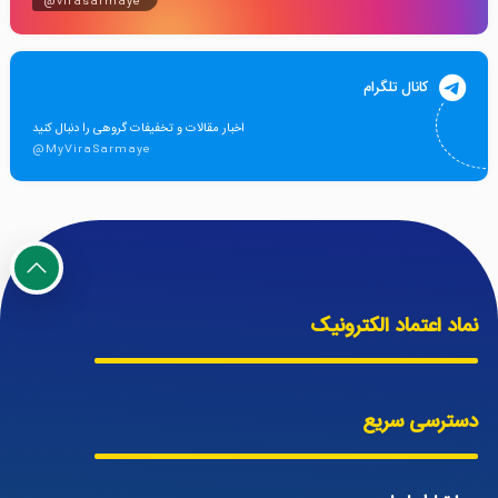
@virasarmaye
کانال تلگرام
اخبار مقالات و تخفیفات گروهی را دنبال کنید
@MyViraSarmaye
نماد اعتماد الکترونیک
دسترسی سریع