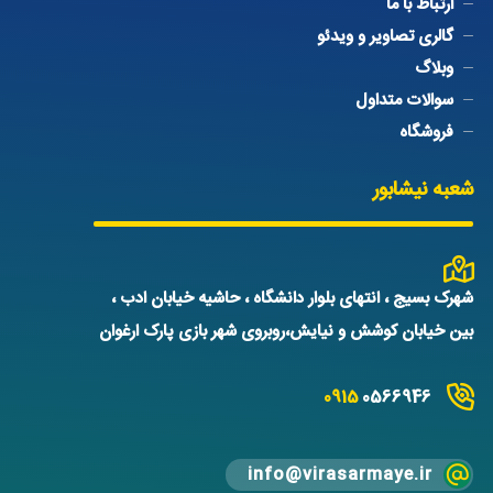
ارتباط با ما
گالری تصاویر و ویدئو
وبلاگ
سوالات متداول
فروشگاه
شعبه نیشابور
شهرک بسیج ، انتهای بلوار دانشگاه ، حاشیه خیابان ادب ،
بین خیابان کوشش و نیایش،روبروی شهر بازی پارک ارغوان
0915
0566946
info@virasarmaye.ir