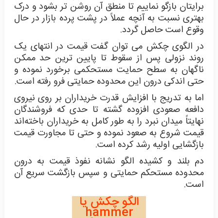
برایتان بازگو نماییم تا منطق آن روشن تر بشود و درک
بهتری نسبت به آنچه عملاً در پشت پرده بازار در حال
وقوع است حاصل گردد.
در الگوی چکش می توان گفت قیمت در انتهای یک
روند نزولی پس از سقوط تا پایین ترین حد ممکن
ناگهان به سطح حمایت مستحکمی برخورد نموده و
حتی اندکی درون این محدوده حمایتی فرو رفته است.
اما به تدریج با افزایش قدرت خریداران بر روی نیروی
دافعه صعودی افزوده گشته تا حدی که فروشندگان
نهایتاً میدان نبرد را به طور کامل به خریداران باخته‌اند
قیمت شروع به صعود نموده و حتی تا مجاورت قیمت
بازگشایی اولیه رشد کرده است.
دم بلند و کشیده الگو نشانه نفوذ قیمت به درون
محدوده مستحکم حمایتی و سپس بازگشت سریع آن
است.
الگو چکش یا
hammer