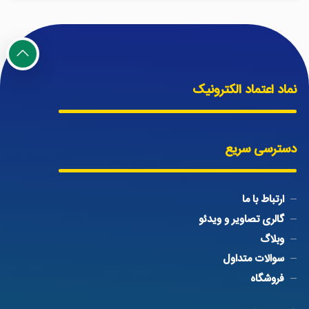
نماد اعتماد الکترونیک
دسترسی سریع
ارتباط با ما
گالری تصاویر و ویدئو
وبلاگ
سوالات متداول
فروشگاه