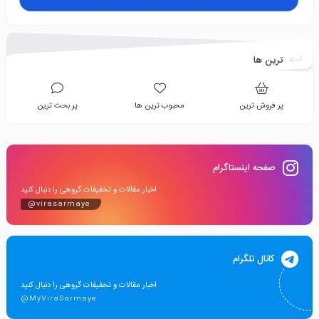
ترین ها
پر فروش ترین
محبوب ترین ها
پر بحث ترین
صفحه اینستاگرام
اخبار مقالات و تخفیفات گروهی را دنبال کنید
@virasarmaye
کانال تلگرام
اخبار مقالات و تخفیفات گروهی را دنبال کنید
@MyViraSarmaye