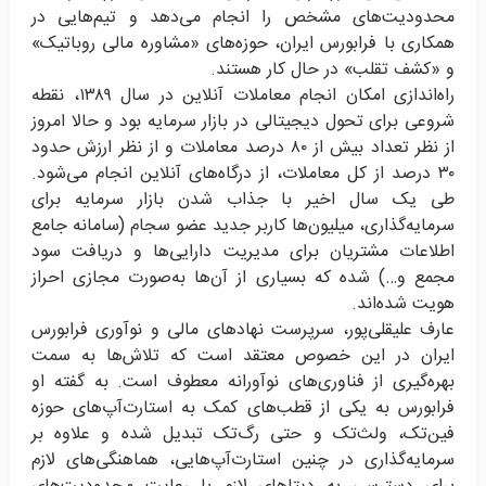
محدودیت‌های مشخص را انجام ‏می‌دهد و تیم‌هایی در
همکاری با فرابورس ایران، حوزه‌های «مشاوره مالی روباتیک»
و «کشف تقلب» در حال کار هستند‎.‎
راه‌اندازی امکان انجام معاملات آنلاین در سال ۱۳۸۹، نقطه
شروعی برای تحول دیجیتالی در بازار سرمایه بود و حالا امروز
از نظر تعداد بیش از ۸۰ درصد معاملات و از نظر ارزش حدود
۳۰ درصد از کل معاملات، از درگاه‌های آنلاین انجام می‌شود.
طی یک سال اخیر با جذاب شدن بازار سرمایه برای
سرمایه‌گذاری، میلیون‌ها کاربر جدید عضو سجام (سامانه‌ جامع
اطلاعات مشتریان برای مدیریت دارایی‌ها و دریافت سود
مجمع و…) شده‌ که بسیاری از آن‌ها به‌صورت مجازی احراز
هویت شده‌اند.
عارف علیقلی‌پور، سرپرست نهادهای مالی و نوآوری فرابورس
ایران در این خصوص معتقد است که تلاش‌ها به سمت
بهره‌گیری از فناوری‌های نوآورانه معطوف است. به گفته او
فرابورس به یکی از قطب‌های کمک به استارت‌آپ‌های حوزه
فین‌تک، ولث‌تک و حتی رگ‌تک تبدیل شده و علاوه بر
سرمایه‌گذاری در چنین استارت‌آپ‌هایی، هماهنگی‌های لازم