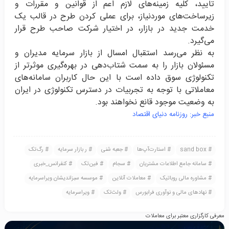
تایید، کلیه زمینه‌های لازم اعم از قوانین و مقررات و
زیرساخت‌های موردنیاز، برای عملی کردن طرح در قالب یک
خدمت جدید در بازار، در اختیار شرکت صاحب طرح قرار
می‌گیرد.
به نظر می‌رسد استقبال امسال از بازار سرمایه مدیران و
مسئولان بازار را به سمت شتاب‌دهی در بهره‌گیری موثرتر از
تکنولوژی سوق داده است با این حال کاربران سامانه‌های
معاملاتی با توجه به تجربیات در دسترس تکنولوژی در ایران
به وضعیت موجود قانع نخواهند بود.
منبع خبر: روزنامه دنیای اقتصاد
sand box
استارت‌آپ‌ها
جعبه شنی
ر بازار سرمایه
رگ‌تک
سامانه‌ جامع اطلاعات مشتریان
سجام
فین‌تک
کنفرانس_خبری
مشاوره مالی روباتیک
معاملات آنلاین
موسسه سبزاندیشان ویراسرمایه
نهادهای مالی و نوآوری فرابورس
ولث‌تک
ویراسرمایه
معرفی کارگزاری معتبر برای معاملات