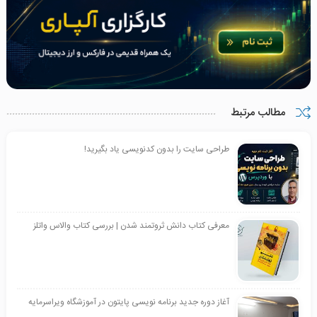
مطالب مرتبط
طراحی سایت را بدون کدنویسی یاد بگیرید!
معرفی کتاب دانش ثروتمند شدن | بررسی کتاب والاس واتلز
آغاز دوره جدید برنامه نویسی پایتون در آموزشگاه ویراسرمایه