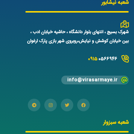
شعبه نیشابور
شهرک بسیج ، انتهای بلوار دانشگاه ، حاشیه خیابان ادب ،
بین خیابان کوشش و نیایش،روبروی شهر بازی پارک ارغوان
0915
0566946
info@virasarmaye.ir
شعبه سبزوار