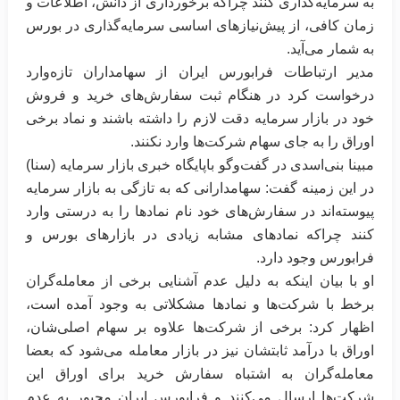
به سرمایه‌گذاری کنند چراکه ‏برخورداری از دانش، اطلاعات و
زمان کافی، از پیش‌نیازهای اساسی سرمایه‌گذاری در بورس
به شمار می‌آید.‏
مدیر ارتباطات فرابورس ایران از سهامداران تازه‌وارد
درخواست کرد در هنگام ثبت سفارش‌های خرید و فروش
خود در
بازار سرمایه
دقت لازم را داشته ‏باشند و نماد برخی
اوراق را به جای سهام شرکت‌ها وارد نکنند.
مبینا بنی‌اسدی در گفت‌وگو باپایگاه خبری بازار سرمایه (سنا)
در این زمینه گفت: سهامدارانی که به ‌تازگی به بازار سرمایه
پیوسته‌اند در سفارش‌های خود نام نمادها را به درستی وارد
کنند چراکه ‏نمادهای مشابه زیادی در بازارهای بورس و
فرابورس وجود دارد.‏
او با بیان اینکه به دلیل عدم آشنایی برخی از معامله‌گران
برخط با شرکت‌ها و نمادها مشکلاتی به وجود ‏آمده است،
اظهار کرد: برخی از شرکت‌ها علاوه بر سهام اصلی‌شان،
اوراق با درآمد ثابتشان نیز در بازار معامله می‌شود که بعضا
‏معامله‌گران به اشتباه سفارش خرید برای اوراق این
شرکت‌ها ارسال می‌کنند و فرابورس ایران مجبور به عدم