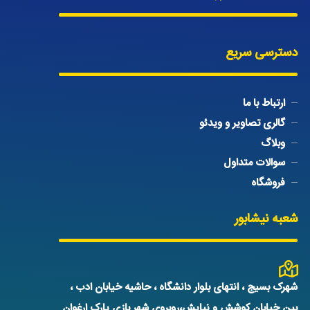
دسترسی سریع
ارتباط با ما
گالری تصاویر و ویدئو
وبلاگ
سوالات متداول
فروشگاه
شعبه نیشابور
شهرک بسیج ، انتهای بلوار دانشگاه ، حاشیه خیابان ادب ،
بین خیابان کوشش و نیایش،روبروی شهر بازی پارک ارغوان