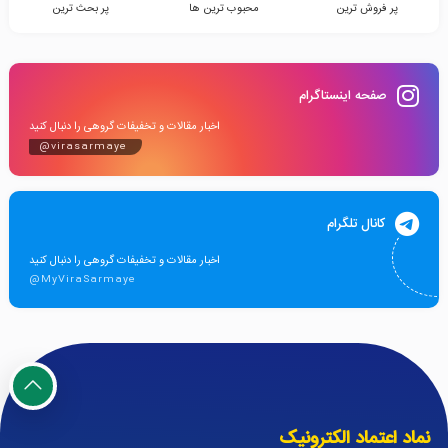
پر فروش ترین
محبوب ترین ها
پر بحث ترین
صفحه اینستاگرام
اخبار مقالات و تخفیفات گروهی را دنبال کنید
@virasarmaye
کانال تلگرام
اخبار مقالات و تخفیفات گروهی را دنبال کنید
@MyViraSarmaye
نماد اعتماد الکترونیک