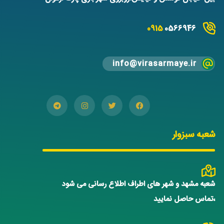
0915
0566946
info@virasarmaye.ir
شعبه سبزوار
شعبه مشهد و شهر های اطراف اطلاع رسانی می شود
،تماس حاصل نمایید