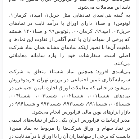
تایید این معاملات می‌شود.‏
به گفته بنی‌اسدی نمادهایی مثل حریل۱، امید۱، کرمان۱،
لوتوس۱ و صبا۱ دارای اوراق با درآمد ثابت در نمادهای
حریل۰۲، امید۹۹، کرمان۰۰، ‌‏,لوتوس۹۹ و صبا۱۴۰۱ هستند
که برخی از سهامداران با عدم آگاهی از تفاوت این‌ نمادها و
ماهیت آن‌ها با تصور اینکه نمادهای مشابه همان نماد شرکت
اصلی است، سفارشات خود را وارد سامانه معاملاتی
می‌کنند.‏
بنی‌اسدی افزود: همچنین نماد شستا۱ متعلق به شرکت‌
سرمایه‌گذاری تامین اجتماعی در بورس تهران خریدوفروش
می‌شود در حالی ‏که معاملات اوراق اجاره تامین اجتماعی در
نمادهای شستا۰۰۱، شستا۰۰۲، شستا۰۰۳، شستا۰۰۴،
شستا۰۰۵، شستا۹۹۱، شستا۹۹۲، ‏شستا۹۹۳ و شستا۹۹۴ در
بازار ابزارهای نوین مالی فرابورس انجام می‌شود. ‏
مدیر ارتباطات
فرابورس ایران
یکی دیگر از تشابه‌های اسمی
در نماد سهام و اوراق شرکت‌ها را مربوط به نماد مبین۱
دانست که برخی از ‏سهامداران آن را با اوراق با درآمد ثابت در