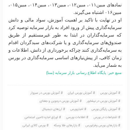
نمادهای مبین۰۱۱، مبین۰۱۲، مبین۰۱۳، مبین۰۱۴، مبین۰۱۵،
مبین۰۱۶ اشتباه می‌گیرند.‏
او در نهایت با تاکید بر اهمیت آموزش، سواد مالی و دانش
سرمایه‌گذاری پیش از ورود افراد به بازار سرمایه توصیه کرد
که سرمایه‌گذاران ‏در ابتدا به طور غیرمستقیم از طریق
صندوق‌های سرمایه‌گذاری و یا شرکت‌های سبدگردان اقدام
به سرمایه‌گذاری کنند چراکه ‏برخورداری از دانش، اطلاعات و
زمان کافی، از پیش‌نیازهای اساسی سرمایه‌گذاری در بورس
به شمار می‌آید.‏
منبع خبر: پایگاه اطلاع رسانی بازار سرمایه (سنا)
آموزش بورس
آموزش بورس ایران
آموزش بورس در سبزوار
آموزش بورس در نیشابور
آموزش بورس درجوین و جغتای
آموزش رایگان بورس
اخباربورس
ارزهای دیجیتال
اشتباهات در بورس
اطلاعات بورسی
اوراق اجاره تامین اجتماعی
بازارهای بورس وفرابورس
بازارهای طلا وسکه
بورس کالای ایرانی