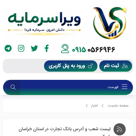
0915
0566946
ثبت نام
ورود به پنل کاربری
فهرست
صفحه نخست
اخبار
لیست شعب و آدرس بانک تجارت در استان خراسان شمالی
لیست شعب و آدرس بانک تجارت در استان خراسان