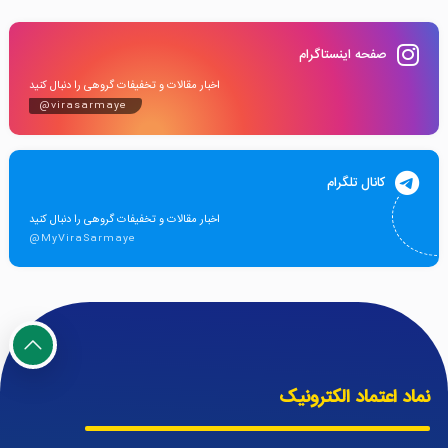
صفحه اینستاگرام
اخبار مقالات و تخفیفات گروهی را دنبال کنید
@virasarmaye
کانال تلگرام
اخبار مقالات و تخفیفات گروهی را دنبال کنید
@MyViraSarmaye
نماد اعتماد الکترونیک