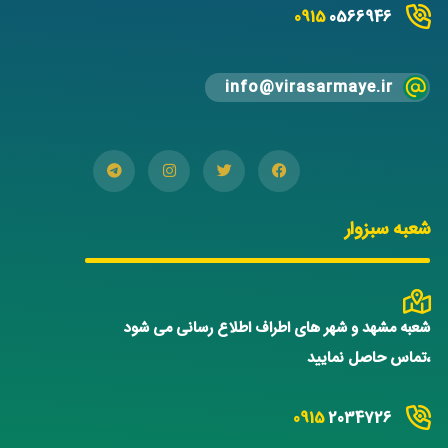
0915
0566946
info@virasarmaye.ir
شعبه سبزوار
شعبه مشهد و شهر های اطراف اطلاع رسانی می شود
،تماس حاصل نمایید
0915
2034726