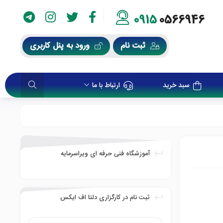
0915
0566946
ثبت نام
ورود به پنل کاربری
سبد خرید
ارتباط با ما
آموزشگاه فنی حرفه ای ویراسرمایه
ثبت نام در کارگزاری دلتا اف ایکس