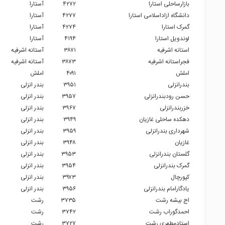
بازارساحلی استارا
۴۲۷۲
آستارا
دانشگاه ازاداسلامی استارا
۴۲۷۷
آستارا
گمرک استارا
۴۲۷۴
آستارا
لوندویل استارا
۴۱۹۴
آستارا
استانه اشرفیه
۳۸۷۱
آستانه اشرفیه
فجراستانه اشرفیه
۳۸۷۳
آستانه اشرفیه
املش
۴۰۹۱
املش
بندرانزلی
۳۹۵۱
بندر انزلی
حسن رودبندرانزلی
۳۹۵۷
بندر انزلی
خزربندرانزلی
۳۹۶۷
بندر انزلی
دهکده ساحلی غازیان
۳۹۴۹
بندر انزلی
شهرداری بندرانزلی
۳۹۵۹
بندر انزلی
غازیان
۳۹۴۸
بندر انزلی
گلستان بندرانزلی
۳۹۵۳
بندر انزلی
گمرک بندرانزلی
۳۹۵۴
بندر انزلی
کپورچال
۳۹۷۳
بندر انزلی
یادگارامام بندرانزلی
۳۹۵۶
بندر انزلی
اج بیشه رشت
۳۷۳۵
رشت
احمدگوراب رشت
۳۷۴۲
رشت
استادمطهری رشت
۳۷۲۷
رشت