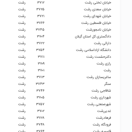
خیابان تختی رشت
۳۷۱۲
رشت
خیابان سعدی رشت
۳۷۲۵
رشت
خیابان شهدای رشت
۳۷۲۱
رشت
خیابان فلسطین رشت
۳۷۶۶
رشت
خیابان نامجورشت
۳۷۴۵
رشت
دادگستری کل استان گیلان
۳۷۰۴
رشت
دارائی رشت
۳۷۲۲
رشت
دانشگاه ازاداسلامی رشت
۳۷۵۴
رشت
دکترحشمت رشت
۳۷۱۱
رشت
رازی رشت
۳۷۰۹
رشت
رشت
۳۷۰۱
رشت
ساغریسازان رشت
۳۷۱۳
رشت
سنگر
۳۷۴۳
رشت
شاقاجی رشت
۳۷۴۶
رشت
شهرداری رشت
۳۷۰۵
رشت
شهرصنعتی رشت
۳۷۵۷
رشت
غدیررشت
۳۷۰۲
رشت
فرهادرشت
۳۷۲۸
رشت
فرودگاه رشت
۳۷۴۸
رشت
قاسمیه رشت
۳۷۶۴
رشت