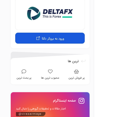
ترین ها
پر فروش ترین
محبوب ترین ها
پر بحث ترین
صفحه اینستاگرام
اخبار مقالات و تخفیفات گروهی را دنبال کنید
@virasarmaye