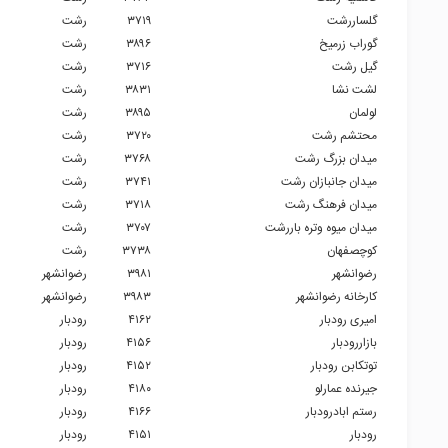
گلساررشت
۳۷۱۹
رشت
گوراب زرمیخ
۳۸۹۶
رشت
گیل رشت
۳۷۱۶
رشت
لشت نشا
۳۸۳۱
رشت
لولمان
۳۸۹۵
رشت
محتشم رشت
۳۷۲۰
رشت
میدان بزرگ رشت
۳۷۶۸
رشت
میدان جانبازان رشت
۳۷۴۱
رشت
میدان فرهنگ رشت
۳۷۱۸
رشت
میدان میوه وتره باررشت
۳۷۰۷
رشت
کوچصفهان
۳۷۳۸
رشت
رضوانشهر
۳۹۸۱
رضوانشهر
کارخانه رضوانشهر
۳۹۸۳
رضوانشهر
امیری رودبار
۴۱۶۲
رودبار
بازاررودبار
۴۱۵۶
رودبار
توتکابن رودبار
۴۱۵۲
رودبار
جیرنده عمارلو
۴۱۸۰
رودبار
رستم ابادرودبار
۴۱۶۶
رودبار
رودبار
۴۱۵۱
رودبار