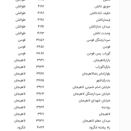
حویق تالش
۴۱۹۲
طوالش
خلیف ابادتالش
۴۱۹۶
طوالش
لیسارتالش
۴۱۹۸
طوالش
میدان نمازتالش
۴۱۹۷
طوالش
وحدت تالش
۴۱۹۳
طوالش
سردارجنگل فومن
۳۸۵۲
فومن
فومن
۳۸۵۱
فومن
گوراب پس فومن
۳۸۶۸
فومن
بازارلاهیجان
۳۹۳۱
لاهیجان
بازکیاگوراب
۳۹۳۴
لاهیجان
بلوارامام رضالاهیجان
۳۹۳۸
لاهیجان
بندرکیاشهر
۳۸۷۵
لاهیجان
خیابان امام خمینی لاهیجان
۳۹۲۷
لاهیجان
خیابان سردارجنگل لاهیجان
۳۹۲۳
لاهیجان
خیابان شهدای لاهیجان
۳۹۳۲
لاهیجان
رودبنه
۳۹۳۶
لاهیجان
لاهیجان
۳۹۲۱
لاهیجان
میدان معلم لاهیجان
۳۹۳۷
لاهیجان
راه پشته لنگرود
۴۰۳۶
لنگرود