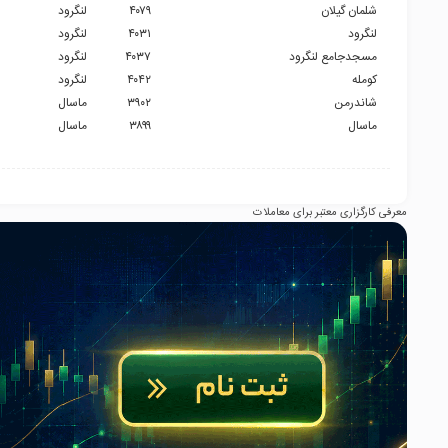
شلمان گیلان
۴۰۷۹
لنگرود
لنگرود
۴۰۳۱
لنگرود
مسجدجامع لنگرود
۴۰۳۷
لنگرود
کومله
۴۰۴۲
لنگرود
شاندرمن
۳۹۰۲
ماسال
ماسال
۳۸۹۹
ماسال
معرفی کارگزاری معتبر برای معاملات