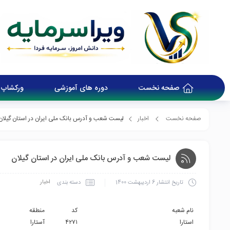
صفحه نخست
دوره های آموزشی
ورکشاپ 
صفحه نخست
اخبار
لیست شعب و آدرس بانک ملی ایران در استان گیلان
لیست شعب و آدرس بانک ملی ایران در استان گیلان
اخبار
دسته بندی
تاریخ انتشار
6 اردیبهشت 1400
نام شعبه
کد
منطقه
استارا
۴۲۷۱
آستارا