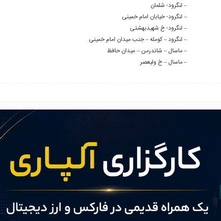
– لنگرود- شلمان
– لنگرود- خیابان امام خمینی
– لنگرود- خ شهیدبهشتی
– لنگرود – کومله – جنب میدان امام خمینی
– ماسال – شاندرمن – میدان حافظ
– ماسال – خ ولیعصر