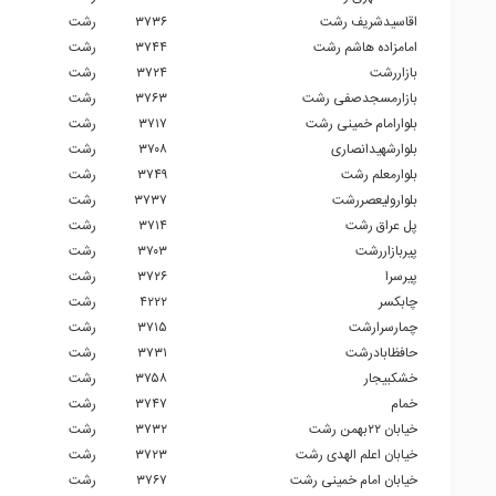
اقاسیدشریف رشت
۳۷۳۶
رشت
امامزاده هاشم رشت
۳۷۴۴
رشت
بازاررشت
۳۷۲۴
رشت
بازارمسجدصفی رشت
۳۷۶۳
رشت
بلوارامام خمینی رشت
۳۷۱۷
رشت
بلوارشهیدانصاری
۳۷۰۸
رشت
بلوارمعلم رشت
۳۷۴۹
رشت
بلوارولیعصررشت
۳۷۳۷
رشت
پل عراق رشت
۳۷۱۴
رشت
پیربازاررشت
۳۷۰۳
رشت
پیرسرا
۳۷۲۶
رشت
چابکسر
۴۲۲۲
رشت
چمارسرارشت
۳۷۱۵
رشت
حافظابادرشت
۳۷۳۱
رشت
خشکبیجار
۳۷۵۸
رشت
خمام
۳۷۴۷
رشت
خیابان ۲۲بهمن رشت
۳۷۳۲
رشت
خیابان اعلم الهدی رشت
۳۷۲۳
رشت
خیابان امام خمینی رشت
۳۷۶۷
رشت