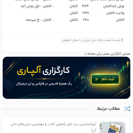
نوش ابادکاشان
۲۹۲۴
کاشان
– کاشان – اول نوش آباد
ولایت کاشان
۲۹۲۹
کاشان
کاشان
۲۹۰۱
کاشان
– کاشان – خ میرعماد
لیست شعب بانک ملی ایران در استان اصفهان
معرفی کارگزاری معتبر برای معاملات
مطالب مرتبط
ثروتمندترین مرد بابل (معرفی کتاب و مهم‌ترین درس‌های مالی
آن)