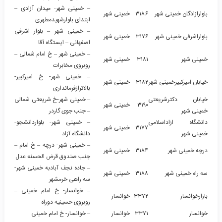
– خمینی شهر- میدان آزادی –
بلوارازادگان خمینی شهر
۳۱۸۶
خمینی شهر
ابتدای بلوارشهیدمطهری
– خمینی شهر – بلوار اشرفی
بلواراشرفی خمینی شهر
۳۱۷۶
خمینی شهر
اصفهانی – ایستگاه آقا
– خمینی شهر – خ امام شمالی –
خمینی شهر
۳۱۸۱
خمینی شهر
روبروی مخابرات
– خمینی شهر- خ امیرکبیر-
خیابان امیرکبیرخمینی شهر
۳۱۸۲
خمینی شهر
بالاترازفرمانداری
خیابان دکترشریعتی
– خمینی شهر-خ شریعتی شمالی
۳۱۹۰
خمینی شهر
خمینی شهر
– جنب جوی گاردر
دانشگاه ازاداسلامی
– خمینی شهر- بلواردانشجو-
۳۱۷۷
خمینی شهر
خمینی شهر
دانشگاه آزاد
– خمینی شهر- درچه – خ امام –
درچه خمینی شهر
۳۱۸۴
خمینی شهر
جنب صندوق قرض الحسنه عدل
– جاده نجف آبادبه خمینی شهر-
سه راه خمینی شهر
۳۱۸۸
خمینی شهر
سه راهی خرمشهر
– خوانسار- خ امام خمینی –
بازارخوانسار
۳۳۷۲
خوانسار
روبروی حسینیه دوراه
خوانسار
۳۳۷۱
خوانسار
– خوانسار- خ امام خمینی