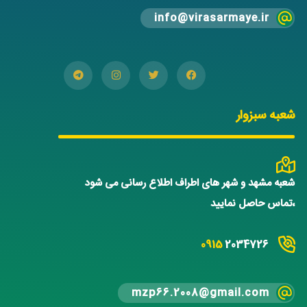
info@virasarmaye.ir
شعبه سبزوار
شعبه مشهد و شهر های اطراف اطلاع رسانی می شود
،تماس حاصل نمایید
0915
2034726
mzp66.2008@gmail.com