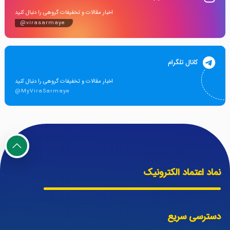
اخبار مقالات و تخفیفات گروهی را دنبال کنید
@virasarmaye
کانال تلگرام
اخبار مقالات و تخفیفات گروهی را دنبال کنید
@MyViraSarmaye
نماد اعتماد الکترونیک
دسترسی سریع