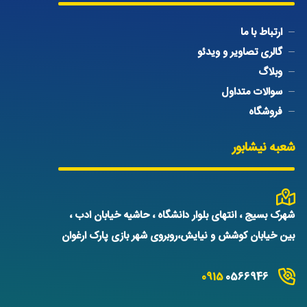
ارتباط با ما
گالری تصاویر و ویدئو
وبلاگ
سوالات متداول
فروشگاه
شعبه نیشابور
شهرک بسیج ، انتهای بلوار دانشگاه ، حاشیه خیابان ادب ،
بین خیابان کوشش و نیایش،روبروی شهر بازی پارک ارغوان
0915
0566946