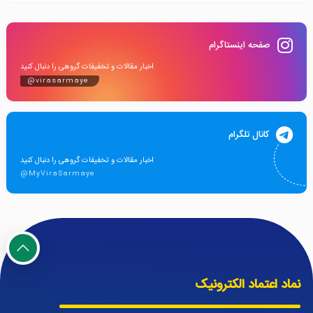
صفحه اینستاگرام
اخبار مقالات و تخفیفات گروهی را دنبال کنید
@virasarmaye
کانال تلگرام
اخبار مقالات و تخفیفات گروهی را دنبال کنید
@MyViraSarmaye
نماد اعتماد الکترونیک