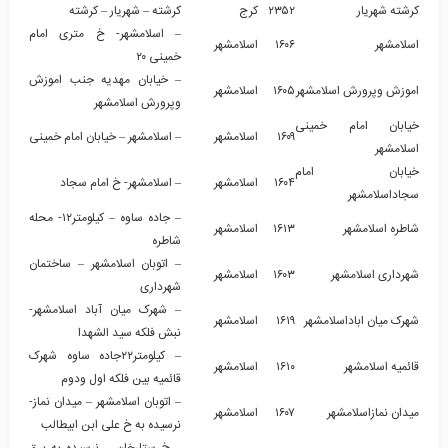
کرشته شهریار
۲۳۵۲
کرج
کرشته – شهریار – کرشته
– اسلامشهر- خ متری امام
اسلامشهر
۱۶۰۶
اسلامشهر
خمینی ۲۰
– خیابان مهدیه جنب اموزش
اموزش وپرورش اسلامشهر
۱۶۰۵
اسلامشهر
وپرورش اسلامشهر
خیابان امام خمینی
۱۶۰۹
اسلامشهر
– اسلامشهر – خیابان امام خمینی
اسلامشهر
خیابان امام
۱۶۰۴
اسلامشهر
– اسلامشهر- خ امام سجاد
سجاداسلامشهر
– جاده ساوه – کیلومتر۱۲- محله
شاطره اسلامشهر
۱۶۱۳
اسلامشهر
شاطره
– اتوبان اسلامشهر – ساختمان
شهرداری اسلامشهر
۱۶۰۳
اسلامشهر
شهرداری
– شهرک میان آباد اسلامشهر-
شهرک میان اباداسلامشهر
۱۶۱۹
اسلامشهر
نبش فلکه سید الشهدا
– کیلومتر۲۲جاده ساوه شهرک
قائمیه اسلامشهر
۱۶۱۰
اسلامشهر
قائمیه بین فلکه اول ودوم
– اتوبان اسلامشهر – میدان نماز-
میدان نمازاسلامشهر
۱۶۰۷
اسلامشهر
نرسیده به خ علی ابن ابیطالب
– خ ستارخان – نرسیده به برق