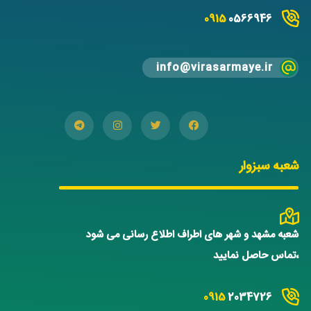
0915
0566946
info@virasarmaye.ir
شعبه سبزوار
شعبه مشهد و شهر های اطراف اطلاع رسانی می شود
،تماس حاصل نمایید
0915
2034726