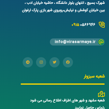
شهرک بسیج ، انتهای بلوار دانشگاه ، حاشیه خیابان ادب ،
بین خیابان کوشش و نیایش،روبروی شهر بازی پارک ارغوان
0915
0566946
info@virasarmaye.ir
شعبه سبزوار
شعبه مشهد و شهر های اطراف اطلاع رسانی می شود
،تماس حاصل نمایید