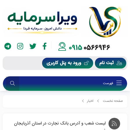
0915
0566946
ثبت نام
ورود به پنل کاربری
فهرست
صفحه نخست
اخبار
لیست شعب و آدرس بانک نجارت در استان آذربایجان غربی
لیست شعب و آدرس بانک نجارت در استان آذربایجان