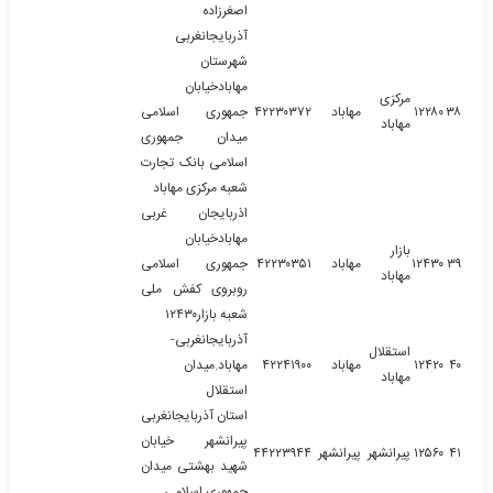
اصغرزاده
آذربایجانغربی
شهرستان
مهابادخیابان
مرکزی
۳۸
۱۲۲۸۰
مهاباد
۴۲۲۳۰۳۷۲
جمهوری اسلامی
مهاباد
میدان جمهوری
اسلامی بانک تجارت
شعبه مرکزی مهاباد
اذربایجان غربی
مهابادخیابان
بازار
۳۹
۱۲۴۳۰
مهاباد
۴۲۲۳۰۳۵۱
جمهوری اسلامی
مهاباد
روبروی کفش ملی
شعبه بازار۱۲۴۳۰
آذربایجانغربی-
استقلال
۴۰
۱۲۴۲۰
مهاباد
۴۲۲۴۱۹۰۰
مهاباد.میدان
مهاباد
استقلال
استان آذربایجانغربی
پیرانشهر خیابان
۴۱
۱۲۵۶۰
پیرانشهر
پیرانشهر
۴۴۲۲۳۹۴۴
شهید بهشتی میدان
جمهوری اسلامی