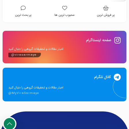
پر فروش ترین
محبوب ترین ها
پر بحث ترین
صفحه اینستاگرام
اخبار مقالات و تخفیفات گروهی را دنبال کنید
@virasarmaye
کانال تلگرام
اخبار مقالات و تخفیفات گروهی را دنبال کنید
@MyViraSarmaye