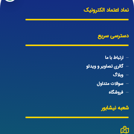
نماد اعتماد الکترونیک
دسترسی سریع
ارتباط با ما
گالری تصاویر و ویدئو
وبلاگ
سوالات متداول
فروشگاه
شعبه نیشابور