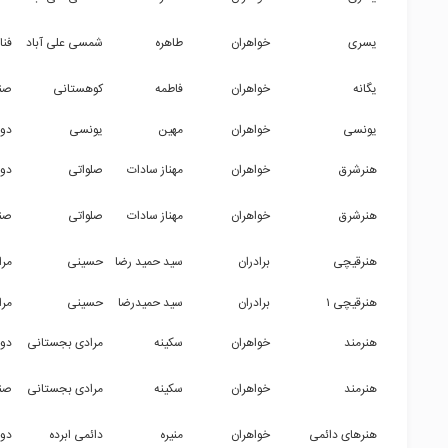
یسری
خواهران
طاهره
شمسی علی آباد
فنا
یگانه
خواهران
فاطمه
کوهستانی
صن
یونسی
خواهران
مهین
یونسی
دو
هنرشرق
خواهران
مهناز سادات
صلواتی
دو
هنرشرق
خواهران
مهناز سادات
صلواتی
صن
هنرقیچی
برادران
سید حمید رضا
حسینی
مرا
هنرقیچی ۱
برادران
سید حمیدرضا
حسینی
مرا
هنرمند
خواهران
سکینه
مرادی بجستانی
دو
هنرمند
خواهران
سکینه
مرادی بجستانی
صن
هنرهای دائمی
خواهران
منیره
دائمی ابرده
دو