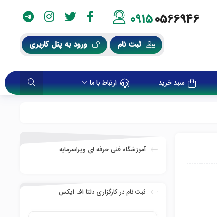
0915
0566946
ثبت نام
ورود به پنل کاربری
سبد خرید
ارتباط با ما
آموزشگاه فنی حرفه ای ویراسرمایه
ثبت نام در کارگزاری دلتا اف ایکس
تلفن همراه