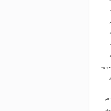
۹۳۵۴۶۴۴۲۱۳
۹۱۵۵۳۱۶۳۳۹
۹۱۵۵۱۲۴۸۶۶
۹۱۵۷۱۲۱۷۲۱
۹۱۵۷۱۲۱۷۲۱
 حیدریه
۹۱۵۱۳۱۳۳۳۷
ر
۹۳۸۱۱۰۹۱۵۹
۹۱۰۵۱۱۰۴۲۱
 جام
۹۱۵۸۰۹۶۹۰۳
 جام
۹۱۵۸۰۹۶۹۰۳