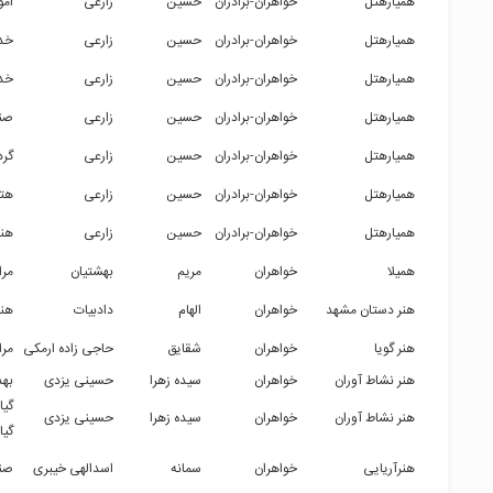
همیارهتل
خواهران-برادران
حسین
زارعی
امو
همیارهتل
خواهران-برادران
حسین
زارعی
خد
همیارهتل
خواهران-برادران
حسین
زارعی
خدم
همیارهتل
خواهران-برادران
حسین
زارعی
صنا
همیارهتل
خواهران-برادران
حسین
زارعی
گر
همیارهتل
خواهران-برادران
حسین
زارعی
هتل
همیارهتل
خواهران-برادران
حسین
زارعی
هن
همیلا
خواهران
مریم
بهشتیان
مرا
هنر دستان مشهد
خواهران
الهام
دادبیات
هن
هنر گویا
خواهران
شقایق
حاجی زاده ارمکی
مرا
هنر نشاط آوران
خواهران
سیده زهرا
حسینی یزدی
بهد
گیا
هنر نشاط آوران
خواهران
سیده زهرا
حسینی یزدی
گی
هنرآریایی
خواهران
سمانه
اسدالهی خیبری
صن