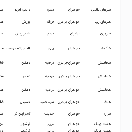
هنرهای دائمی
خواهران
منیره
دائمی ابرده
صن
هنرهای زیبا
خواهران-برادران
فرزانه
پوزش
هن
هنروران
برادران
مریم
باعمر رودی
صن
هنگامه
خواهران
پری
قاسم زاده خوسف
مرا
هخامنش
خواهران-برادران
مرضیه
دهقان
فنا
هخامنش
خواهران-برادران
مرضیه
دهقان
هن
هخامنش
خواهران-برادران
مرضیه
دهقان
هنر
هدف
خواهران-برادران
سید حمید
حسینی
فنا
هزاره
خواهران
حدیث
کسرائیان فر
صن
هفت اورنگ
خواهران
مریم
فرشچی
امو
هفت اورنگ
خواهران
مریم
فرشچی
دو