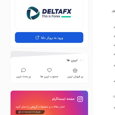
ور
۹۱۵۰۵۶۶۹۴۶
۹۱۵۶۹۱۰۰۲۹
۹۱۵۶۹۱۰۰۲۹
۹۱۵۶۹۱۰۰۲۹
۹۱۵۶۹۱۰۰۲۹
ترین ها
۹۱۲۸۰۰۱۲۱۲
پر فروش ترین
محبوب ترین ها
پر بحث ترین
۹۱۵۵۲۳۵۷۱۴
ن
۹۱۵۴۸۴۲۰۰۵
صفحه اینستاگرام
اخبار مقالات و تخفیفات گروهی را دنبال کنید
۹۳۷۱۰۵۶۱۲۰
@virasarmaye