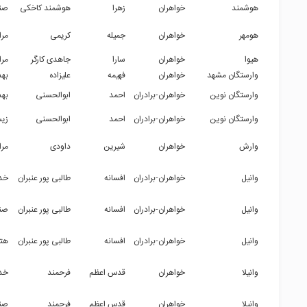
هوشمند
خواهران
زهرا
هوشمند کاخکی
صن
هومهر
خواهران
جمیله
کریمی
مرا
هیوا
خواهران
سارا
جاهدی کارگر
مرا
وارستگان مشهد
خواهران
فهیمه
علیزاده
بهد
وارستگان نوین
خواهران-برادران
احمد
ابوالحسنی
بهد
وارستگان نوین
خواهران-برادران
احمد
ابوالحسنی
زی
وارش
خواهران
شیرین
داودی
مرا
وانیل
خواهران-برادران
افسانه
طالبی پور عنبران
خدم
وانیل
خواهران-برادران
افسانه
طالبی پور عنبران
صنا
وانیل
خواهران-برادران
افسانه
طالبی پور عنبران
هتل
وانیلا
خواهران
قدس اعظم
فرحمند
خدم
وانیلا
خواهران
قدس اعظم
فرحمند
صنا