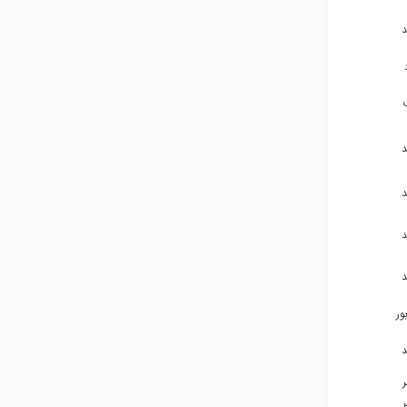
۹۳۵۴۱۰۹۹۳۹
۹۱۵۵۳۳۹۲۴۰
۹۱۵۳۳۲۵۹۳۳
۹۱۲۱۳۶۶۹۸۲
۹۳۶۴۹۸۹۳۵۷
۹۳۶۴۹۸۹۳۵۷
۹۳۶۴۹۸۹۳۵۷
ور
۹۱۵۹۵۱۳۱۷۹
۹۱۰۵۶۷۲۰۰۳
۹۱۵۸۷۱۵۵۲۷
۹۱۵۸۷۱۵۵۲۷