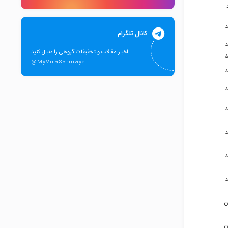
۹۱۵۳۷۵۷۹۸۷
۹۱۵۵۸۱۸۴۹۴
کانال تلگرام
۹۱۵۸۵۳۲۰۴۷
اخبار مقالات و تخفیفات گروهی را دنبال کنید
۹۱۵۱۲۳۸۱۸۶
@MyViraSarmaye
۹۱۵۵۰۸۷۱۳۶
۹۱۵۵۰۸۷۱۳۶
۹۱۲۵۳۶۴۳۲۹
۹۱۰۵۰۰۲۷۰۲
۹۱۰۵۰۰۲۷۰۲
۹۱۰۵۰۰۲۷۰۲
ن
۹۱۵۳۰۴۴۰۳۶
ن
۹۱۵۳۰۴۴۰۳۶