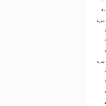
 جام
۹۱۵۸۰۹۶۹۰۳
 حیدریه
۹۱۵۱۳۰۳۵۰۲
۹۱۵۶۹۱۰۰۲۹
۹۱۵۱۲۵۵۷۵۵
۹۱۵۱۲۵۵۷۵۵
 حیدریه
۹۳۵۹۳۰۲۲۲۳
۹۱۵۵۳۰۰۵۶۷
۹۱۵۳۲۳۵۰۱۳
۹۱۵۳۲۳۵۰۱۳
۹۳۵۴۱۰۹۹۳۹