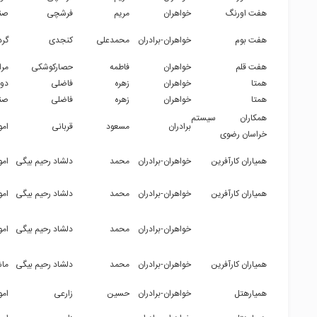
هفت اورنگ
خواهران
مریم
فرشچی
صن
هفت بوم
خواهران-برادران
محمدعلی
کنجدی
گر
هفت قلم
خواهران
فاطمه
حصارکوشکی
مرا
همتا
خواهران
زهره
فاضلی
دو
همتا
خواهران
زهره
فاضلی
صن
همکاران سیستم
برادران
مسعود
قربانی
امو
خراسان رضوی
همیاران کارآفرین
خواهران-برادران
محمد
دلشاد رحیم بیگی
امو
همیاران کارآفرین
خواهران-برادران
محمد
دلشاد رحیم بیگی
امو
کاوش دپارتمان
خواهران-برادران
محمد
دلشاد رحیم بیگی
امو
همیاران کارآفرین
خواهران-برادران
محمد
دلشاد رحیم بیگی
ماش
همیارهتل
خواهران-برادران
حسین
زارعی
امو