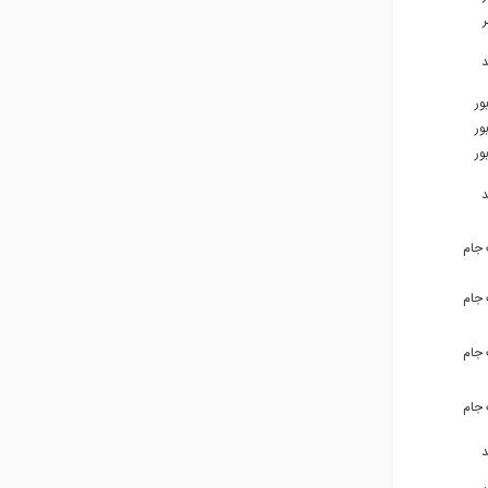
۹۱۵۸۷۱۵۵۲۷
۹۳۹۱۲۵۴۴۷۴
ور
۹۱۵۳۵۲۴۸۰۸
ور
۹۱۵۱۵۳۲۹۹۱
ور
۹۱۵۱۵۳۲۹۹۱
۹۱۵۱۱۱۵۵۸۷
 جام
۹۳۹۹۶۹۳۲۴۳
 جام
۹۳۹۹۶۹۳۲۴۳
 جام
۹۳۹۹۶۹۳۲۴۳
 جام
۹۳۹۹۶۹۳۲۴۳
۹۱۵۱۱۰۸۸۶۵