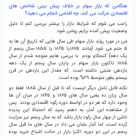
هنگامی که بازار سهام بر خلاف پیش بینی شاخص های
اقتصادی حرکت می کند، چه اقدامی انجام می دهید؟
راغب می شوم که شرایط بازار را بیشتر بررسی کنم تا دلیل
وضعیت پیش آمده برایم روشن شود.
من در مورد روند بازار سهام طی سال هایی که تاریخ آن ها به
۵ ختم می شود (مانند ۱۸۷۵یا ۱۸۶۵ یا ۱۸۵۵-سال پنجم از
یک دهه) کنجکاو بودم. با بررسی هایم متوجه شدم از سال
۱۸۸۵ تاکنون بازار سهام در پایان سال پنجم از یک دهه
بازدهی مثبتی داشته است. که مقدار این بازدهی در قرن
بیستم بطور متوسط ۲۹% بوده است.
نکته قابل تامل دیگر اینست که تا قبل از سال ۱۸۸۵ فقط دو
سال زیان ده یعنی سال های ۱۸۷۵ و ۱۸۴۵ در میان آن ها
وجود دارد که هر دو در اواسط دوره رکود اقتصادی بودند. پس
از مشاهده این آمار، به ذهنم رسید که احتمالا این پدیده
ناشی از چهار سال رکود بازار باشد که به سال پنجم نیز سرایت
کرده است، اما آمار نشان می داد در سال های ما قبل سال
پنجم در این دو دوره، اکثرا بازار در حالت اشباع خرید بوده