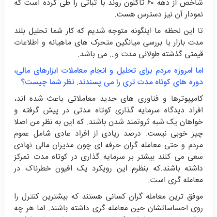
شاخص از دهه ۶۰ تاکنون روند با ثباتی را طی کرده است که
نمودار آن نیز دسترس هست.
تا این لحظه ما اینگونه متوجه شدیم که کار شما تحلیل بلند
مدت بازار با بررسی میانگین متحرک های ماهیانه و اطلاعات
قیمتی گذشته طولانی مدت و… می باشد.
اما امروزه مردم برای تحلیل و انجام معاملات ابزارهای مالی،
دوره های کوتاه مدت تری را می پسندند. نظر شما چیست؟
کامپیوترها و فناوری های جدید معاملاتی باعث شده اند،
افراد دیدگاه سرمایه گذاری کوتاه مدتی در پیش گرفته و
خواهان یک شبه ثروتمند شدن باشند. که این به نظر من اصلا
چیز خوبی نیست. درصد زیادی از افراد عادی شامل عموم
مردم و حتی معامله گران حرفه ای چون مدیران مالی نهادی
سعی می کنند بیشتر بر سرمایه گذاری در کوتاه مدت تمرکز
داشته باشند.که بنظرم این رویکرد یک افیون خطرناک در
معامله گری است.
موفق ترین معامله گران کسانی هستند که بیشترین کنترل را
روی احساساتشان حین معامله گری داشته باشند. اما هر چه