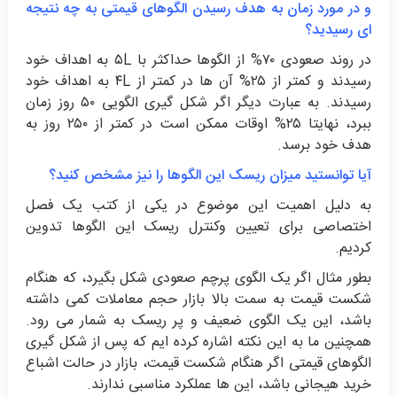
و در مورد زمان به هدف رسیدن الگوهای قیمتی به چه نتیجه
ای رسیدید؟
در روند صعودی ۷۰% از الگوها حداکثر با ۵L به اهداف خود
رسیدند و کمتر از ۲۵% آن ها در کمتر از ۴L به اهداف خود
رسیدند. به عبارت دیگر اگر شکل گیری الگویی ۵۰ روز زمان
ببرد، نهایتا ۲۵% اوقات ممکن است در کمتر از ۲۵۰ روز به
هدف خود برسد.
آیا توانستید میزان ریسک این الگوها را نیز مشخص کنید؟
به دلیل اهمیت این موضوع در یکی از کتب یک فصل
اختصاصی برای تعیین وکنترل ریسک این الگوها تدوین
کردیم.
بطور مثال اگر یک الگوی پرچم صعودی شکل بگیرد، که هنگام
شکست قیمت به سمت بالا بازار حجم معاملات کمی داشته
باشد، این یک الگوی ضعیف و پر ریسک به شمار می رود.
همچنین ما به این نکته اشاره کرده ایم که پس از شکل گیری
الگوهای قیمتی اگر هنگام شکست قیمت، بازار در حالت اشباع
خرید هیجانی باشد، این ها عملکرد مناسبی ندارند.