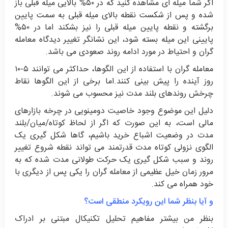
اگر شما میله ای مشاهده کنید که در ۵۰% بالایی میله قبلی باز
شده و پس از شکست نقطه بالای میله قبلی به سمت پایین
برگشته و نقطه پایین میله قبلی را نیز بشکند اما در ۵۰%
پایینی این میله بسته شود، این نشانگر تغییر دیدگاه معامله
گران و احتیاط در مورد ادامه روند صعودی می باشد.
معامله گران با استفاده از این الگوها، حداکثر می توانند ۵-۱۰
روز آینده را پیش بینی کنند.اما برخی از این الگوها نقاط
چرخش روندهای بلند مدت نیز محسوب می شوند.
دلیل این موضوع وجود خاصیت دومینویی در چرخه بازارهای
مالی است، به این صورت که اگر از لحاظ کوتاه/میان/بلند
مدت در وضعیت اشباع خرید باشیم، گاها شکل گیری یک
الگوی نزولی کوتاه مدت قدرتمند می تواند نقطه شروع تغییر
روند و سبب شکل گیری یک حرکت طولانی مدت شده که به
مرور زمان خیل عظیمی از معامله گران را یکی پس از دیگری با
خود همراه می کند.
و آیا بنظر شما این رویکرد منطقی است؟
بنظر من بیشتر مفاهیم تحلیل تکنیکال مبتنی بر ادراک