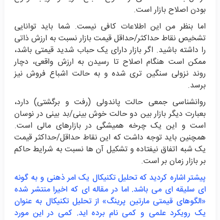
بودن اصلاح بازار است.
اما بنظر من این اطلاعات کافی نیست. شما باید توانایی
تشخیص نقاط حداکثر/حداقل قیمت بازار نسبت به ارزش ذاتی
را داشته باشید. اگر بازار دارای یک حباب شدید قیمتی باشد،
ممکن است هنگام اصلاح تا رسیدن به ارزش واقعی، دچار
روند نزولی سنگین تری شده و به حالت اشباع فروش نیز
برسد.
روانشناسی جمعی حالت پاندولی (رفت و برگشتی) دارد،
بعبارت دیگر بازار بین دو حالت خوش بینی/بد بینی در نوسان
است و این یک چرخه همیشگی در بازارهای مالی است.
همچنین باید توجه داشت که این نقاط حداقل/حداکثر قیمت
یک شبه اتفاق نیفتاده و تشکیل آن ها نسبت به شرایط حاکم
بر بازار زمان بر است.
پیشتر اشاره کردید که تحلیل تکنیکال یک امر ذهنی و به گونه
ای سلیقه ای می باشد. اما در مقاله ای که اخیرا منتشر شده
«الگوهای قیمتی مارتین پرینگ» از تحلیل تکنیکال به عنوان
یک رویکرد علمی و کمی نام برده اید. کمی در این مورد