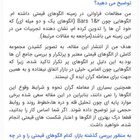
توضیح می دهید؟
من مطالعات فراوانی در زمینه الگوهای قیمتی داشته ام.
الگوهایی چون ۲&1 Bars (الگوهای یک و دو میله ای) که
خود آن ها را تدوین کرده ام، نشان دهنده تجربیات من در
این زمینه می باشند(مراجعه به مقالات مرتبط).
هدف من از انتشار این مقاله، به تصویر کشیدن مجموعه
کاملی از الگوهای قیمتی معتبر و پرتکرار و بررسی جامع آن ها
بود.به این دلیل بر الگوهای پر تکرار تاکید شده، زیرا که
الگوهایی چون الماس، خیلی در بازار اتفاق نیفتاده و به همین
جهت برای معامله گران ایده آل نیستند.
همچنین بسیاری از معامله گران نحوه و شرایط وقوع این
الگوها را نمی دانند، بنابراین در این مقاله سعی شده برخی
موارد پایه ای چون تحلیل قله و دره ها،خطوط روند و روابط
حجمی نیز توضیح داده شوند. اگر شما اساس کار را بدانید،
قطعا درک بهتری از الگوها و اعتبار شکست های قیمتی انجام
شده، خواهید داشت.
به منظور بررسی گذشته بازار، کدام الگوهای قیمتی را و در چه