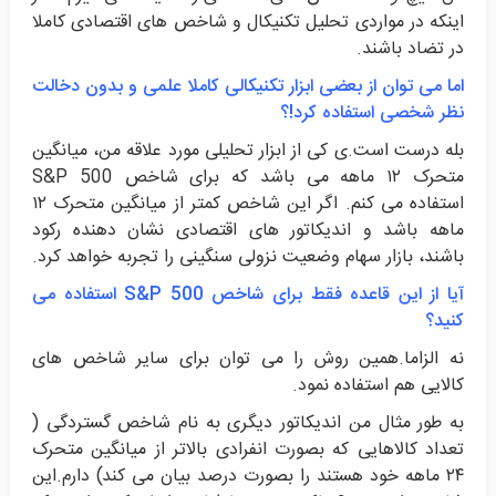
اینکه در مواردی تحلیل تکنیکال و شاخص های اقتصادی کاملا
در تضاد باشند.
اما می توان از بعضی ابزار تکنیکالی کاملا علمی و بدون دخالت
نظر شخصی استفاده کرد!؟
بله درست است.ی کی از ابزار تحلیلی مورد علاقه من، میانگین
متحرک ۱۲ ماهه می باشد که برای شاخص S&P 500
استفاده می کنم. اگر این شاخص کمتر از میانگین متحرک ۱۲
ماهه باشد و اندیکاتور های اقتصادی نشان دهنده رکود
باشند، بازار سهام وضعیت نزولی سنگینی را تجربه خواهد کرد.
آیا از این قاعده فقط برای شاخص S&P 500 استفاده می
کنید؟
نه الزاما.همین روش را می توان برای سایر شاخص های
کالایی هم استفاده نمود.
به طور مثال من اندیکاتور دیگری به نام شاخص گستردگی (
تعداد کالاهایی که بصورت انفرادی بالاتر از میانگین متحرک
۲۴ ماهه خود هستند را بصورت درصد بیان می کند) دارم.این