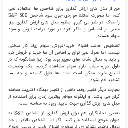
من از مدل های ارزش گذاری برای شاخص ها استفاده نمی
کنم، اما بصورت استثنا مواردی چون سود شاخص S&P 500
را ملاک در نظر می گیرم. بنظرم مدل های ارزش گذاری نیز،
مبتنی بر احساس و تفکر افراد در مورد درآمد، ارزش و سود
سهام هستند.
تشخیص حالت اشباع خرید/فروش سهام زیاد کار سختی
نیست، اما صرفا نمی توان بر اساس آن ها خرید و فروش کرد
و باید به دنبال نشانه های تغییر روند بود. زیرا همانگونه که در
طول دوره حباب بازار سهام مشاهده کردیم، یک وضعیت
اشباع خرید ممکن است مدت ها طول کشیده و چه بسا
تشدید هم بشود.
بعبارت دیگر تغییر روند، ناشی از تغییر دیدگاه اکثریت معامله
گران می باشد، و اینگونه مواقع بهترین زمان برای استفاده از
مدل های ارزش گذاری جهت تایید ورود به معامله است.
بعضی تحلیلگران هم برای ارزش گذاری از شاخص S&P به
عنوان مرجع استفاده می کنند. اگر این شاخص بالاتر از حد
نرمال باشد، نشانه ای از سطوح اشباع خرید و قریب الوقوع