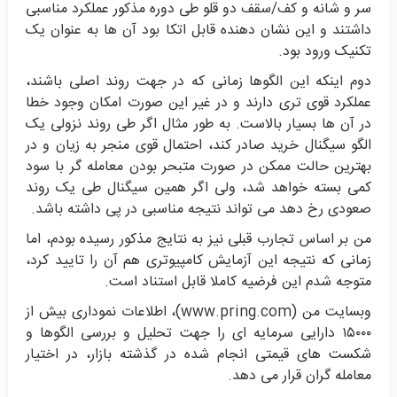
سر و شانه و کف/سقف دو قلو طی دوره مذکور عملکرد مناسبی
داشتند و این نشان دهنده قابل اتکا بود آن ها به عنوان یک
تکنیک ورود بود.
دوم اینکه این الگوها زمانی که در جهت روند اصلی باشند،
عملکرد قوی تری دارند و در غیر این صورت امکان وجود خطا
در آن ها بسیار بالاست. به طور مثال اگر طی روند نزولی یک
الگو سیگنال خرید صادر کند، احتمال قوی منجر به زیان و در
بهترین حالت ممکن در صورت متبحر بودن معامله گر با سود
کمی بسته خواهد شد، ولی اگر همین سیگنال طی یک روند
صعودی رخ دهد می تواند نتیجه مناسبی در پی داشته باشد.
من بر اساس تجارب قبلی نیز به نتایج مذکور رسیده بودم، اما
زمانی که نتیجه این آزمایش کامپیوتری هم آن را تایید کرد،
متوجه شدم این فرضیه کاملا قابل استناد است.
وبسایت من (
www.pring.com
)، اطلاعات نموداری بیش از
۱۵۰۰۰ دارایی سرمایه ای را جهت تحلیل و بررسی الگوها و
شکست های قیمتی انجام شده در گذشته بازار، در اختیار
معامله گران قرار می دهد.