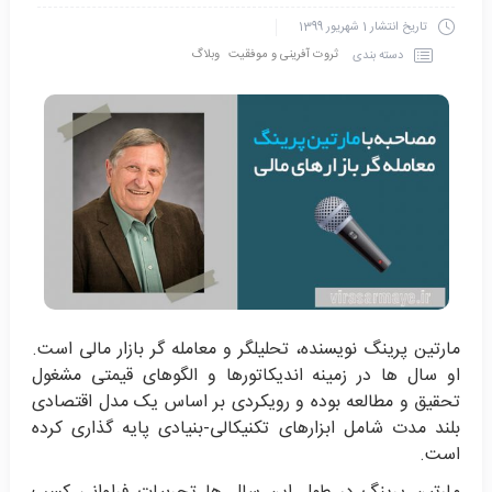
تاریخ انتشار
1 شهریور 1399
ثروت آفرینی و موفقیت
وبلاگ
دسته بندی
مارتین پرینگ نویسنده، تحلیلگر و معامله گر بازار مالی است.
او سال ها در زمینه اندیکاتورها و الگوهای قیمتی مشغول
تحقیق و مطالعه بوده و رویکردی بر اساس یک مدل اقتصادی
بلند مدت شامل ابزارهای تکنیکالی-بنیادی پایه گذاری کرده
است.