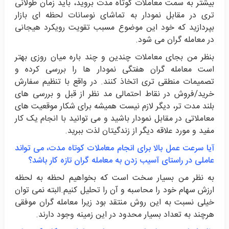
بیشتر به سمت معاملات کوتاه مدت بروید، باید زمان طولانی
تری در مقابل نمودار به تماشای نوسانات لحظه ای بازار
بپردازید که خود این موضوع مسبب تقویت رویکرد هیجانی
در معامله گران می شود.
بنظر من بجای معاملات چندین و چند باره میان روزی بهتر
است معامله گران هفتگی نمودار ها را بررسی کرده و
تصمیمات منطقی تری اتخاذ کنند. در واقع با تنظیم سفارش
خرید/فروش در نقاط احتمالی مد نظر از قبل و بررسی های
بلند مدت تر، دیگر لازم نیست همیشه برای شکار موقعیت های
معاملاتی در مقابل نمودار باشید و می توانید با انجام یک کار
مفید و مورد علاقه دیگر از زندگیتان لذت ببرید.
آیا سرعت عمل بالا برای انجام معاملات کوتاه مدت، می تواند
عاملی در راستای آسیب زدن به معامله گران تازه کار باشد؟
به نظر من بسیار سخت است که بخواهیم لحظه به لحظه
ارزش سهام خود را محاسبه و آن را تحلیل کنیم.البته نمی توان
خیلی نسبت به این روش منتقد بود زیرا معامله گران موفقی
هرچند به تعداد بسیار محدود در این زمینه وجود دارند.