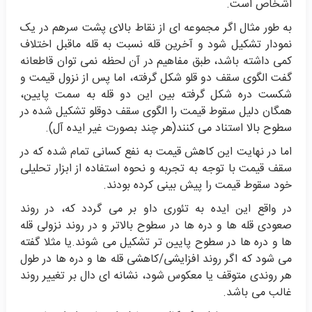
اشخاص است.
به طور مثال اگر مجموعه ای از نقاط بالای پشت سرهم در یک
نمودار تشکیل شود و آخرین قله نسبت به قله ماقبل اختلاف
کمی داشته باشد، طبق مفاهیم در آن لحظه نمی توان قاطعانه
گفت الگوی سقف دو قلو شکل گرفته، اما پس از نزول قیمت و
شکست دره شکل گرفته بین این دو قله به سمت پایین،
همگان دلیل سقوط قیمت را الگوی سقف دوقلو تشکیل شده در
سطوح بالا استناد می کنند(هر چند بصورت غیر ایده آل).
اما در نهایت این کاهش قیمت به نفع کسانی تمام شده که در
سقف قیمت با توجه به تجربه و نحوه استفاده از ابزار تحلیلی
خود سقوط قیمت را پیش بینی کرده بودند.
در واقع این ایده به تئوری داو بر می گردد که، در روند
صعودی قله ها و دره ها در سطوح بالاتر و در روند نزولی قله
ها و دره ها در سطوح پایین تر تشکیل می شوند.یا مثلا گفته
می شود که اگر روند افزایشی/کاهشی قله ها و دره ها در طول
هر روندی متوقف یا معکوس شود، نشانه ای دال بر تغییر روند
غالب می باشد.