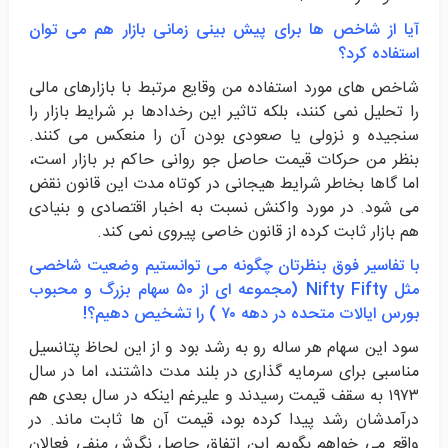
آیا از شاخص ها برای پیش بینی زمانی بازار هم می توان
استفاده کرد؟
شاخص های مورد استفاده من وقایع مرتبط با بازارهای مالی
را تحلیل نمی کنند، بلکه تاثیر این رخدادها بر شرایط بازار را
سنجیده و نزولی یا صعودی بودن آن را منعکس می کنند.
بنظر من حرکات قیمت حاصل جو روانی حاکم بر بازار است،
اما گاها بخاطر شرایط هیجانی در کوتاه مدت این قانون نقض
می شود. در مورد واکنش نسبت به اخبار اقتصادی و بنیادی
هم بازار ثابت کرده از قانون خاصی پیروی نمی کند.
با تفاسیر فوق بنظرتان چگونه می توانستیم وضعیت شاخصی
مثل Nifty Fifty (مجموعه ای از ۵۰ سهام بزرگ و محبوب
بورس ایالات متحده در دهه ۷۰ ) را تشخیص دهیم؟!
سود این سهام هر ساله رو به رشد بود و از این لحاظ پتانسیل
مناسبی برای سرمایه گذاری در بلند مدت داشتند، اما در سال
۱۹۷۳ به سقف قیمت رسیدند و علیرغم اینکه در سال بعدی هم
درآمدشان رشد پیدا کرده بود، قیمت آن ها ثابت ماند. در
واقع می خواهم بگویم این اتفاق حاصل نگرش منفی فعالان