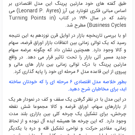
طبق گفته های خود مارتین پرینگ این مدل اقتصادی بر
اساس مبانی فکری لئونارد پی آرز (Leonard P. Ayres) می
باشد که در سال ۱۹۴۰ در کتاب (Turning Points in
Business Cycles) مطرح شد.
او با بررسی تاریخچه بازار در اوایل قرن نوزدهم به این نتیجه
رسید که یک توالی زمانی بین اتفاقات بازار اوراق قرضه، سهام
و کالا وجود دارد. همچنین نشان داد که چگونه عرضه سهام
جدید مسیر آتی بازار را تحت تاثیر قرار می دهد. در واقع
مارتین پرینگ با درک توالی زمانی بین بازار های مالی و
پیروی از این قاعده مدل ۶ مرحله ای خود را پایه گذاری کرد.
بطور خلاصه مدل اقتصادی ۶ مرحله ای را که خودتان ساخته
اید، برای مخاطبان شرح دهید.
در این مدل با در نظر گرفتن یک سقف و کف در نمودار هر یک
از بازارهای سهام، اوراق قرضه و کالا مجموعا شش نقطه
چرخش، برای تشکیل یک چرخه کلی بین بازاری بلند مدت
وجود دارد. که این چرخه ها همیشه ایده آل نبوده و از لحاظ
زمانی، مقادیر حرکت و نواحی تشکیل قله و دره با یکدیگر