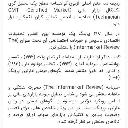
ردیف سه منبع اصلی آزمون گواهینامه سطح یک تحلیل گری
تکنیکال بازار مالی (CMT -Certified Market
Technician) صادره از انجمن تحلیل گران تکنیکال، قرار
دارد.
در سال ۱۹۸۱ پرینگ یک موسسه بین المللی تحقیقات
اقتصادی تاسیس و خبرنامه اختصاصی آن تحت عنوان (The
Intermarket Review) را منتشر کرد.
کتب دیگر او عبارتند از : معامله گر تمام وقت (۱۹۹۲) ، تفسیر
روانشناسی سرمایه گذاری (۱۹۹۳) ، تحلیل مونتوم بازار (۱۹۹۳)
و کتابی که اخیرا منتشر شده، الگوهای قیمتی مارتین پرینگ
(۲۰۰۴).
خبرنامه (The Intermarket Review) بصورت هفتگی و
ماهانه منتشر می شود و شامل تحلیل چرخه بازارهای مالی بر
اساس رویکرد ترکیبی مومنتوم و الگوهای قیمتی در روش
مارتین پرینگ است. در این روش شاخص هایی برای تعیین
وضعیت بنیادی و تکنیکالی بازارهای سهام، اوراق قرضه و
کالاهای صنعتی در نظر گرفته شده.