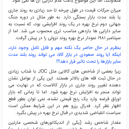
متفاوتند، اما این موضوع باعث عدم کارایی آن ها نمی شود.
میزان حرکات قیمت در طول چرخه تا حد زیادی به روند جاری
یا بلند مدت بازار بستگی دارد. به طور مثال در دوره جنگ
جهانی دوم نرخ بهره در یک روند افزایشی بود، که نسبت به
سایر دارایی ها بازدهی مناسب تری محسوب می شد. اما از
سپتامبر ۱۹۸۱ نمودار نرخ بهره روند نزولی را در پیش گرفت.
بنظرم
در حال حاضر یک نکته مهم و قابل تامل وجود دارد،
اینکه آیا روند صعودی در بازار کالا، می تواند روند بلند مدت
سایر بازارها را تحت تاثیر قرار دهد؟!
زیرا بعضی از شاخص های کالایی مثل JOC با شتاب زیادی
در حال ثبت قله های بالاتر هستند. این یکی از عوامل نشان
دهنده تغییر روند جاری در بازار کالاست که در نهایت می
تواند منجر به افزایش نرخ بهره شود. اما تا زمانی که بازار
اوراق قرضه وارد یک رنج قیمتی نشده، نمی توان بطور قطع
اظهار نظر کرد. فدرال رزرو هم در این شرایط ممکن است
سیاست انقباضی شدیدی در قبال نرخ بهره در پیش بگیرد.
مقدار شاخص رشد (یکی از اندیکاتورهای شخصی مارتین