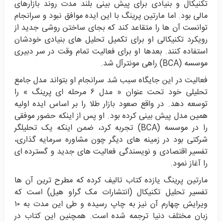
تکنیکال و بنیادی برای پیش بینی بلند مدت روند بازارهای
مالی بود. اما مارتین پرینگ با این ایده موافق نبود و سرانجام
توانست آن ها را متقاعد کند که بجای ساختن روشی جدید از
رویکرد تکنیکالی او برای تکمیل تحلیل های بنیادی خودشان
استفاده کنند. بعدها او برای فعالیت تمام وقت در سر دبیری
موسسه (BCA) راهی مونترآل شد.
فعالیت در این جایگاه سبب شد سرانجام او بتواند مدل جامع
تحلیلی خود تحت عنوان « مدل ۶ مرحله ای پرینگ » را
توسعه دهد. در واقع صعود بازار طلا را بر اساس ایده اولیه
همین مدل پیش بینی کرده بود. او پس از اینکه حضور موفقی
را در موسسه (BCA) تجربه کرد، ضمن اینکه یک تحلیلگر
شرکتی بود در زمینه های دیگر چون مشاوره سرمایه گذاری،
تفسیر اقتصادی و نویسندگی فعالیت های جدید و گسترده ای
را آغاز نمود.
مارتین پرینگ یازده کتاب تالیف کرده که مطرح ترین آن ها
تفسیر تحلیل تکنیکال (انتشارات مک گراو هیل) است که
ویرایش چهارم آن نیز به چاپ رسیده و طی این مدت به ۱۰
زبان مختلف دنیا ترجمه شده است. همچنین این کتاب در