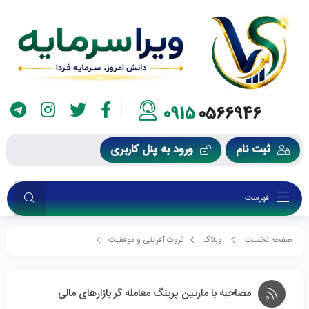
0915
0566946
ثبت نام
ورود به پنل کاربری
فهرست
صفحه نخست
وبلاگ
ثروت آفرینی و موفقیت
مصاحبه با مارتین پرینگ معامله گر بازارهای مالی
مصاحبه با مارتین پرینگ معامله گر بازارهای مالی