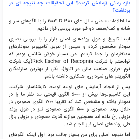
بازه زمانی آزمایش کردید؟ این تحقیقات چه نتیجه ای در
برداشت؟
ما اطلاعات قیمتی سال های ۱۹۸۰ تا ۲۰۰۳ را با الگوهای سر و
شانه و کف/سقف دو قلو مورد بررسی قرار دادیم.
ابتدا تاریخ و طول روندهای اصلی بازار را با بررسی بصری
نمودار مشخص کرده و سپس از طریق کامپیوتر نمودارهای
مدنظرمان را جدا کردیم. من بسیار خوش شانس بودم که
توانستم با شرکت Rick Escher of Recognia(یک شرکت
نرم افزاری صنعت مالی در اتاوا)، یکی از بهترین سازندگان
الگوریتم های نموداری، همکاری داشته باشم.
پس از انجام آزمایش های اولیه توسط کارشناسان شرکت،
این کامپیوترها بیش از ۵۰۰۰ الگوی قیمتی مد نظر ما را در
نمودار یافته و مشخص شد که تقریبا ۱۷۰۰ الگوی صعودی در
خلال روند صعودی و ۵۰۰ الگوی صعودی نیز در طول روند
نزولی رخ داده اند.همچنین موازنه قدرت صعودی و نزولی بازار
طی روندهای اصلی نیز انجام شد.
اما نتیجه اصلی برای من بسیار جالب بود. اول اینکه الگوهای