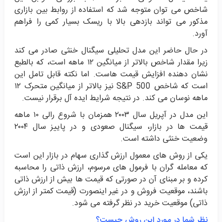
شاخص می توان متوجه شد که استفاده از روابط بین بازاری
مذکور می تواند بازدهی بالا با ریسک بسیار کمی را فراهم
آورد.
در حال حاضر این مدل تحلیلی سیگنال خنثی صادر می کند
زیرا مقدار شاخص بالاتر از میانگین ۱۲ ماهه است، که بالطبع
نشان دهنده افزایش قیمت هاست. اما نکته قابل تامل این
است که شاخص S&P 500 نیز بالاتر از میانگین متحرک ۱۲
ماهه نوسان می کند. در نتیجه شرایط ایده آل برقرار نیست.
این مدل در آپریل سال ۲۰۰۳ همزمان با شروع رالی ۱۰ ماهه
قیمت ها در بازار، سیگنال صعودی و در پاییز سال ۲۰۰۴
وضعیت خنثی داشته است.
یکی از روش های معمول ارزش گذاری سهام در بازار این است
که معامله گران با فرمول های مرسوم، ارزش ذاتی را محاسبه
کرده و بر مبنای آن در صورتی که قیمت ها بیش از ارزش ذاتی
باشند، موقعیت فروش و در غیر اینصورت (قیمت کمتر از ارزش
ذاتی) موقعیت خرید در نظر گرفته می شود.
نظر شما در مورد این روش چیست؟