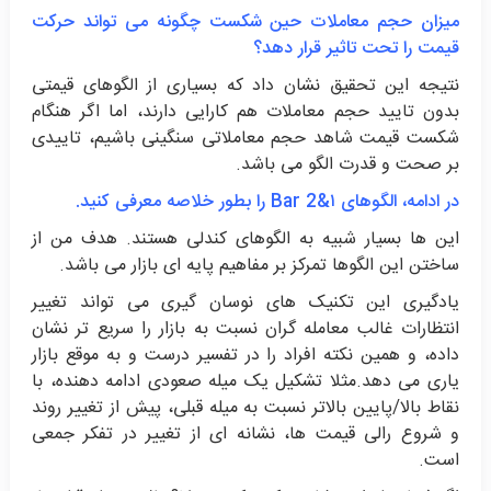
میزان حجم معاملات حین شکست چگونه می تواند حرکت
قیمت را تحت تاثیر قرار دهد؟
نتیجه این تحقیق نشان داد که بسیاری از الگوهای قیمتی
بدون تایید حجم معاملات هم کارایی دارند، اما اگر هنگام
شکست قیمت شاهد حجم معاملاتی سنگینی باشیم، تاییدی
بر صحت و قدرت الگو می باشد.
در ادامه، الگوهای ۱&2 Bar را بطور خلاصه معرفی کنید.
این ها بسیار شبیه به الگوهای کندلی هستند. هدف من از
ساختن این الگوها تمرکز بر مفاهیم پایه ای بازار می باشد.
یادگیری این تکنیک های نوسان گیری می تواند تغییر
انتظارات غالب معامله گران نسبت به بازار را سریع تر نشان
داده، و همین نکته افراد را در تفسیر درست و به موقع بازار
یاری می دهد.مثلا تشکیل یک میله صعودی ادامه دهنده، با
نقاط بالا/پایین بالاتر نسبت به میله قبلی، پیش از تغییر روند
و شروع رالی قیمت ها، نشانه ای از تغییر در تفکر جمعی
است.