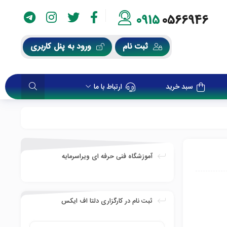
0915
0566946
ثبت نام
ورود به پنل کاربری
سبد خرید
ارتباط با ما
آموزشگاه فنی حرفه ای ویراسرمایه
ثبت نام در کارگزاری دلتا اف ایکس