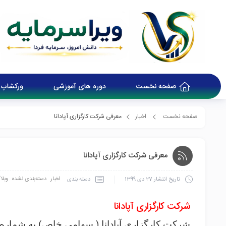
صفحه نخست
دوره های آموزشی
ورکشاپ 
صفحه نخست
اخبار
معرفی شرکت کارگزاری آپادانا
معرفی شرکت کارگزاری آپادانا
اخبار
دسته‌بندی نشده
وبلا
دسته بندی
تاریخ انتشار
27 دی 1399
شرکت کارگزاری آپادانا
شرکت کارگزاری آپادانا ( سهامی خاص) به شماره ثبت ۷۹۳۶ از شهریورماه سال ۱۳۸۴ آغاز به 