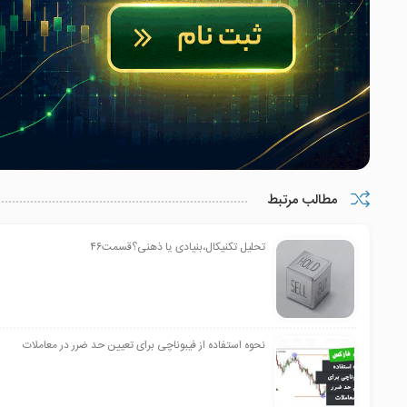
مطالب مرتبط
تحلیل تکنیکال،بنیادی یا ذهنی؟قسمت۴۶
نحوه استفاده از فیبوناچی برای تعیین حد ضرر در معاملات