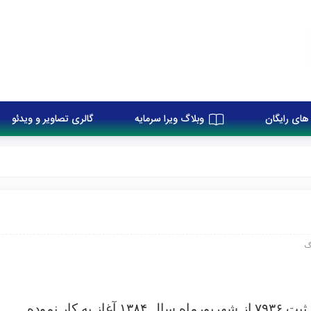
های رایگان
وبلاگ ویرا سرمایه
گالری تصاویر و ویدئو
گ
کار نموده