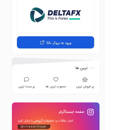
ترین ها
پر فروش ترین
محبوب ترین ها
پر بحث ترین
صفحه اینستاگرام
اخبار مقالات و تخفیفات گروهی را دنبال کنید
@virasarmaye