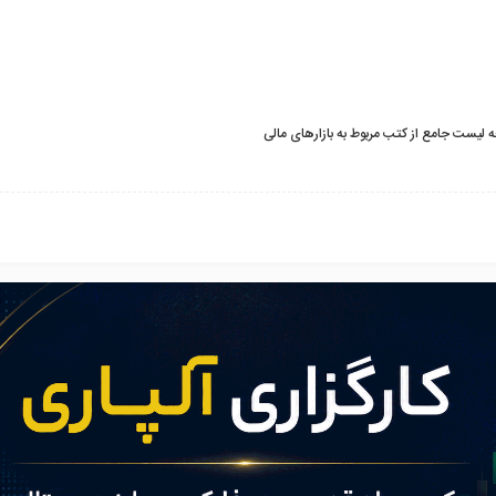
لیست جامع از کتب مربوط به بازارهای مالی