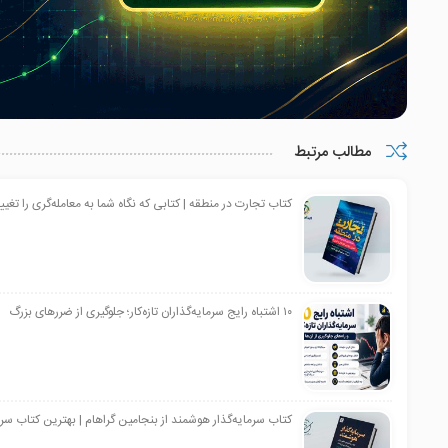
مطالب مرتبط
کتاب تجارت در منطقه | کتابی که نگاه شما به معامله‌گری را تغی
۱۰ اشتباه رایج سرمایه‌گذاران تازه‌کار؛ جلوگیری از ضررهای بزرگ
کتاب سرمایه‌گذار هوشمند از بنجامین گراهام | بهترین کتاب سر