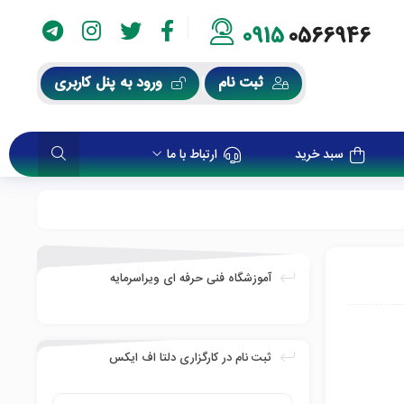
0915
0566946
ثبت نام
ورود به پنل کاربری
سبد خرید
ارتباط با ما
آموزشگاه فنی حرفه ای ویراسرمایه
ثبت نام در کارگزاری دلتا اف ایکس