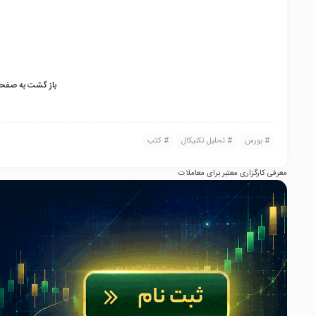
باز گشت به صفحه 
بورس
تحلیل تکنیکال
کتب
معرفی کارگزاری معتبر برای معاملات