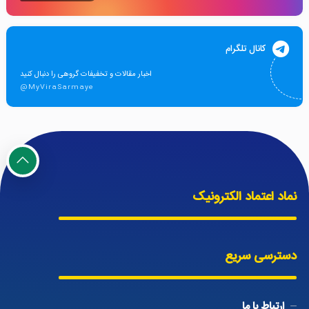
کانال تلگرام
اخبار مقالات و تخفیفات گروهی را دنبال کنید
@MyViraSarmaye
نماد اعتماد الکترونیک
دسترسی سریع
ارتباط با ما