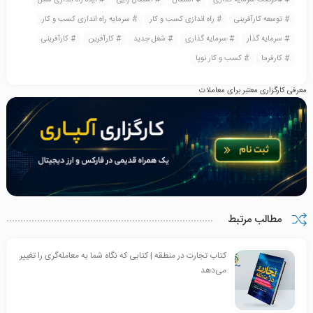
توسعه کارآفرینی
راه اندازی کسب و کار
سرمایه راه اندازی کسب و کار
سرمایه گذار
سرمایه گذاری
شغل جدید
کارآفرین
کارآفرینی
کارفرما
کسب و کار نوپا
معرفی کارگزاری معتبر برای معاملات
مطالب مرتبط
کتاب تجارت در منطقه | کتابی که نگاه شما به معامله‌گری را تغییر
می‌دهد