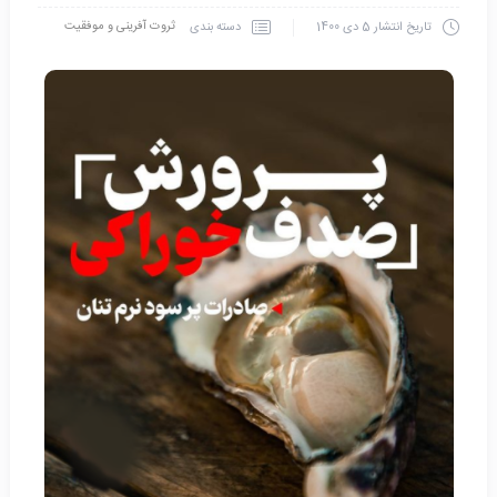
ثروت آفرینی و موفقیت
دسته بندی
تاریخ انتشار
5 دی 1400