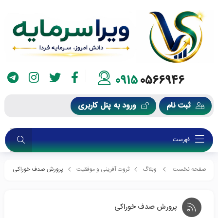
0915
0566946
ثبت نام
ورود به پنل کاربری
فهرست
صفحه نخست
وبلاگ
ثروت آفرینی و موفقیت
پرورش صدف خوراکی
پرورش صدف خوراکی