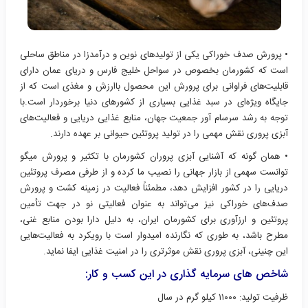
• پرورش صدف خوراکی یکی از تولیدهای نوین و درآمدزا در مناطق ساحلی
است که کشورمان بخصوص در سواحل خلیج فارس و دریای عمان دارای
قابلیت‌های فراوانی برای پرورش این محصول باارزش و مغذی است که از
جایگاه ویژه‌ای در سبد غذایی بسیاری از کشورهای دنیا برخوردار است.با
توجه به رشد سرسام آور جمعیت جهان، منابع غذایی دریایی و فعالیت‌های
آبزی پروری نقش مهمی را در تولید پروتئین حیوانی بر عهده دارند.
• همان گونه که آشنایی آبزی پروران کشورمان با تکثیر و پرورش میگو
توانست سهمی از بازار جهانی را نصیب ما کرده و از طرفی مصرف پروتئین
دریایی را در کشور افزایش دهد، مطمئناً فعالیت در زمینه کشت و پرورش
صدف‌های خوراکی نیز می‌تواند به عنوان فعالیتی نو در جهت تأمین
پروتئین و ارزآوری برای کشورمان ایران، به دلیل دارا بودن منابع غنی،
مطرح باشد، به طوری که نگارنده امیدوار است با رویکرد به فعالیت‌هایی
این چنینی، آبزی پروری نقش موثرتری را در امنیت غذایی ایفا نماید.
شاخص های سرمایه گذاری در این کسب و کار:
ظرفیت تولید: ۱۱۰۰۰ کیلو گرم
در سال