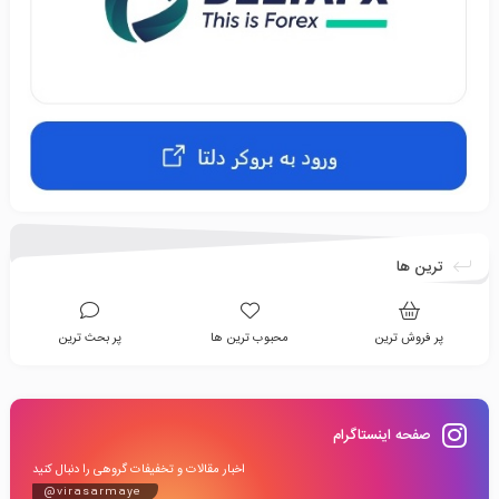
ترین ها
پر فروش ترین
محبوب ترین ها
پر بحث ترین
صفحه اینستاگرام
اخبار مقالات و تخفیفات گروهی را دنبال کنید
@virasarmaye