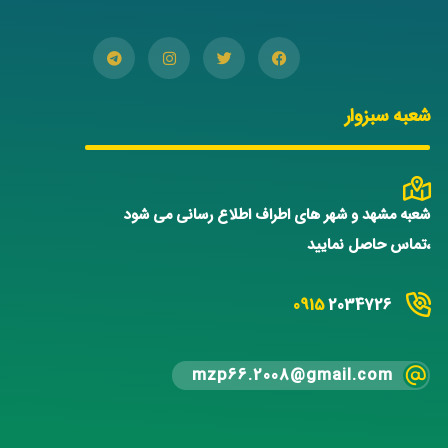
شعبه سبزوار
شعبه مشهد و شهر های اطراف اطلاع رسانی می شود
،تماس حاصل نمایید
0915
2034726
mzp66.2008@gmail.com