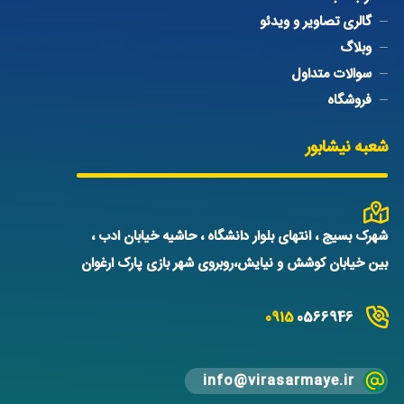
گالری تصاویر و ویدئو
وبلاگ
سوالات متداول
فروشگاه
شعبه نیشابور
شهرک بسیج ، انتهای بلوار دانشگاه ، حاشیه خیابان ادب ،
بین خیابان کوشش و نیایش،روبروی شهر بازی پارک ارغوان
0915
0566946
info@virasarmaye.ir