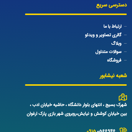
دسترسی سریع
ارتباط با ما
گالری تصاویر و ویدئو
وبلاگ
سوالات متداول
فروشگاه
شعبه نیشابور
شهرک بسیج ، انتهای بلوار دانشگاه ، حاشیه خیابان ادب ،
بین خیابان کوشش و نیایش،روبروی شهر بازی پارک ارغوان
0915
0566946