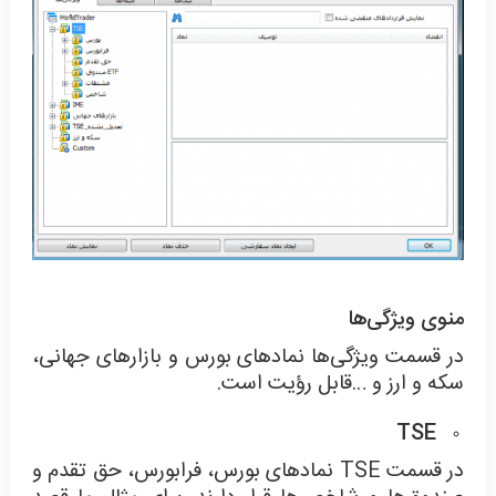
منوی ویژگی‌ها
در قسمت ویژگی‌ها نمادهای بورس و بازارهای جهانی،
سکه و ارز و …قابل رؤیت است.
TSE
در قسمت TSE نمادهای بورس، فرابورس، حق تقدم و