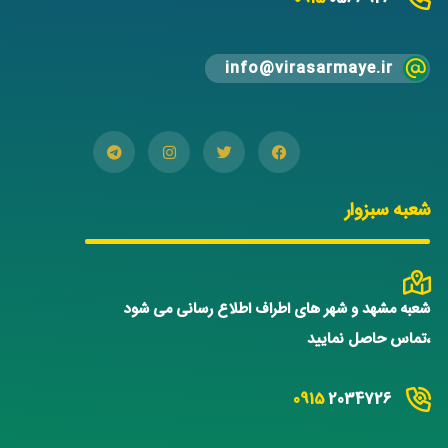
info@virasarmaye.ir
شعبه سبزوار
شعبه مشهد و شهر های اطراف اطلاع رسانی می شود
،تماس حاصل نمایید
0915
2034726