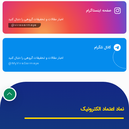
صفحه اینستاگرام
اخبار مقالات و تخفیفات گروهی را دنبال کنید
@virasarmaye
کانال تلگرام
اخبار مقالات و تخفیفات گروهی را دنبال کنید
@MyViraSarmaye
نماد اعتماد الکترونیک