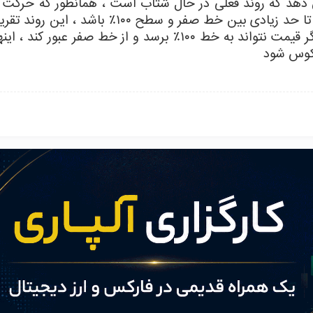
ر برسد ، نشان می دهد که روند فعلی در حال شتاب است ، همانطور که حرکت
نسبت به زمان کشیدن شاخص دارد. اگر عمل قیمت تا حد زیادی بین خط صفر و سطح ۱۰۰٪ با
قدرت را دارد که هنگام ترسیم شاخص ، نشان داد. اگر قیمت نتواند به خط ۱۰۰٪ برسد و از خط صفر عب
کوس شود