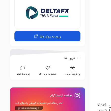
ترین ها
پر فروش ترین
محبوب ترین ها
پر بحث ترین
صفحه اینستاگرام
اخبار مقالات و تخفیفات گروهی را دنبال کنید
 اعداد
@virasarmaye