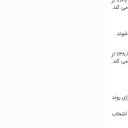
فاصله بین نقطه شروع و زیاد برای ایجاد سطوح درصد اضافی استفاده می شود. اگر فاصله ۱ دلار باشد ، سطح ۱۶۱٫۸٪ از
می کند.
شوند.
فاصله بین نقطه شروع و پایین برای ایجاد سطوح درصد اضافی استفاده می شود. اگر فاصله یک دلار باشد ، سطح ۳۸٫۲٪ از
ی کند.
ی روند
 انتخاب