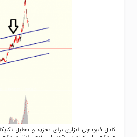
کانال فیبوناچی ابزاری برای تجزیه و تحلیل تک