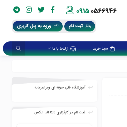
0915
0566946
ثبت نام
ورود به پنل کاربری
سبد خرید
ارتباط با ما
آموزشگاه فنی حرفه ای ویراسرمایه
ثبت نام در کارگزاری دلتا اف ایکس