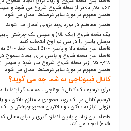
۱٫۶۲ دلار بالاتر از نقطه شروع شروع می شود و س
همین مفهوم در مورد سایر درصدها اعمال می شود.
همین مفاهیم در مورد روند نزولی اعمال می شوند.
یک نقطه شروع (یک بالا) و سپس یک چرخش پایین دیگر
نوسان پایین را در بین دو اوج انتخاب کنید.
فاصله بین نقطه بالا و پایین ۱۰۰٪ است. خط ۱۰۰٪ به راست و در همان زاویه خط صفر رسم شده گسترش می یابد.
۰٫۳۸ دلار زیر نقطه شروع شروع می شود و سپس 
همین مفهوم در مورد سایر درصدها اعمال می شود.
کانال فیبوناچی به شما چه می گوید؟
برای ترسیم یک کانال فیبوناچی ، معامله گر ابتدا باید
ترسیم کانال در یک روند صعودی مستلزم یافتن دو پا
نزولی نیاز به یافتن دو بالاترین سطح چرخش و یک نق
فاصله بین زیاد و پایین اندازه گیری را برای محلی ک
شده) ایجاد می کند.