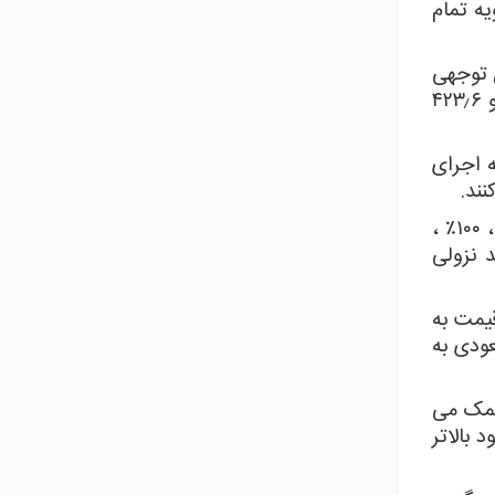
یه تمام
اگر روند قابل توجهی
وجود داشته باشد ، معامله گران همچنین می توانند سطوح فراتر از ۱۰۰ درصد مانند ۱۶۱٫۸ ، ۲۰۰ ، ۲۶۱٫۸ ، ۳۶۱٫۸ و ۴۲۳٫۶
ه اجرای
نند.
این ابزار برای کمک به شناسایی مکان حمایت و مقاومت در آینده استفاده می شود. در صورت ادامه روند صعودی ، ۱۰۰٪ ،
د نزولی
یمت به
ودی به
 کمک می
 بالاتر