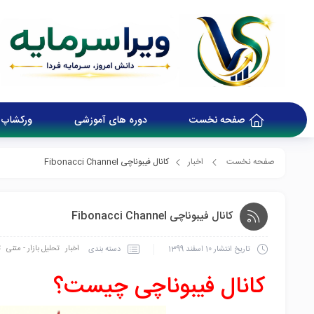
صفحه نخست
دوره های آموزشی
ورکشاپ 
صفحه نخست
اخبار
کانال فیبوناچی Fibonacci Channel
کانال فیبوناچی Fibonacci Channel
اخبار
تحلیل بازار - متنی
ت
دسته بندی
تاریخ انتشار
10 اسفند 1399
کانال فیبوناچی چیست؟