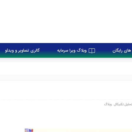
های رایگان
وبلاگ ویرا سرمایه
گالری تصاویر و ویدئو
حلیل تکنیکال
وبلاگ