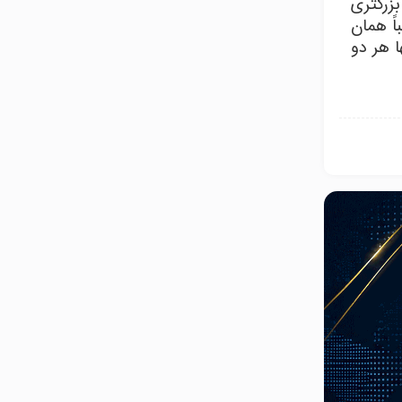
 بزرگتری
شد ، این روند تقریباً همان
ور کند ، اینها هر دو