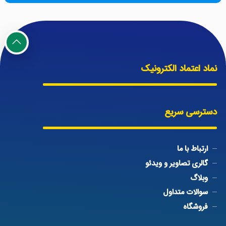
نماد اعتماد الکترونیک
دسترسی سریع
ارتباط با ما
گالری تصاویر و ویدئو
وبلاگ
سوالات متداول
فروشگاه