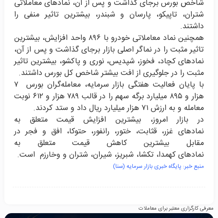
شاخص بورس برجای گذاشت و پس از آن، نمادهای معاملاتی
شتران، تاپیکو، پارسان و شبندر، بیشترین تاثیر منفی را
داشتند
.
همچنین نماد معاملاتی خودرو با ۸۹۶ واحد افزایش، بیشترین
تاثیر مثبت را در نماگر اصلی بازار برجای گذاشت و پس از آن،
نمادهای کچاد، فخوز، شپدیس، نوری و پاکشو، بیشترین تاثیر
مثبت را در جلوگیری از افت بیشتر شاخص کل بورس داشتند
.
با پایان فعالیت هفتگی بازار سرمایه، معامله‌گران بورس ۷
هزار و ۸۹۵ میلیارد برگه سهم را در قالب ۷۸۹ هزار و ۶۱۲ نوبت
معامله و به ارزش ۷۱ هزار میلیارد ریال داد و ستد کردند
.
در بازار امروز، بیشترین افزایش قیمت متعلق به
نمادهای غزر، قثابت، ختور، رانفور، حتوکا، افق و فجر در
مقابل بیشترین کاهش قیمت متعلق به
نمادهای کهمدا، تکشا، شبریز، شیران، شتران و وخارزم است
.
منبع خبر: پایگاه خبری بازار سرمایه (سنا)
معرفی کارگزاری معتبر برای معاملات