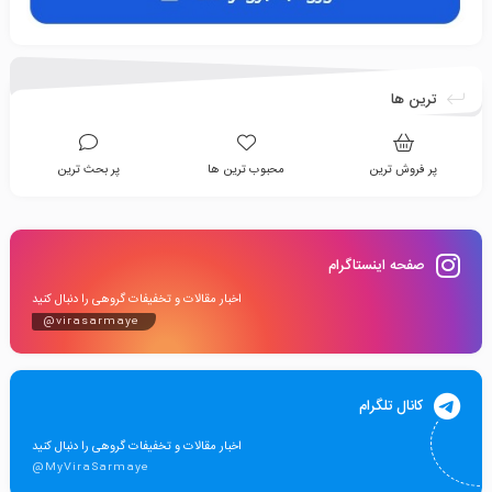
ترین ها
پر فروش ترین
محبوب ترین ها
پر بحث ترین
صفحه اینستاگرام
اخبار مقالات و تخفیفات گروهی را دنبال کنید
@virasarmaye
کانال تلگرام
اخبار مقالات و تخفیفات گروهی را دنبال کنید
@MyViraSarmaye