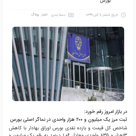
بورس
اخبار
وبلاگ
دسته بندی
تاریخ انتشار
7 آبان 1399
در بازار امروز رقم خورد:
ثبت مرز یک میلیون و ۲۰۰ هزار واحدی در نماگر اصلی بورس
شاخص کل قیمت و بازده نقدی بورس اوراق بهادار با کاهش
۱۳هزار و ۸۳۵ واحدی معادل ۱.۰۶ درصد به رقم یک میلیون و