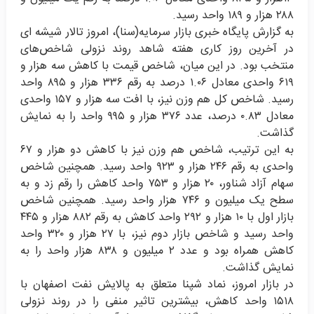
۲۸۸ هزار و ۱۸۹ واحد رسید.
به گزارش پایگاه خبری بازار سرمایه(سنا)، امروز تالار شیشه‌ ای
در آخرین روز کاری هفته شاهد روند نزولی شاخص‌های
منتخب بود. در این میان، شاخص قیمت با کاهش سه هزار و
۶۱۹ واحدی معادل ۱.۰۶ درصد به رقم ۳۳۶ هزار و ۸۹۵ واحد
رسید. شاخص کل هم وزن نیز، با افت سه هزار و ۱۵۷ واحدی
معادل ۰.۸۳ درصد، عدد ۳۷۶ هزار و ۹۹۵ واحد را به نمایش
گذاشت
.
به این ترتیب، شاخص هم وزن نیز با کاهش دو هزار و ۶۷
واحدی به رقم ۲۴۶ هزار و ۹۲۳ واحد رسید. همچنین شاخص
سهام آزاد شناور، ۲۰ هزار و ۷۵۳ واحد کاهش را رقم زد و به
سطح یک میلیون و ۷۴۶ هزار واحد رسید. همچنین شاخص
بازار اول با ۱۰ هزار و ۲۹۲ واحد کاهش به رقم ۸۸۲ هزار و ۴۴۵
واحد رسید و شاخص بازار دوم نیز، با ۲۷ هزار و ۳۲۰ واحد
کاهش همراه بود و عدد ۲ میلیون و ۸۳۸ هزار واحد را به
نمایش گذاشت
.
در بازار امروز، نماد شپنا متعلق به پالایش نفت اصفهان با
۱۵۱۸ واحد کاهش، بیشترین تاثیر منفی را در روند نزولی