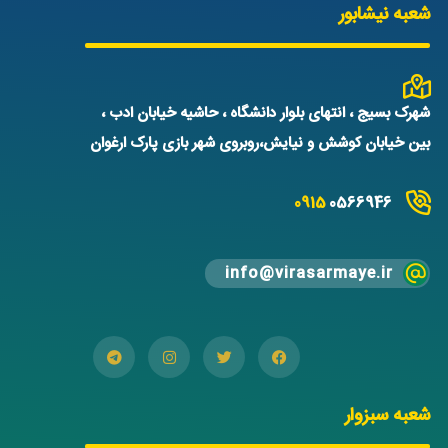
شعبه نیشابور
شهرک بسیج ، انتهای بلوار دانشگاه ، حاشیه خیابان ادب ،
بین خیابان کوشش و نیایش،روبروی شهر بازی پارک ارغوان
0915
0566946
info@virasarmaye.ir
شعبه سبزوار