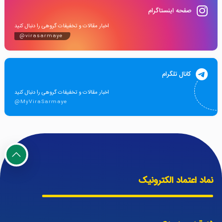
صفحه اینستاگرام
اخبار مقالات و تخفیفات گروهی را دنبال کنید
@virasarmaye
کانال تلگرام
اخبار مقالات و تخفیفات گروهی را دنبال کنید
@MyViraSarmaye
نماد اعتماد الکترونیک