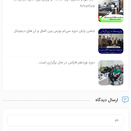
ویراسرمایه
جشن پایان دوره سی‌ام بورس بین الملل و ارز های دیجیتال
دوره نوزدهم فارکس در حال برگزاری است…
ارسال دیدگاه