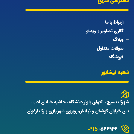
دسترسی سریع
ارتباط با ما
گالری تصاویر و ویدئو
وبلاگ
سوالات متداول
فروشگاه
شعبه نیشابور
شهرک بسیج ، انتهای بلوار دانشگاه ، حاشیه خیابان ادب ،
بین خیابان کوشش و نیایش،روبروی شهر بازی پارک ارغوان
0915
0566946