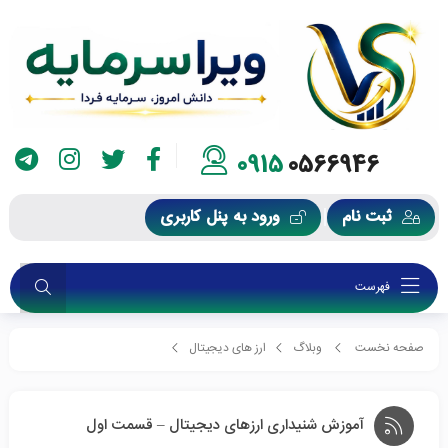
0915
0566946
ثبت نام
ورود به پنل کاربری
فهرست
صفحه نخست
وبلاگ
ارز های دیجیتال
آموزش شنیداری ارزهای دیجیتال – قسمت اول
آموزش شنیداری ارزهای دیجیتال – قسمت اول