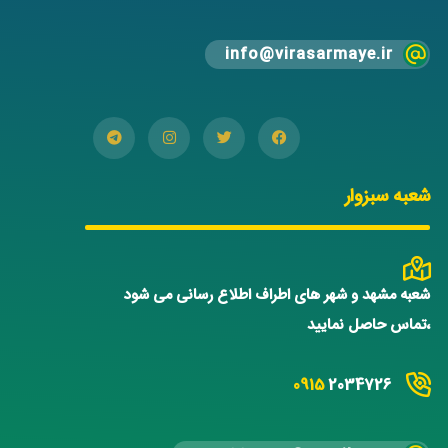
info@virasarmaye.ir
شعبه سبزوار
شعبه مشهد و شهر های اطراف اطلاع رسانی می شود
،تماس حاصل نمایید
0915
2034726