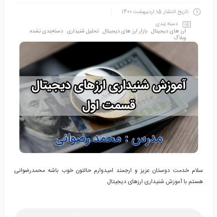
تاریخ انتشار
15 اردیبهشت 1400
دسته بندی
ارز های دیجیتال
بازار ارز های دیجیتال
تحلیل شنیداری
دسته‌بندی نشده
وبلاگ
سلام خدمت دوستان عزیز و ارجمند امیدوارم حالتون خوب باشه محمدرضوانی
هستم با آموزش شنیداری ارزهای دیجیتال