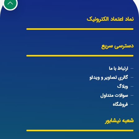
نماد اعتماد الکترونیک
دسترسی سریع
ارتباط با ما
گالری تصاویر و ویدئو
وبلاگ
سوالات متداول
فروشگاه
شعبه نیشابور