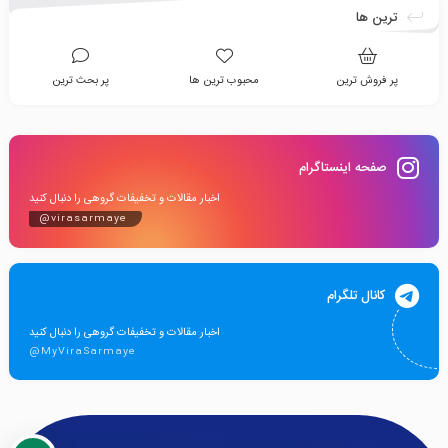
ترین ها
پر فروش ترین
محبوب ترین ها
پر بحث ترین
صفحه اینستاگرام
اخبار مقالات و تخفیفات گروهی را دنبال کنید
@virasarmaye
کانال تلگرام
اخبار مقالات و تخفیفات گروهی را دنبال کنید
@MyViraSarmaye