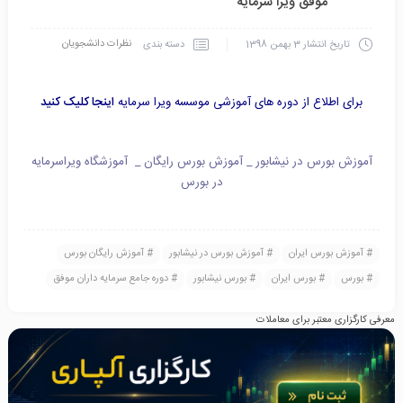
موفق ویرا سرمایه
نظرات دانشجویان
دسته بندی
تاریخ انتشار
3 بهمن 1398
برای اطلاع از دوره های آموزشی موسسه ویرا سرمایه
اینجا کلیک کنید
آموزش بورس در نیشابور _ آموزش بورس رایگان _ آموزشگاه ویراسرمایه
در بورس
آموزش بورس ایران
آموزش بورس در نیشابور
آموزش رایگان بورس
بورس
بورس ایران
بورس نیشابور
دوره جامع سرمایه داران موفق
معرفی کارگزاری معتبر برای معاملات