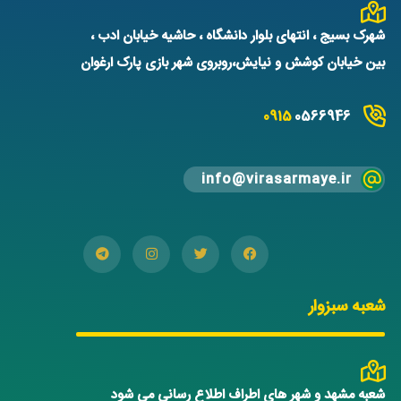
شهرک بسیج ، انتهای بلوار دانشگاه ، حاشیه خیابان ادب ،
بین خیابان کوشش و نیایش،روبروی شهر بازی پارک ارغوان
0915
0566946
info@virasarmaye.ir
شعبه سبزوار
شعبه مشهد و شهر های اطراف اطلاع رسانی می شود