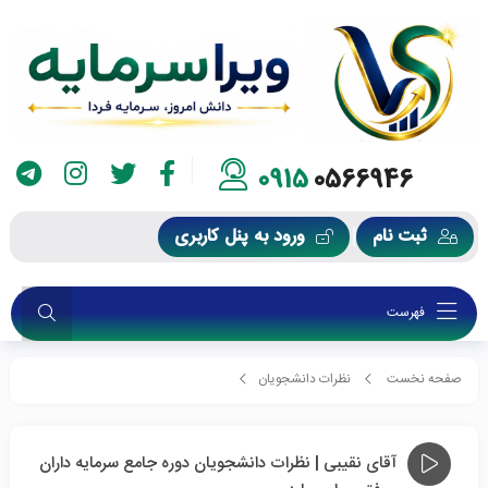
0915
0566946
ثبت نام
ورود به پنل کاربری
فهرست
صفحه نخست
نظرات دانشجویان
آقای نقیبی | نظرات دانشجویان دوره جامع سرمایه داران موفق ویرا سرمایه
آقای نقیبی | نظرات دانشجویان دوره جامع سرمایه داران