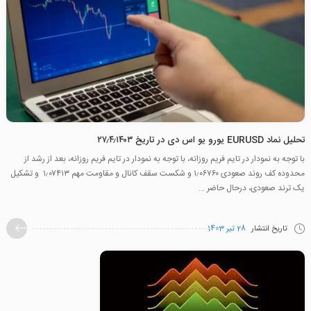
تحلیل نماد EURUSD یورو یو اس دی در تاریخ ۲۷٫۴٫۱۴۰۳
با توجه به نمودار در تایم فریم روزانه، با توجه به نمودار در تایم فریم روزانه، بعد از رشد از
محدوده کف روند صعودی ۱٫۰۶۷۶۰ و شکست سقف کانال و مقاومت مهم ۱٫۰۷۴۱۳ و تشکیل
یک ترند صعودی، درحال حاضر ...
تاریخ انتشار
28 تیر 1403