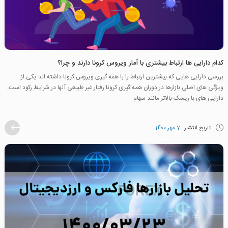
کدام دارایی ها ارتباط بیشتری با آمار ویروس کرونا دارند و چرا؟
بررسی دارایی هایی که بیشترین ارتباط را با همه گیری ویروس کرونا داشته اند یکی از
ویژگی های اصلی بازارها در دوران همه گیری کرونا رفتار غیر طبیعی آنها در شرایط رکود است.
دارایی های با ریسک بالاتر مانند سهام ...
تاریخ انتشار
7 مهر 1400