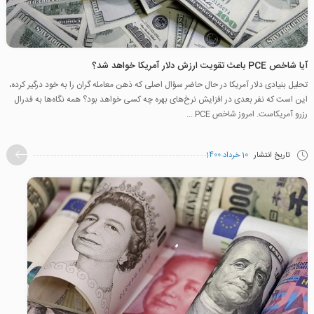
آیا شاخص PCE باعث تقویت ارزش دلار آمریکا خواهد شد؟
تحلیل بنیادی دلار آمریکا در حال حاضر سؤال اصلی که ذهن معامله گران را به خود درگیر کرده،
این است که نفر بعدی در افزایش نرخ‌های بهره چه کسی خواهد بود؟ همه نگاه‌ها به فدرال
رزرو آمریکاست. امروز شاخص PCE ...
تاریخ انتشار
10 خرداد 1400