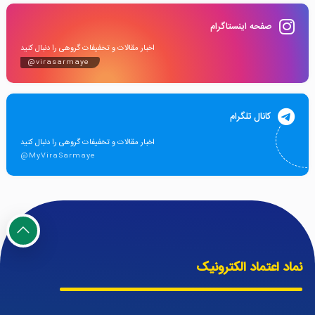
صفحه اینستاگرام
اخبار مقالات و تخفیفات گروهی را دنبال کنید
@virasarmaye
کانال تلگرام
اخبار مقالات و تخفیفات گروهی را دنبال کنید
@MyViraSarmaye
نماد اعتماد الکترونیک