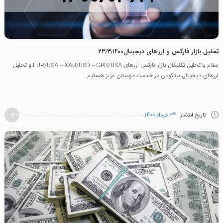
تحلیل بازار فارکس و ارزهای دیجیتال۲۳٫۳٫۱۴۰۰
سلام با تحلیل تکنیکال بازار فارکس ارزهای EUR/USA – XAU/USD – GPB/USA و تحلیل
ارزهای دیجیتال بیتکوین در خدمت دوستان عزیز هستیم .
تاریخ انتشار
24 خرداد 1400