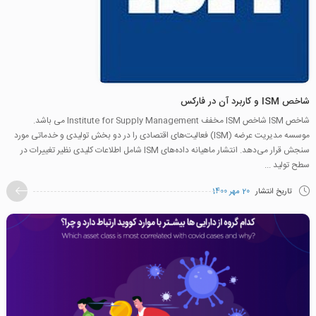
شاخص ISM و کاربرد آن در فارکس
شاخص ISM شاخص ISM مخفف Institute for Supply Management می باشد.
موسسه مدیریت عرضه (ISM) فعالیت‌های اقتصادی را در دو بخش تولیدی و خدماتی مورد
سنجش قرار می‌دهد. انتشار ماهیانه داده‌های ISM شامل اطلاعات کلیدی نظیر تغییرات در
سطح تولید ...
تاریخ انتشار
20 مهر 1400