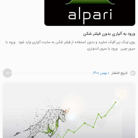
ورود به آلپاری بدون فیلتر شکن
روی لینک زیر کلیک نمایید و بدون استفاده از فیلتر شکن به سایت آلپاری وارد شود . ورود با
سرور چین ورود با سرور اندونزی
تاریخ انتشار
1 بهمن 1401