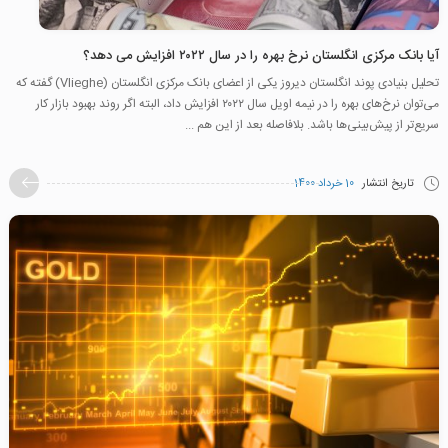
آیا بانک مرکزی انگلستان نرخ بهره را در سال ۲۰۲۲ افزایش می دهد؟
تحلیل بنیادی پوند انگلستان دیروز یکی از اعضای بانک مرکزی انگلستان (Vlieghe) گفته که
می‌توان نرخ‌های بهره را در نیمه اویل سال ۲۰۲۲ افزایش داد، البته اگر روند بهبود بازار کار
سریع‌تر از پیش‌بینی‌ها باشد. بلافاصله بعد از این هم ...
تاریخ انتشار
10 خرداد 1400