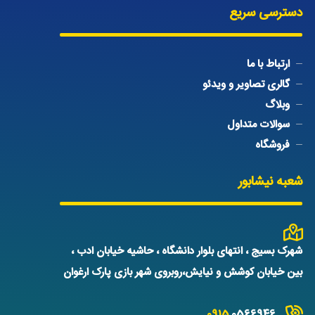
دسترسی سریع
ارتباط با ما
گالری تصاویر و ویدئو
وبلاگ
سوالات متداول
فروشگاه
شعبه نیشابور
شهرک بسیج ، انتهای بلوار دانشگاه ، حاشیه خیابان ادب ،
بین خیابان کوشش و نیایش،روبروی شهر بازی پارک ارغوان
0915
0566946