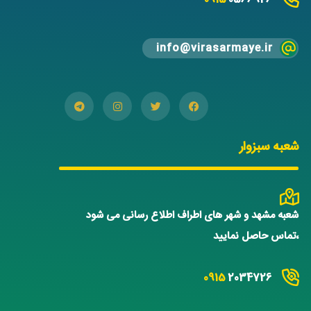
info@virasarmaye.ir
شعبه سبزوار
شعبه مشهد و شهر های اطراف اطلاع رسانی می شود
،تماس حاصل نمایید
0915
2034726