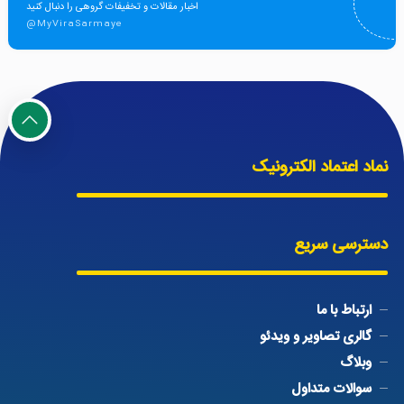
اخبار مقالات و تخفیفات گروهی را دنبال کنید
@MyViraSarmaye
نماد اعتماد الکترونیک
دسترسی سریع
ارتباط با ما
گالری تصاویر و ویدئو
وبلاگ
سوالات متداول