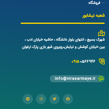
فروشگاه
شعبه نیشابور
شهرک بسیج ، انتهای بلوار دانشگاه ، حاشیه خیابان ادب ،
بین خیابان کوشش و نیایش،روبروی شهر بازی پارک ارغوان
0915
0566946
info@virasarmaye.ir