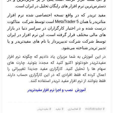
دسترس‌ترین نرم افزار های رایگان تحلیل در ایران است.
مفید تریدر که در واقع نسخه اختصاصی شده
نرم افزار
متاتریدر یا همان MetaTrader 5
است توسط شرکت متاکوت
درست شده و در اختیار کارگزاران در سراسر دنیا در بازار
های مالی مختلف قرار گرفته است، این نرم افزار در ایران
توسط شرکت شرکت تدبیرپرداز با نام های مفیدتریدر و یا
تدبیر تریدر شناخته می‌شود.
در این آموزش به شما عزیزان یاد دادیم که چگونه نرم افزار
مفیدتریدر خودتونو اکتیو کنید که مجدد بتونید چارت های
سهام ها را تحلیل کنید. کارگزاری مفید جدیدا تغییراتی را
اعمال کرده که فقط افرادی که در این کارگزاری حساب دارند
فقط بتوانند از نرم افزار مفید تریدر استفاده کنند.
آموزش نصب و اجرا نرم افزار مفیدتریدر
mofidtrader
فعالسازی
مفید
مفیدتریدر