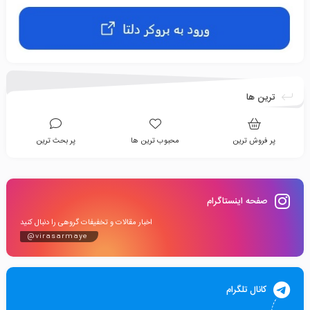
ترین ها
پر فروش ترین
محبوب ترین ها
پر بحث ترین
صفحه اینستاگرام
اخبار مقالات و تخفیفات گروهی را دنبال کنید
@virasarmaye
کانال تلگرام