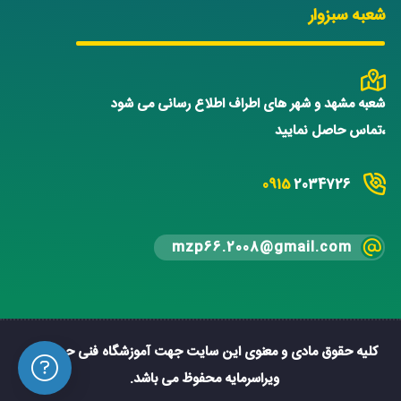
شعبه سبزوار
شعبه مشهد و شهر های اطراف اطلاع رسانی می شود
،تماس حاصل نمایید
0915
2034726
mzp66.2008@gmail.com
کلیه حقوق مادی و معنوی این سایت جهت آموزشگاه فنی حرفه ای
ویراسرمایه محفوظ می باشد.