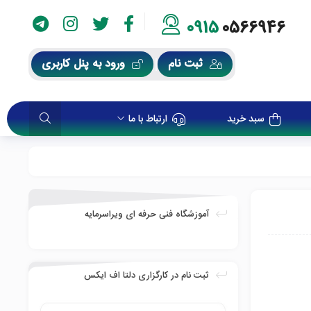
0915
0566946
ثبت نام
ورود به پنل کاربری
سبد خرید
ارتباط با ما
آموزشگاه فنی حرفه ای ویراسرمایه
ثبت نام در کارگزاری دلتا اف ایکس