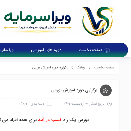
صفحه نخست
دوره های آموزشی
ورکشاپ 
صفحه نخست
وبلاگ
برگزاری دوره آموزش بورس
برگزاری دوره آموزش بورس
وبلاگ
دسته بندی
تاریخ انتشار
20 اردیبهشت 1402
بورس یک راه
کسب در آمد
برای همه افراد می تو