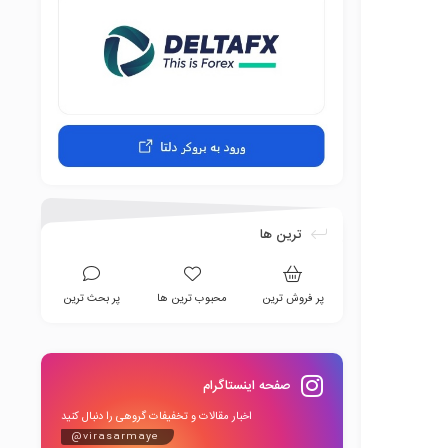
ترین ها
پر فروش ترین
محبوب ترین ها
پر بحث ترین
صفحه اینستاگرام
اخبار مقالات و تخفیفات گروهی را دنبال کنید
@virasarmaye