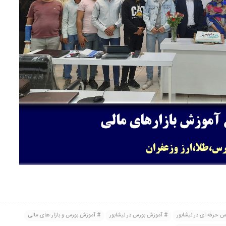
 حرفه ای در نیشابور
آموزش بورس در نیشابور
آموزش بورس و بازار های مالی