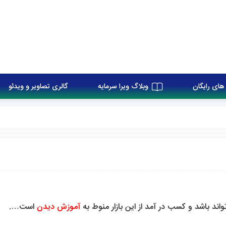
های رایگان
وبلاگ ویرا سرمایه
گالری تصاویر و ویدئو
اند باشد و کسب در آمد از این بازار منوط به
آموزش دیدن
است….