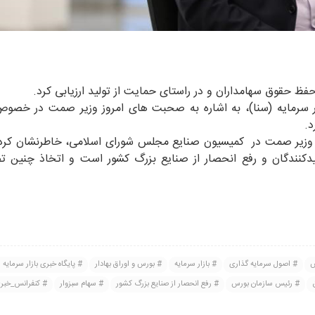
حقوق سهامداران و در راستای حمایت از تولید ارزیابی کرد.
ار سرمایه (سنا)، به اشاره به صحبت های امروز وزیر صمت در خصو
د.
 وزیر صمت در کمیسیون صنایع مجلس شورای اسلامی، خاطرنشان کرد: 
ولیدکنندگان و رفع انحصار از صنایع بزرگ کشور است و اتخاذ چنین ت
س
اصول سرمایه گذاری
بازار سرمایه
بورس و اوراق بهادار
پایگاه خبری بازار سرمایه 
رئیس سازمان بورس
رفع انحصار از صنایع بزرگ کشور
سهام سبزوار
کنفرانس_خبر