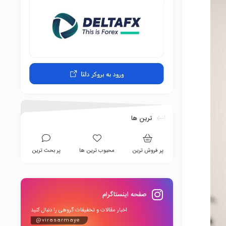
ترین ها
پر فروش ترین
محبوب ترین ها
پر بحث ترین
صفحه اینستاگرام
اخبار مقالات و تخفیفات گروهی را دنبال کنید
@virasarmaye