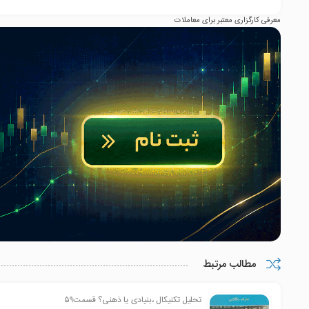
معرفی کارگزاری معتبر برای معاملات
مطالب مرتبط
تحلیل تکنیکال ،بنیادی یا ذهنی؟ قسمت۵۹