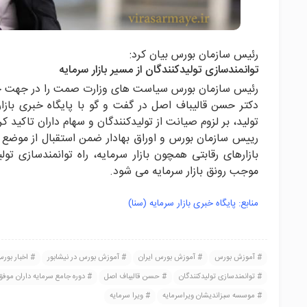
رئیس سازمان بورس بیان کرد:
توانمندسازی تولیدکنندگان از مسیر بازار سرمایه
رئیس سازمان بورس سیاست های وزارت صمت را در جهت حفظ 
دکتر حسن قالیباف اصل در گفت و گو با پایگاه خبری باز
تولید، بر لزوم صیانت از تولیدکنندگان و سهام داران تاکید کر
رییس سازمان بورس و اوراق بهادار ضمن استقبال از موضع
بازارهای رقابتی همچون بازار سرمایه، راه توانمندسازی ت
موجب رونق بازار سرمایه می شود.
منابع: پایگاه خبری بازار سرمایه (سنا)
آموزش بورس
آموزش بورس ایران
آموزش بورس در نیشابور
اخبار بور
توانمندسازی تولیدکنندگان
حسن قالیباف اصل
دوره جامع سرمایه داران موفق
موسسه سبزاندیشان ویراسرمایه
ویرا سرمایه