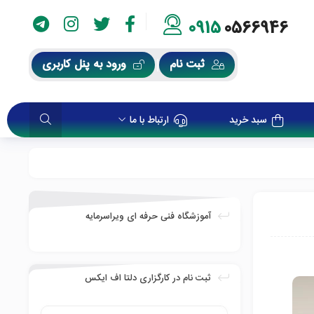
0915
0566946
ثبت نام
ورود به پنل کاربری
سبد خرید
ارتباط با ما
آموزشگاه فنی حرفه ای ویراسرمایه
ثبت نام در کارگزاری دلتا اف ایکس