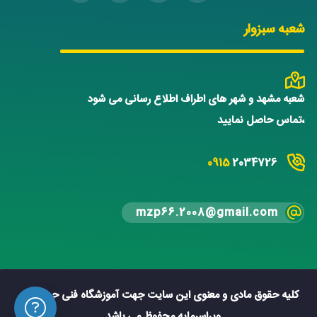
شعبه سبزوار
شعبه مشهد و شهر های اطراف اطلاع رسانی می شود
،تماس حاصل نمایید
0915
2034726
mzp66.2008@gmail.com
کلیه حقوق مادی و معنوی این سایت جهت آموزشگاه فنی حرفه ای
ویراسرمایه محفوظ می باشد.