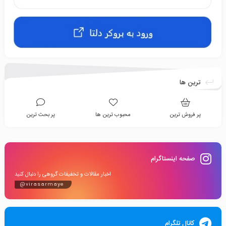
ترین ها
پر فروش ترین
محبوب ترین ها
پر بحث ترین
صفحه اینستاگرام
اخبار مقالات و تخفیفات گروهی را دنبال کنید
@virasarmaye
کانال تلگرام