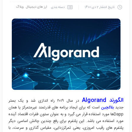
ارز های دیجیتال
وبلاگ
دسته بندی
تاریخ انتشار
2 دی 1400
الگورند Algorand
در سال ۲۰۱۹ راه اندازی شد و یک بستر
جدید
بلاکچین
است که برای ایجاد برنامه های قدرتمند غیرمتمرکز یا همان
Dappها مورد استفاده قرار می گیرد و به عنوان ستون فقرات اقتصاد آینده
مورد استفاده می باشد. این پلتفرم برای رفع چندین چالش اساسی دیگر
پلتفرم های رقیب امروزی، یعنی تمرکززدایی، مقیاس گذاری و سرعت، با