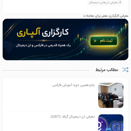
معرفی ارزهای دیجیتال
معرفی کارگزاری معتبر برای معاملات
مطالب مرتبط
پانزدهمین دوره آموزش فارکس
معرفی ارز دیجیتال گراف (GRT)