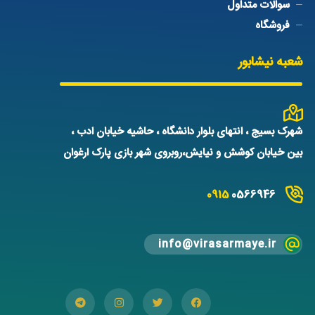
سوالات متداول
فروشگاه
شعبه نیشابور
شهرک بسیج ، انتهای بلوار دانشگاه ، حاشیه خیابان ادب ،
بین خیابان کوشش و نیایش،روبروی شهر بازی پارک ارغوان
0915
0566946
info@virasarmaye.ir