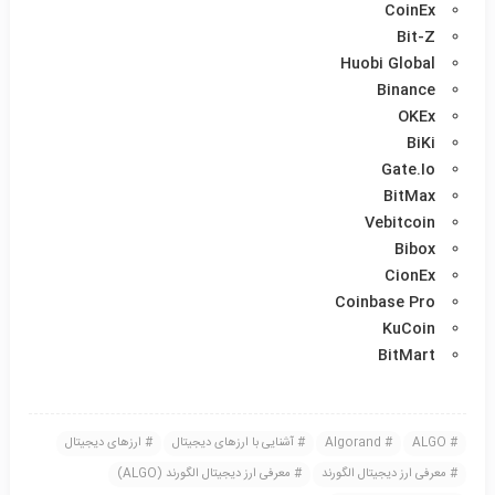
CoinEx
Bit-Z
Huobi Global
Binance
OKEx
BiKi
Gate.Io
BitMax
Vebitcoin
Bibox
CionEx
Coinbase Pro
KuCoin
BitMart
ALGO
Algorand
آشنایی با ارزهای دیجیتال
ارزهای دیجیتال
معرفی ارز دیجیتال الگورند
معرفی ارز دیجیتال الگورند (ALGO)