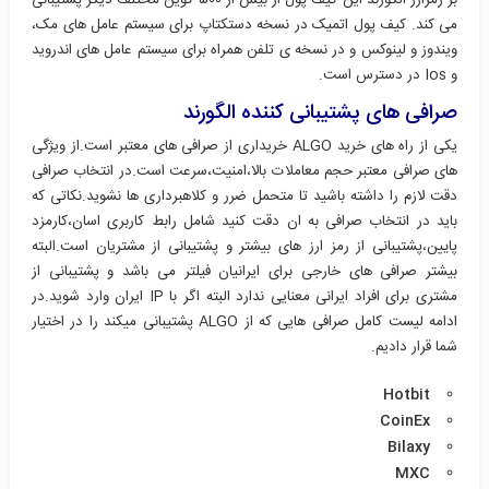
می کند. کیف پول اتمیک در نسخه دستکتاپ برای سیستم عامل های مک،
ویندوز و لینوکس و در نسخه ی تلفن همراه برای سیستم عامل های اندروید
و Ios در دسترس است.
صرافی های پشتیبانی کننده الگورند
یکی از راه های خرید ALGO خریداری از صرافی های معتبر است.از ویژگی
های صرافی معتبر حجم معاملات بالا،امنیت،سرعت است.در انتخاب صرافی
دقت لازم را داشته باشید تا متحمل ضرر و کلاهبرداری ها نشوید.نکاتی که
باید در انتخاب صرافی به ان دقت کنید شامل رابط کاربری اسان،کارمزد
پایین،پشتیبانی از رمز ارز های بیشتر و پشتیبانی از مشتریان است.البته
بیشتر صرافی های خارجی برای ایرانیان فیلتر می باشد و پشتیبانی از
مشتری برای افراد ایرانی معنایی ندارد البته اگر با IP ایران وارد شوید.در
ادامه لیست کامل صرافی هایی که از ALGO پشتیبانی میکند را در اختیار
شما قرار دادیم.
Hotbit
CoinEx
Bilaxy
MXC