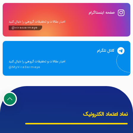
صفحه اینستاگرام
اخبار مقالات و تخفیفات گروهی را دنبال کنید
@virasarmaye
کانال تلگرام
اخبار مقالات و تخفیفات گروهی را دنبال کنید
@MyViraSarmaye
نماد اعتماد الکترونیک