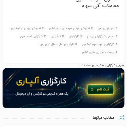
معاملات آتی سهام
آموزش بورس
آموزش بورس حرفه ای در نیشابور
آموزش بورس در نیشایور
اسامی کارگزاران ایرانی
کارگزاران
کارگزاری‌
کارگزاری امید سهم
کارگزاری امید سهم نیشابور
کارگزاری های فعال در بورس
لیست کارگزاری های کشور
معرفی کارگزاری معتبر برای معاملات
مطالب مرتبط