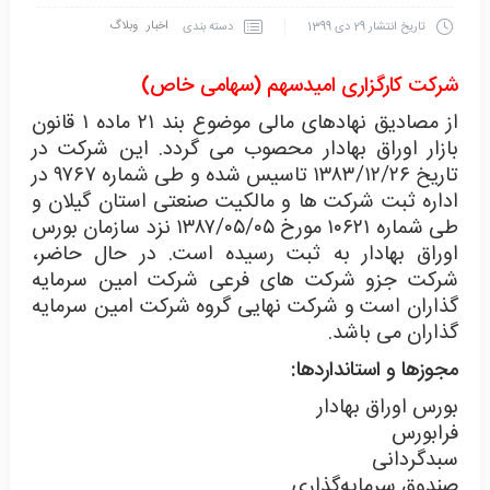
اخبار
وبلاگ
دسته بندی
تاریخ انتشار
29 دی 1399
شرکت کارگزاری امیدسهم (سهامی خاص)
از مصادیق نهادهای مالی موضوع بند ۲۱ ماده ۱ قانون
بازار اوراق بهادار محصوب می گردد. این شرکت در
تاریخ ۱۳۸۳/۱۲/۲۶ تاسیس شده و طی شماره ۹۷۶۷ در
اداره ثبت شرکت ها و مالکیت صنعتی استان گیلان و
طی شماره ۱۰۶۲۱ مورخ ۱۳۸۷/۰۵/۰۵ نزد سازمان بورس
اوراق بهادار به ثبت رسیده است. در حال حاضر،
شرکت جزو شرکت های فرعی شرکت امین سرمایه
گذاران است و شرکت نهایی گروه شرکت امین سرمایه
گذاران می باشد.
مجوزها و استانداردها:
بورس اوراق بهادار
فرابورس
سبدگردانی
صندوق سرمایه‌گذاری