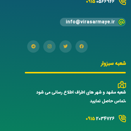
0915
0566946
info@virasarmaye.ir
شعبه سبزوار
شعبه مشهد و شهر های اطراف اطلاع رسانی می شود
،تماس حاصل نمایید
0915
2034726