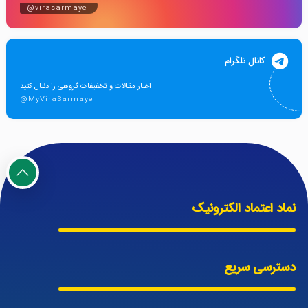
@virasarmaye
کانال تلگرام
اخبار مقالات و تخفیفات گروهی را دنبال کنید
@MyViraSarmaye
نماد اعتماد الکترونیک
دسترسی سریع