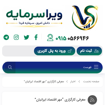
0915
0566946
ثبت نام
ورود به پنل کاربری
فهرست
صفحه نخست
اخبار
معرفی کارگزاری “مهر اقتصاد ایرانیان”
معرفی کارگزاری “مهر اقتصاد ایرانیان”