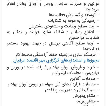
قوانین و مقررات سازمان بورس و اوراق بهادار اعلام
می‌دارد؛
– توسعه و گسترش فعالیت‌ها
– رسیدگی به موقع به شکایات
– ارتقا سطح رضایت و خشنودی مشتریان
– اطلاع رسانی و شفاف سازی فرآیند رسیدگی به
شکایات مراجعین
– ارتقا سطح آگاهی پرسنل در جهت بهبود مستمر
فعالیت‌ها
– فرهنگ سازی در زمینه حفظ آراستگی محیط کار
مجوزها و استانداردهای کارگزاری مهر اقتصاد ایرانیان
– خرید و فروش اوراق بهادار پذیرفته شده در بورس و
فرابورس
– معاملات اینترنتی
– معاملات آنلاین
– معاملات قراردادهای آتی سهام در بورس اوراق بهادار
– سبدگردانی و مدیریت پرتفوی
– مشاورپذیرش
– مشاورعرضه