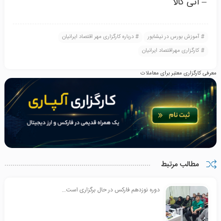
– آتی کالا
آموزش بورس در نیشابور
درباره کارگزاری مهر اقتصاد ایرانیان
کارگزاری مهراقتصاد ایرانیان
معرفی کارگزاری معتبر برای معاملات
مطالب مرتبط
دوره نوزدهم فارکس در حال برگزاری است…