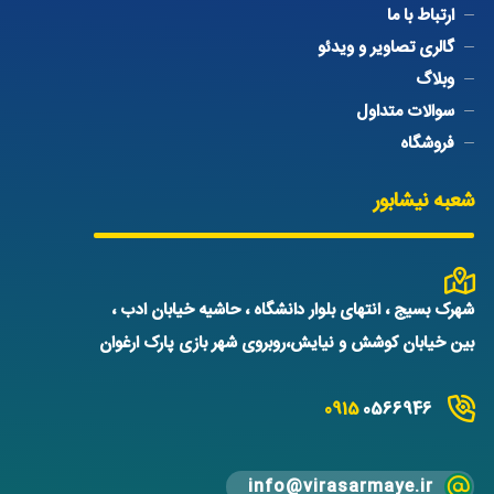
ارتباط با ما
گالری تصاویر و ویدئو
وبلاگ
سوالات متداول
فروشگاه
شعبه نیشابور
شهرک بسیج ، انتهای بلوار دانشگاه ، حاشیه خیابان ادب ،
بین خیابان کوشش و نیایش،روبروی شهر بازی پارک ارغوان
0915
0566946
info@virasarmaye.ir