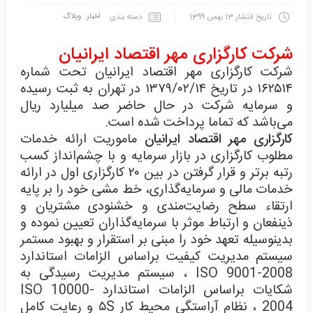
اخبار
وبلاگ
دسته بندی
تاریخ انتشار
13 بهمن 1399
شرکت کارگزاری مهر اقتصاد ایرانیان
شرکت کارگزاری مهر اقتصاد ایرانیان تحت شماره
۱۶۲۵۱۴ در تاریخ ۱۳۷۹/۰۲/۱۴ در تهران به ثبت رسیده
و سرمایه شرکت در حال حاضر صد میلیارد ریال
می‌باشد که تماما پرداخت شده است.
کارگزاری مهر اقتصاد ایرانیان
ماموریت ارائه خدمات
مطلوب کارگزاری در بازار سرمایه و با چشم‌انداز کسب
رتبه برتر و قرار گرفتن در بین ۲۰ کارگزاری اول در ارائه
خدمات مالی و سرمایه‌گذاری، خط مشی خود را بر پایه
ارتقاء سطح رضایت‌مندی و خشنودی مشتریان و
ذینفعان و ارتباط موثر با سرمایه‌گذاران تعیین نموده و
بدینوسیله تعهد خود را مبنی بر استقرار و بهبود مستمر
سیستم مدیریت کیفیت براساس الزامات استاندارد
ISO 9001-2008 ، سیستم مدیریت رسیدگی به
شکایات براساس الزامات استاندارد ISO 10000-
2004 ، نظام آراستگی محیط کار ۵S و رعایت کامل