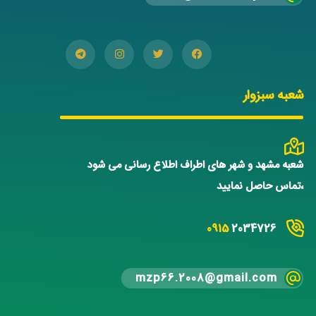
شعبه سبزوار
شعبه مشهد و شهر های اطراف اطلاع رسانی می شود
،تماس حاصل نمایید
0915
2034726
mzp66.2008@gmail.com