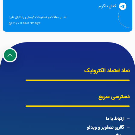
کانال تلگرام
اخبار مقالات و تخفیفات گروهی را دنبال کنید
@MyViraSarmaye
نماد اعتماد الکترونیک
دسترسی سریع
ارتباط با ما
گالری تصاویر و ویدئو