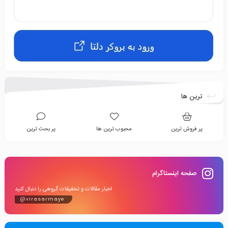
ترین ها
پر فروش ترین
محبوب ترین ها
پر بحث ترین
صفحه اینستاگرام
اخبار مقالات و تخفیفات گروهی را دنبال کنید
@virasarmaye