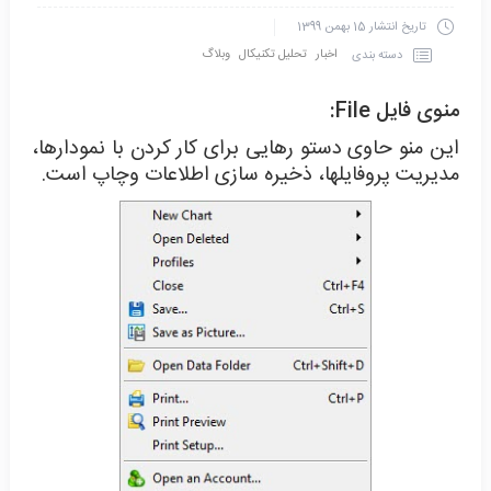
تاریخ انتشار
15 بهمن 1399
اخبار
تحلیل تکنیکال
وبلاگ
دسته بندی
منوی فایل File:
این منو حاوی دستو رهایی برای کار کردن با نمودارها،
مدیریت پروفایلها، ذخیره سازی اطلاعات وچاپ است.