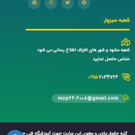
شعبه سبزوار
شعبه مشهد و شهر های اطراف اطلاع رسانی می شود
،تماس حاصل نمایید
0915
2034726
mzp66.2008@gmail.com
کلیه حقوق مادی و معنوی این سایت جهت آموزشگاه فنی حرفه ای