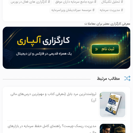
تحلیل تکنیکال
دوره جامع سرمایه داران موفق
کارگزاری های فعال در بورس
مدیریت سرمایه
موسسه سبزاندیشان ویراسرمایه
معرفی کارگزاری معتبر برای معاملات
مطالب مرتبط
ثروتمندترین مرد بابل (معرفی کتاب و مهم‌ترین درس‌های مالی
آن)
مدیریت ریسک چیست؟ راهنمای کامل حفظ سرمایه در بازارهای
مالی