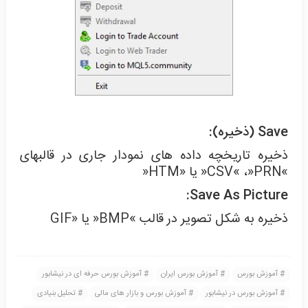
Save (ذخیره):
ذخیره تاریخچه داده های نمودار جاری در قالبهای
»CSV« ،»PRN« یا «HTM«
Save As Picture:
ذخیره به شکل تصویر در قالب »BMP« یا «GIF
آموزش بورس
آموزش بورس ایران
آموزش بورس حرفه ای در نیشابور
آموزش بورس در نیشابور
آموزش بورس و بازار های مالی
تحلیل بنیادی