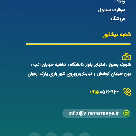
وبلاگ
سوالات متداول
فروشگاه
شعبه نیشابور
شهرک بسیج ، انتهای بلوار دانشگاه ، حاشیه خیابان ادب ،
بین خیابان کوشش و نیایش،روبروی شهر بازی پارک ارغوان
0915
0566946
info@virasarmaye.ir