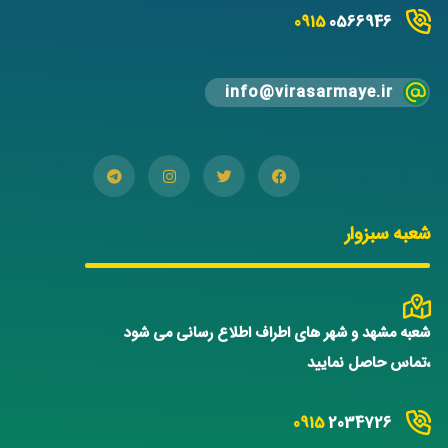
0915
0566946
info@virasarmaye.ir
شعبه سبزوار
شعبه مشهد و شهر های اطراف اطلاع رسانی می شود
،تماس حاصل نمایید
0915
2034726