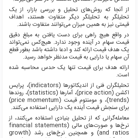
از آنجا که روش‌های تحلیل و بررسی بازار، از یک
تحلیلگر به تحلیلگر دیگر متفاوت هستند، اهداف
قیمتی نیز به همین میزان می‌توانند متفاوت باشند.
در واقع هیچ راهی برای دست یافتن به مبلغ دقیق
قیمت سهام در آینده وجود ندارد. هیچ‌کس نمی‌تواند
یک هدف قیمت ارائه کند و ادعا داشته باشد بطور قطع
آن سهام یا دارایی به قیمت مدنظر خواهد رسید.
ارائه هدف برای قیمت تنها یک حدس محاسبه شده
است.
تحلیلگران فنی از اندیکاتورها (indicators)، پرایس
اکشن (price action)، آمارها (statistics)، روندها
(trends)، و مومنتوم قیمت (price momentum)
برای سنجش قیمت آینده یک دارایی استفاده می‌کنند.
معامله‌گرانی که از تحلیل بنیادی استفاده می‌کنند، از
نرخ‌ها و صورت‌های مالی (financial statements
and ratios) و همچنین نرخ‌های رشد (growth