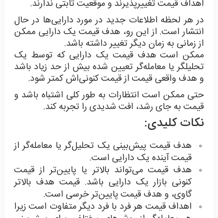
اهداف قیمت تغییرپذیرند و موقعیت ثابتی ندارند.
در هر لحظه اطلاعات جدید در مورد دارایی‌ها در حال
انتشار است. از این رو، هدف قیمت یک دارایی ممکن
از زمانی به زمان دیگر تغییر داشته باشد.
ممکن است هدف قیمت یک دارایی که توسط یک
تحلیلگر یا معامله‌گر تعیین شده بیش از حد زیاد باشد
و هدف واقعی قیمت از قیمت کنونی‌اش کمتر شود.
حتی ممکن است انتظارات به طور کلی اشتباه باشد و
قیمت به جای رشد، افت شدیدی را تجربه کند.
نکات کلیدی:
هدف قیمت پیش‌بینی یک تحلیل‌گر یا معامله‌گر از
قیمت آینده یک دارایی است.
هدف قیمت می‌تواند بالاتر یا پایین‌تر از قیمت
کنونی بازار یک دارایی باشد. قیمت هدف بالاتر
گاوی، و هدف قیمت پایین‌تر خرسی است.
اهداف قیمت هر فرد با فرد دیگر متفاوت است زیرا