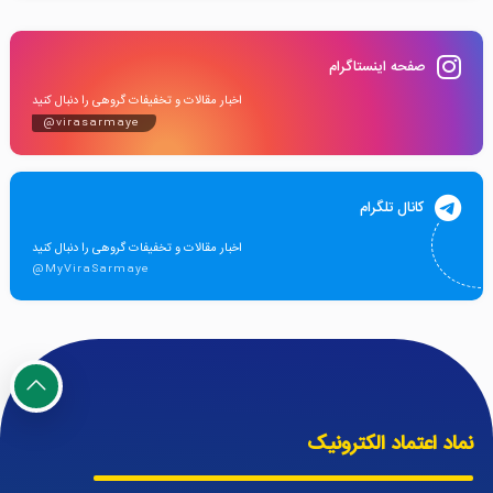
صفحه اینستاگرام
اخبار مقالات و تخفیفات گروهی را دنبال کنید
@virasarmaye
کانال تلگرام
اخبار مقالات و تخفیفات گروهی را دنبال کنید
@MyViraSarmaye
نماد اعتماد الکترونیک