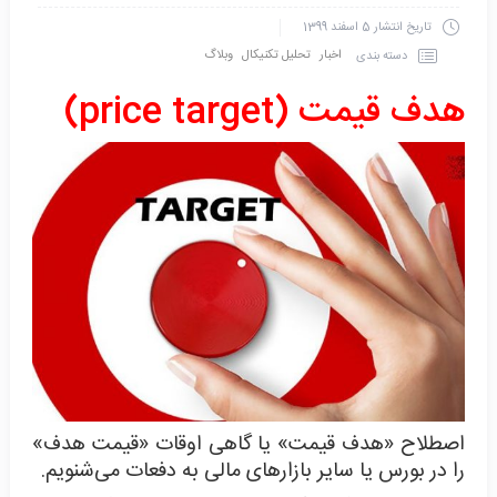
تاریخ انتشار
5 اسفند 1399
اخبار
تحلیل تکنیکال
وبلاگ
دسته بندی
هدف قیمت (price target)
اصطلاح «هدف قیمت» یا گاهی اوقات «قیمت هدف»
را در بورس یا سایر بازارهای مالی به دفعات می‌شنویم.