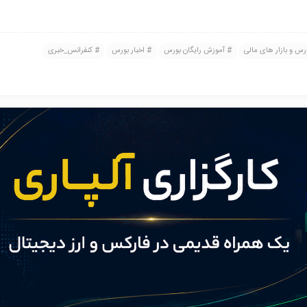
س و بازار های مالی
آموزش رایگان بورس
اخبار بورس
کنفرانس_خبری