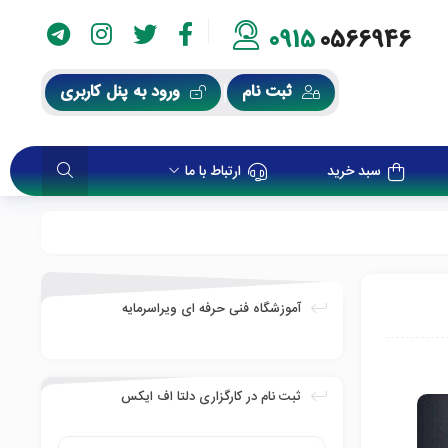
0915
0566946
ثبت نام
ورود به پنل کاربری
سبد خرید
ارتباط با ما
آموزشگاه فنی حرفه ای ویراسرمایه
ثبت نام در کارگزاری دلتا اف ایکس