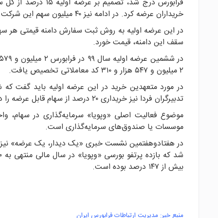
خریداران عرضه کرد. در ادامه نیز ۴۰ میلیون سهم این شرکت به صندوق‌های سرمایه‌گذاری عرضه می‌شود.
سقف این دامنه، قیمت خورد.
۲ میلیون و ۵۴۷ هزار و ۳۱۰ کد معاملاتی تخصیص یافت.
تدبیرگران فردا نیز خریداری ۲۰ درصد از سهام قابل عرضه را در صورت فروش نرفتن در جریان عرضه، متعهد شده‌اند.
موضوع فعالیت اصلی «وپویا» سرمایه‌گذاری در سهام، واحد
‏موسسات یا صندوق‌های سرمایه‌گذاری است.‏
در هفتادو‌هفتمین نشست خبری «یک‌ دیدار، یک عرضه» نیز که
بیش از ۱۴۷ درصد بوده است.
منبع خبر: مدیریت ارتباطات فرابورس ایران