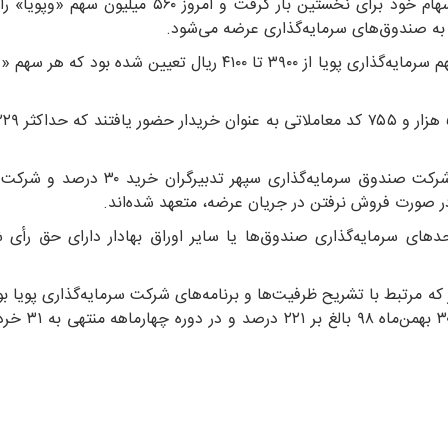
فرابورس درج شد، تصمیم بر عرضه اولیه ۱۵ درصد از کل سهام خود برای نخستین بار گرفت و امروز ۰
در این عرضه اولیه به روش ثبت سفارش دامنه قیمتی هر سهم سرمایه‌گذاری پویا از ۳۹۰۰ تا ۴۱۰۰ ریال تعیین شده
در مورد متعهدین خرید در این عرضه اولیه باید گفت که شرکت صندوق سرمایه‌گذاری سپ
های سرمایه‌گذاری صندوق‌ها یا ‏سایر اوراق بهادار دارای حق رأی ش
 مرتبط با تشریح ظرفیت‌ها و برنامه‌های شرکت سرمایه‌گذاری پویا بو