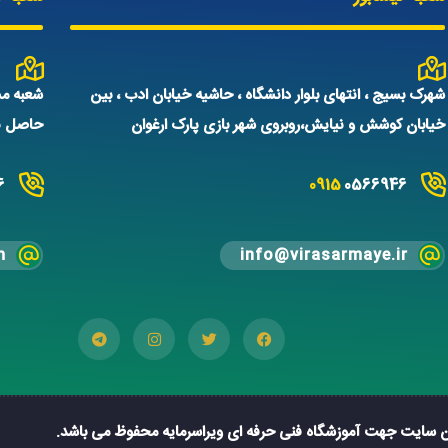
شهرک بسیج ، انتهای بلوار دانشگاه ، حاشیه خیابان ادب ، بین
شعبه مش
خیابان کوشش و نیایش،روبروی شهر بازی پارک ارغوان
حاصل نم
6
0915
0566946
m
info@virasarmaye.ir
ن سایت جهت آموزشگاه فنی حرفه ای ویراسرمایه محفوظ می باشد.