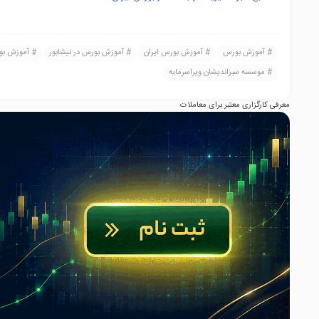
آموزش بورس
آموزش بورس ایران
آموزش بورس در نیشابور
آموزش بور
موسسه سبزاندیشان ویراسرمایه
معرفی کارگزاری معتبر برای معاملات