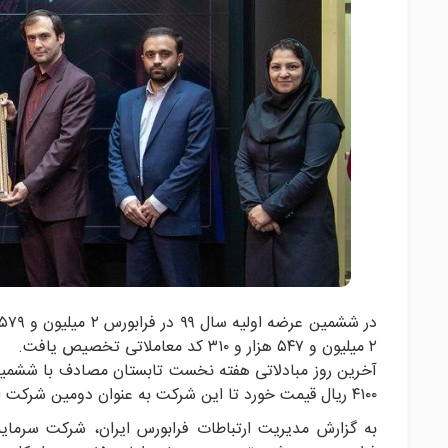
۲ میلیون و ۵۴۷ هزار و ۳۱۰ کد معاملاتی تخصیص یافت.
آخرین روز مبادلاتی هفته نخست تابستان مصادف با ششمین ع
۴۱۰۰ ریال قیمت خورد تا این شرکت به عنوان دومین شرکت از گروه سرمایه‌گذاری در سال ۹۹ رسما به گردونه معاملات فرابورس اضافه شود.