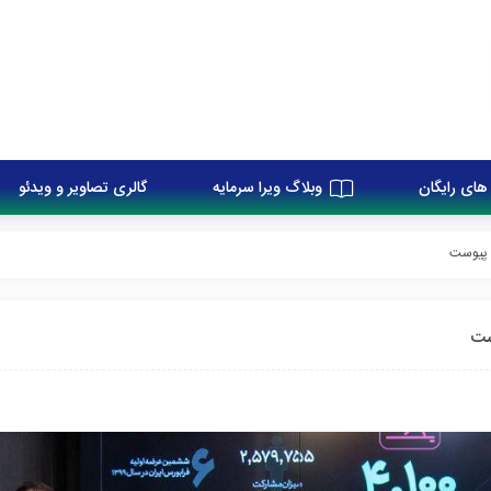
های رایگان
وبلاگ ویرا سرمایه
گالری تصاویر و ویدئو