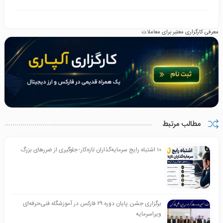
معرفی کارگزاری معتبر برای معاملات
مطالب مرتبط
۱۰ اشتباه رایج سرمایه‌گذاران تازه‌کار؛ جلوگیری از ضررهای بزرگ
برگزاری جشن پایان دوره ۲۹ فارکس در آموزشگاه فنی‌حرفه‌ای
ویراسرمایه