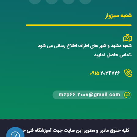
شعبه سبزوار
شعبه مشهد و شهر های اطراف اطلاع رسانی می شود
،تماس حاصل نمایید
0915
2034726
mzp66.2008@gmail.com
کلیه حقوق مادی و معنوی این سایت جهت آموزشگاه فنی حرفه ای