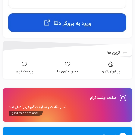
ترین ها
پر فروش ترین
محبوب ترین ها
پر بحث ترین
صفحه اینستاگرام
اخبار مقالات و تخفیفات گروهی را دنبال کنید
@virasarmaye