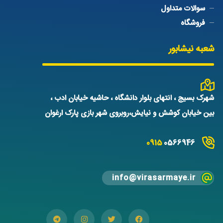
سوالات متداول
فروشگاه
شعبه نیشابور
شهرک بسیج ، انتهای بلوار دانشگاه ، حاشیه خیابان ادب ،
بین خیابان کوشش و نیایش،روبروی شهر بازی پارک ارغوان
0915
0566946
info@virasarmaye.ir