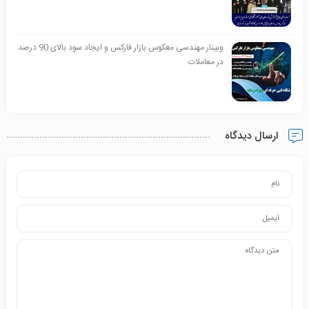
وبینار مهندسی معکوس بازار فارکس و ایجاد سود بالای 90 درصد
در معاملات
ارسال دیدگاه