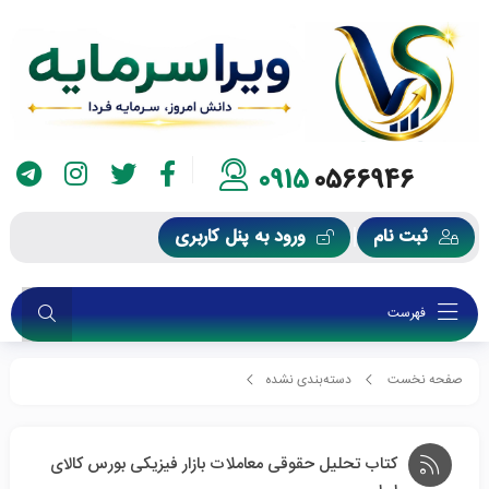
0915
0566946
ثبت نام
ورود به پنل کاربری
فهرست
صفحه نخست
دسته‌بندی نشده
کتاب تحلیل حقوقی معاملات بازار فیزیکی بورس کالای ایران
کتاب تحلیل حقوقی معاملات بازار فیزیکی بورس کالای