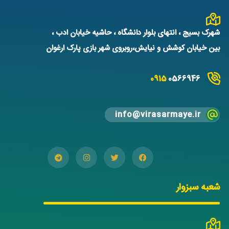
شهرک بسیج ، انتهای بلوار دانشگاه ، حاشیه خیابان ادب ،
بین خیابان کوشش و نیایش،روبروی شهر بازی پارک ارغوان
0915
0566946
info@virasarmaye.ir
شعبه سبزوار