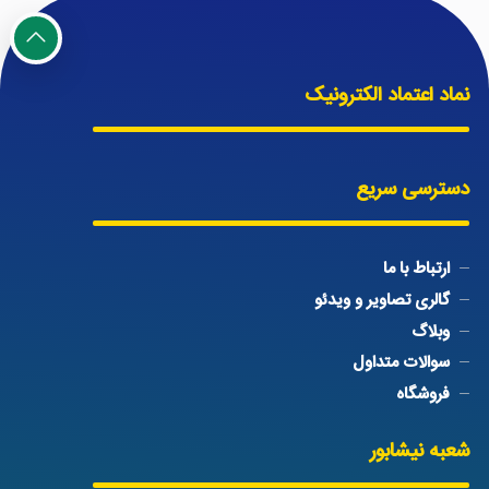
نماد اعتماد الکترونیک
دسترسی سریع
ارتباط با ما
گالری تصاویر و ویدئو
وبلاگ
سوالات متداول
فروشگاه
شعبه نیشابور