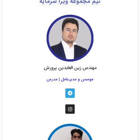
تیم مجموعه ویرا سرمایه
مهندس زین العابدین پرورش
موسس و مدیرعامل | مدرس