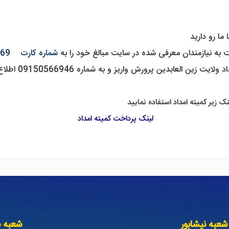
ا رو دارید
به نیازمندان معرفی شده در سایت مبالغ خود را به
شماره کارت 6037998962892369
لایت زین العابدین پرورش واریز و به شماره 09150566946 اطلاع دهید .
ک زیر کمیته امداد استفاده نمایید
لینک پرداخت کمیته امداد
شعبه نیشابور
شعبه س