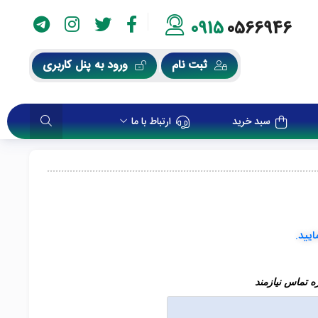
0915
0566946
ثبت نام
ورود به پنل کاربری
سبد خرید
ارتباط با ما
ایید.
 تماس نیازمند