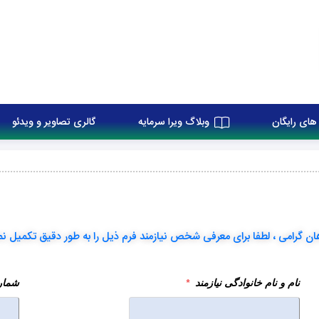
های رایگان
وبلاگ ویرا سرمایه
گالری تصاویر و ویدئو
ان گرامی ، لطفا برای معرفی شخص نیازمند فرم ذیل را به طور دقیق تکمیل نم
نام و نام خانوادگی نیازمند
شماره
*