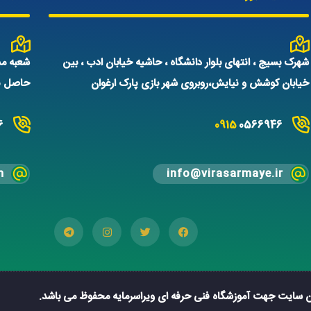
شهرک بسیج ، انتهای بلوار دانشگاه ، حاشیه خیابان ادب ، بین
شعبه مش
خیابان کوشش و نیایش،روبروی شهر بازی پارک ارغوان
حاصل نم
6
0915
0566946
m
info@virasarmaye.ir
ن سایت جهت آموزشگاه فنی حرفه ای ویراسرمایه محفوظ می باشد.