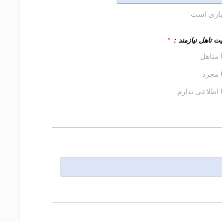
یاری است
 تاهل نیازمند :
*
متاهل
مجرد
اطلاعی ندارم