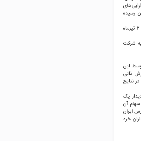
 مورد، جمع دارایی‌های
لص ارزش دارایی‌ها (NAV) به ۲۲۹۰ میلیارد تومان رسیده
اسلامی همچنین خالص ارزش دارایی‌های وپویا به ازای هر سهم را بر اساس پرتفوی این شرکت در تاریخ ۳۱ خردادماه و قیمت‌های ۲ تیرماه
اد و گفت: سرمایه ‌شرکت
وسط این
زش ذاتی
در نتایج
یدار یک
ضه اولیه سهام آن
 اول فرابورس ایران
ر به سهامداران خرد