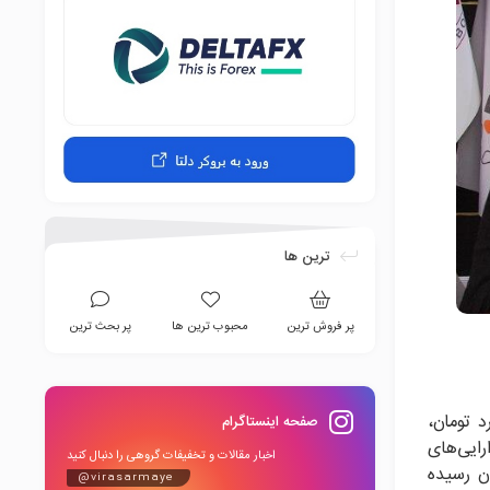
ترین ها
پر فروش ترین
محبوب ترین ها
پر بحث ترین
این شرکت اظهار کرد: دارایی‌های ثابت مشهود سرمایه‌گذاری پویا ۱۱ میلیارد تومان،
صفحه اینستاگرام
 مورد، جمع دارایی‌های
اخبار مقالات و تخفیفات گروهی را دنبال کنید
لص ارزش دارایی‌ها (NAV) به ۲۲۹۰ میلیارد تومان رسیده
@virasarmaye