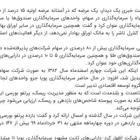
مدیرعامل شرکت سرمایه‌گذاری پویا در هفتادوهفتمین نشست خبری یک دید
را سرمایه‌گذاری در سهام، واحدهای سرمایه‌گذاری صندوق‌ها یا ‏سای
ه‌گذاری عنوان کرد و گفت: همچنین سرمایه‌گذاری در‌ سایر اوراق بهاد
نترل ناشر را به ‏مالک اوراق بهادار نمی‌دهد، از دیگر فعالیت‌های ا
به گزارش مدیریت ارتباطات فرابورس ایران، امیرحسن اسلامی سرمایه‌گذاری بیش از ۸۰ درصدی در سهام شرکت‌های پ
بورس و اوراق بهادار، سرمایه‌گذاری ۵ درصدی در سکه‌ها و صندوق‌های طلا و همچنین سرمایه‌گذاری 
‌گذاری‌های خود عنوان کرد.
او در مورد تاریخچه شرکت سرمایه‌گذاری پویا با اشاره به اینکه این شرکت چهارم اسفندماه 
 ‏سهامی خاص به عام تبدیل شد، افزود: در حال حاضر سرمایه‌گذاری پویا جزو واحدهای 
گروه توسعه اقتصادی تدبیر است.
کوتاه‌مدت و بلندمدت است که به منظور مدیریت ریسک، پرتفو بورسی ا
می‌شود ضمن آنکه به صورت پیوسته شاخص‌های بازدهی و ریسک، ارزیابی می‌‌شود چر
وجه می‌کند.
 این شرکت در سال گذشته و امسال ارائه کرد و گفت: بازده پرتفو بورسی 
سال مالی منتهی به ۳۰ بهمن‌ماه ۸
مدیرعامل وپویا در مورد برآورد خالص ارزش دارایی‌های 