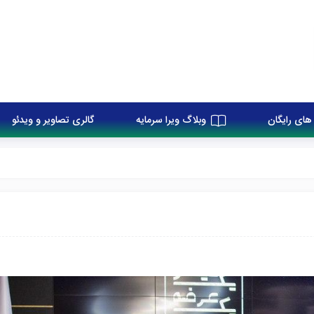
های رایگان
وبلاگ ویرا سرمایه
گالری تصاویر و ویدئو