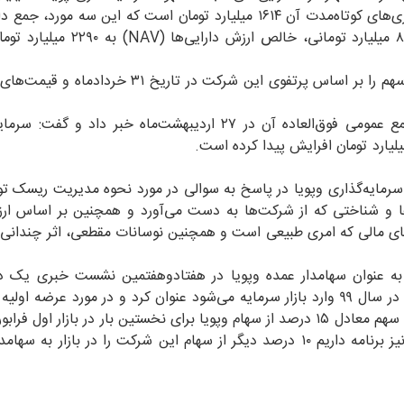
سرمایه‌گذاری‌های بلندمدت ۶۳۹ میلیارد تومان و سرمایه‌گذاری‌های کوتاه‌مدت آن ۱۶۱۴ میلیارد تومان است که این سه
شرکت را به ۲۳۰۰ میلیارد تومان می‌رساند و با کسر بدهی ۸ میلیارد تومانی، خا
او در ادامه از تصویب افزایش سرمایه این شرکت در مجمع عمومی فوق‌العاده آن در ۲۷ اردیبهشت‌ماه خبر د
مایه‌گذاری وپویا در پاسخ به سوالی در مورد نحوه مدیریت ریسک ت
ل‌ها و شناختی که از شرکت‌ها به دست می‌آورد و همچنین بر اساس ار
زارهای مالی که امری طبیعی است و همچنین نوسانات مقطعی، اثر چندانی 
یز به عنوان سهامدار عمده وپویا در هفتادوهفتمین نشست خبری یک د
عرضه، سرمایه‌گذاری پویا را دومین شرکت سرمایه‌گذاری که در سال ۹۹ وارد بازار سرمایه می‌شود عنوان کرد و در مورد عر
در چهارم تیرماه گفت: در جریان این عرضه اولیه، ۶۰۰ میلیون سهم معادل ۱۵ درصد از سهام وپویا برای نخستین بار در بازار
در بازه قیمتی ۳۹۰۰ تا ۴۱۰۰ ریال عرضه می‌شود و در آینده نیز برنامه داریم ۱۰ درصد دیگر از سهام این شرکت را در بازا