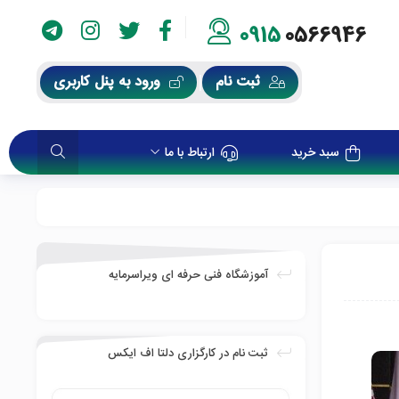
0915
0566946
ثبت نام
ورود به پنل کاربری
سبد خرید
ارتباط با ما
آموزشگاه فنی حرفه ای ویراسرمایه
ثبت نام در کارگزاری دلتا اف ایکس