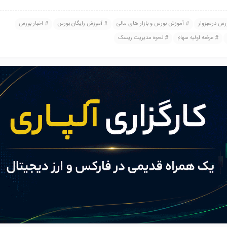
رس درسبزوار
آموزش بورس و بازار های مالی
آموزش رایگان بورس
اخبار بورس
عرضه اولیه سهام
نحوه مدیریت ریسک