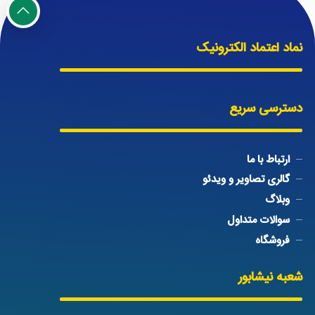
نماد اعتماد الکترونیک
دسترسی سریع
ارتباط با ما
گالری تصاویر و ویدئو
وبلاگ
سوالات متداول
فروشگاه
شعبه نیشابور