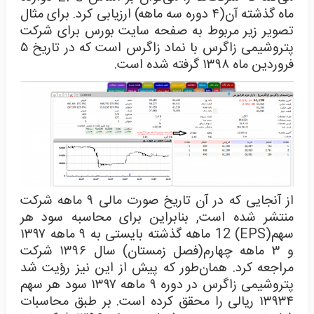
ماه گذشته آن(۴ دوره سه ماهه) ارزیابی کرد. برای مثال
تصویر زیر مربوط به صفحه سایت بورس برای شرکت
پتروشیمی زاگرس با نماد زاگرس است که در تاریخ ۵
فروردین ماه ۱۳۹۸ گرفته شده است.
از آنجایی که در آن تاریخ صورت مالی ۹ ماهه شرکت
منتشر شده است, بنابراین برای محاسبه سود هر
سهم(EPS) 12 ماهه گذشته بایستی به ۹ ماهه ۱۳۹۷
و ۳ ماهه چهارم(فصل زمستان) سال ۱۳۹۶ شرکت
مراجعه کرد. همان‌طور که پیش از این نیز رؤیت شد
پتروشیمی زاگرس در دوره ۹ ماهه ۱۳۹۷ سود هر سهم
۱۳۹۳۴ ریالی را محقق کرده است. بر طبق محاسبات