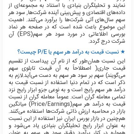
نمایند و تحلیلگران بنیادی با استناد به مجموعه‌ای از
داده‌های اقتصادی و پیش‌بینی آینده شرکت‌ها, سود هر
سهم سال‌های آتی شرکت‌ها را برآورد می‌کنند. اهمیت
این موضوع باعث شده است که در صفحه هر نماد
بورسی اطلاعاتی در مورد سود هر سهم(EPS) آن
شرکت درج گردد.
★ نسبت قیمت به درآمد هر سهم یا
P/E
چیست؟
این نسبت همان‌طور که از نام آن پیداست از تقسیم
قیمت جاری( اصطلاحاً به آن قیمت تابلوی سهم
می‌گویند) سهم بر سود هر سهم به دست می‌آید.لازم به
ذکر است که در تمام دنیا استفاده از نسبت قیمت به
درآمد هر سهم رایج است و به نوعی جزو ابزار رایج نزد
تمامی معامله گران است. عموماً معامله گران از نسبت
قیمت به درآمد هر سهم(Price/Earnings) میانگین
بازار در محاسبه ارزش ذاتی شرکت‌ها استفاده می‌کنند.
هم‌چنین در بازار بورس ایران نیز استفاده از این نسبت
به عنوان ابزار رایج تحلیلگران بنیادی یاد می‌شود و
همواره در کنار برآورد دقیق سود هر سهم به عنوان