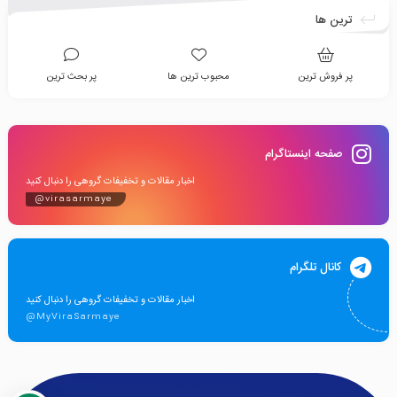
ترین ها
پر فروش ترین
محبوب ترین ها
پر بحث ترین
صفحه اینستاگرام
اخبار مقالات و تخفیفات گروهی را دنبال کنید
@virasarmaye
کانال تلگرام
اخبار مقالات و تخفیفات گروهی را دنبال کنید
@MyViraSarmaye