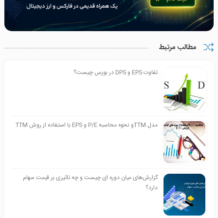
مطالب مرتبط
تفاوت EPS و DPS در بورس چیست؟
مدل TTMو نحوه محاسبه P/E و EPS با استفاده از روش TTM
گزارش‌های میان دوره ای چیست و چه تاثیری بر قیمت سهام
دارد؟