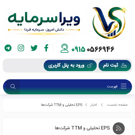
0915
0566946
ثبت نام
ورود به پنل کاربری
فهرست
صفحه نخست
اخبار
EPS تحلیلی و TTM شرکت‌ها
EPS تحلیلی و TTM شرکت‌ها