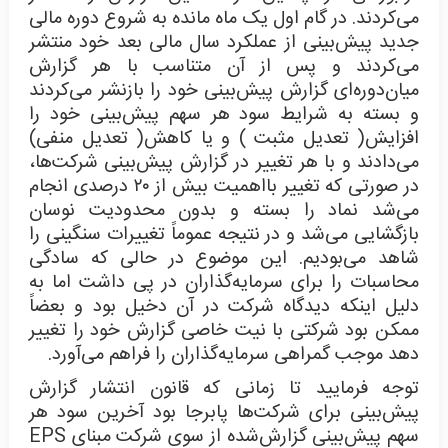
می‌کردند. در گام اول یک ماه مانده به شروع دوره مالی
جدید پیش‌بینی از عملکرد سال مالی بعد خود منتشر
می‌کردند و پس از آن متناسب با هر گزارش
میان‌دوره‌ای گزارش پیش‌بینی خود را بازنشر می‌کردند
و بسته به شرایط سود هر سهم پیش‌بینی خود را
افزایش( تعدیل مثبت ) و یا کاهش( تعدیل منفی)
می‌دادند و با هر تغییر در گزارش پیش‌بینی شرکت‌ها،
در صورتی که تغییر بااهمیت بیش از ۲۰ درصدی انجام
می‌شد نماد را بسته و بدون محدودیت نوسان
بازگشایی می‌شد و در نتیجه عموماً تغییرات سنگینی را
شاهد می‌بودیم. این موضوع در حالی که سادگی
محاسبات را برای سرمایه‌گذاران در پی داشت اما به
دلیل اینکه دیدگاه شرکت در آن دخیل بود و بعضاً
ممکن بود شرکتی با نیت خاصی گزارش خود را تغییر
دهد موجب گمراهی سرمایه‌گذاران را فراهم می‌آورد.
توجه فرمایید تا زمانی که قانون انتشار گزارش
پیش‌بینی برای شرکت‌ها پابرجا بود آخرین سود هر
سهم پیش‌بینی گزارش‌شده از سوی شرکت مبنای EPS