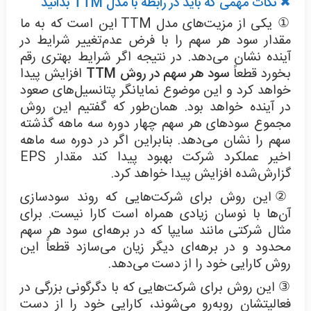
✖ نکات مهمی که باید در رابطه با مدل
TTM
بدانید
①
یکی از مزیت‌های مدل TTM این است که به ما
مقدار سود هر سهم را با فرض عدم‌تغییر شرایط در
آینده نشان می‌دهد. در نتیجه اگر شرایط بهتری رقم
بخورد قطعاً
سود هر سهم در روش TTM
افزایش پیدا
خواهد کرد و این موضوع نمایانگر پتانسیل‌های صعود
در آینده خواهد بود. همان‌طور که گفتیم این روش
مجموع سودهای هر سهم چهار دوره سه ماهه گذشته
سهم را نشان می‌دهد. بنابراین اگر در دوره سه ماهه
اخیر عملکرد شرکت بهبود پیدا کند مقدار EPS
گزارش‌شده افزایش پیدا خواهد کرد.
②
این روش برای شرکت‌هایی که روند سودسازی
آن‌ها با نوسان زیادی همراه است کارا نیست. برای
مثال شرکتی مانند سایپا که در برهه‌ای سود هر سهم
محدود و در برهه‌ای دیگر زیان می‌سازد قطعاً این
روش کارایی خود را از دست می‌دهد.
③
این روش برای شرکت‌هایی که با دگرگونی بزرگی در
فعالیتشان روبه‌رو می‌شوند، کارایی خود را از دست